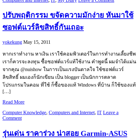
Computers and Internet
,
IT
,
My Diary
Leave a Comment
ปรับพฤติกรรม ขจัดความมักง่าย หันมาใช้
ซอฟต์แวร์ลิขสิทธิ์กันเถอะ
yokekung
May 15, 2011
หากเราทำงาน หาเงิน เราใช้คอมพิวเตอร์ในการทำงานเลี้ยงชีพ
เราก็ควรจะลงทุน ซื้อซอฟต์แวร์แท้ใช้งาน คำพูดนี้ ผมจำได้แม่น
จากคุณ @nuishow ในการเป็นแรงบันดาลใจ ใช้ซอฟต์แวร์
ลิขสิทธิ์ ผมเองก็นักเขียน เป็น blogger เป็นนักการตลาด
โปรแกรมในคอม ที่ใช้ ก็ซื้อของแท้ Windows ที่บ้าน ก็ใช้ของแท้
[…]
Read More
Computer Knowledge
,
Computers and Internet
,
IT
Leave a
Comment
รุ่นเด่น ราคาร่วง น่าสอย Garmin-ASUS