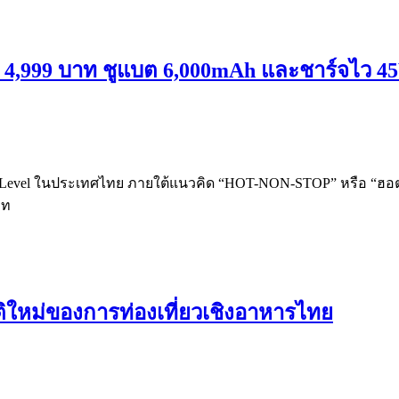
้น 4,999 บาท ชูแบต 6,000mAh และชาร์จไว 
ntry-Level ในประเทศไทย ภายใต้แนวคิด “HOT-NON-STOP” หรือ “ฮอตไม
าท
ิติใหม่ของการท่องเที่ยวเชิงอาหารไทย