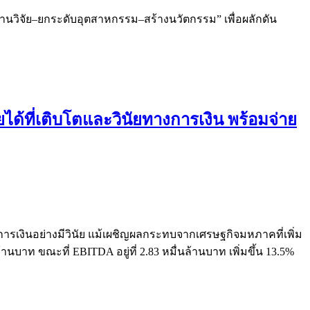
งานวิจัย–ยกระดับอุตสาหกรรม–สร้างนวัตกรรม” เพื่อผลักดัน
ได้ที่เติบโตและวินัยทางการเงิน พร้อมจ่าย
ารเงินอย่างมีวินัย แม้เผชิญผลกระทบจากเศรษฐกิจมหภาคที่เพิ่ม
นบาท ขณะที่ EBITDA อยู่ที่ 2.83 หมื่นล้านบาท เพิ่มขึ้น 13.5%