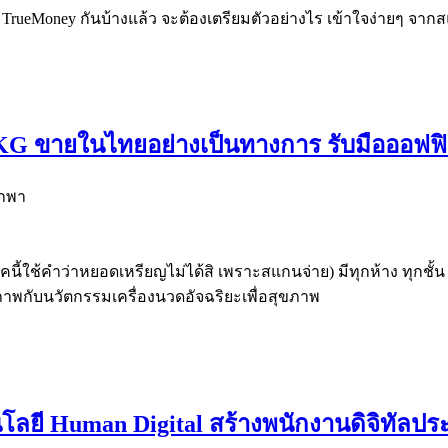
ย TrueMoney กันบ้างแล้ว จะต้องเตรียมตัวอย่างไร เข้าใจง่ายๆ จา
พ SKG ขายในไทยอย่างเป็นทางการ รับมือออฟ
นี้ใช้คำว่าหยอดเหรียญไม่ได้สิ เพราะสแกนจ่าย) มีทุกห้าง ทุกชั้น
ุขภาพกับนวัตกรรมเครื่องนวดอัจฉริยะเพื่อสุขภาพ
โลยี Human Digital สร้างพนักงานดิจิทัลปร