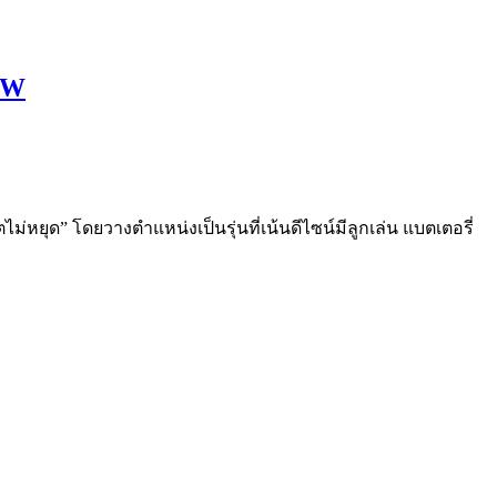
45W
่หยุด” โดยวางตำแหน่งเป็นรุ่นที่เน้นดีไซน์มีลูกเล่น แบตเตอรี่