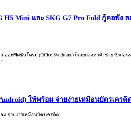
G H5 Mini และ SKG G7 Pro Fold กู้คอพัง ลอ
่ จากออฟฟิศซินโดรม (Office Syndrome) ก็เลยมองหาตัวช่วย ซึ่งก่อน
…]
Android) ให้พร้อม จ่ายง่ายเหมือนบัตรเครดิ