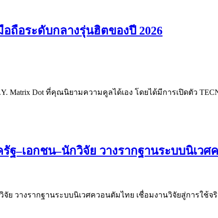
มือถือระดับกลางรุ่นฮิตของปี 2026
.I.Y. Matrix Dot ที่คุณนิยามความคูลได้เอง โดยได้มีการเปิดตัว T
รัฐ–เอกชน–นักวิจัย วางรากฐานระบบนิเวศควอ