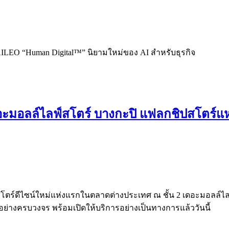
AILEO “Human Digital™” นิยามใหม่ของ AI สำหรับธุรกิจ
อะมอลล์ไลฟ์สโตร์ บางกะปิ แฟลกชิปสโตร์แห
ตร์ดีไซน์ใหม่แห่งแรกในตลาดต่างประเทศ ณ ชั้น 2 เดอะมอลล์ไล
้อย่างครบวงจร พร้อมเปิดให้บริการอย่างเป็นทางการแล้ววันนี้