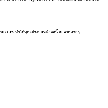
 / ไฟฉาย / GPS ทำได้ทุกอย่างบนหน้าจอนี้ สะดวกมากๆ