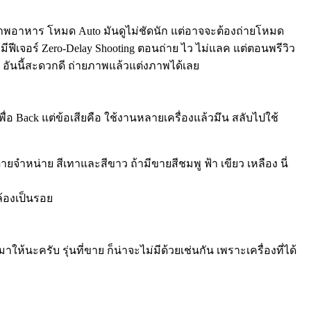
ยภาพอาหาร โหมด Auto มันดูไม่ชัดนัก แต่อาจจะต้องถ่ายโหมด
มีฟีเจอร์ Zero-Delay Shooting ตอนถ่าย ไว ไม่แลค แต่ตอนพรีวิว
อันนี้สะดวกดี ถ่ายภาพแล้วแต่งภาพได้เลย
ื่อ Back แต่ข้อเสียคือ ใช้งานหลายเครื่องแล้วมึน สลับไปใช้
ายจำหน่าย สีเทาและสีขาว ถ้ามีขายสีชมพู ฟ้า เขียว เหลือง นี่
ล้องเป็นรอย
ห้นะครับ รุ่นที่ขาย ก็น่าจะไม่มีด้วยเช่นกัน เพราะเครื่องที่ได้