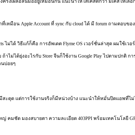
ีบางครั้งเผลอลื่นมืออยู่เหมือนกัน แนะนำให้ใส่เคสดีกว่า มีเคสให้เลือ
ที่เหมือน Apple Account ที่ sync กับ cloud ได้ มี forum ถามตอบ
่ได้ วิธีแก้ก็คือ การอัพเดต Flyme OS เวอร์ชั่นล่าสุด ผมใช้เวอร์ชั่
รับ ถ้าไม่ได้ยุ่งอะไรกับ Store จีนก็ใช้งาน Google Play ไปตามปก
งานบ่อยๆ
สะดุด แต่การใช้งานจริงก็มีหน่วงบ้าง แนะนำให้หมั่นปิดแอพที่ไม่
อใหญ่ คมชัด มองสบายตา ความละเอียด 403PPI พร้อมเทคโนโลยี GF