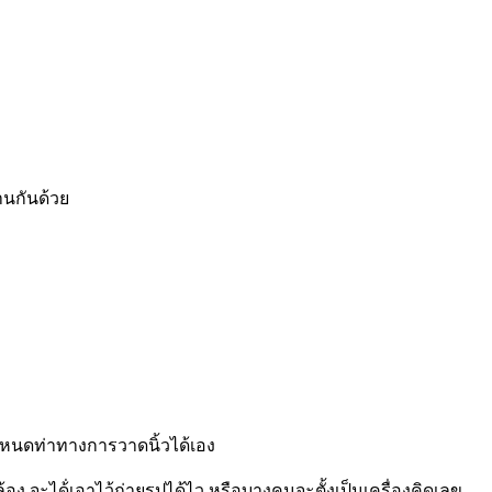
านกันด้วย
กำหนดท่าทางการวาดนิ้วได้เอง
ะได้่เอาไว้ถ่ายรูปได้ไว หรือบางคนจะตั้งเป็นเครื่องคิดเลข