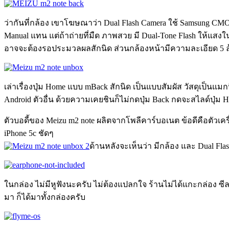
ว่ากันที่กล้อง เขาโฆษณาว่า Dual Flash Camera ใช้ Samsung C
Manual แทน แต่ถ้าถ่ายที่มืด ภาพสวย มี Dual-Tone Flash ให้แสงใ
อาจจะต้องรอประมวลผลสักนิด ส่วนกล้องหน้ามีความละเอียด 5 ล้
เล่าเรื่องปุ่ม Home แบบ mBack สักนิด เป็นแบบสัมผัส วัสดุเป็นแม
Android ตัวอื่น ด้วยความเคยชินก็ไม่กดปุ่ม Back กดจะสไลด์ปุ่ม 
ตัวบอดี้ของ Meizu m2 note ผลิตจากโพลีคาร์บอเนต ข้อดีคือตัวเครื
iPhone 5c ชัดๆ
ด้านหลังจะเห็นว่า มีกล้อง และ Dual Flas
ในกล่อง ไม่มีหูฟังนะครับ ไม่ต้องแปลกใจ ร้านไม่ได้แกะกล่อง ซีลให
มา ก็ได้มาทั้งกล่องครับ