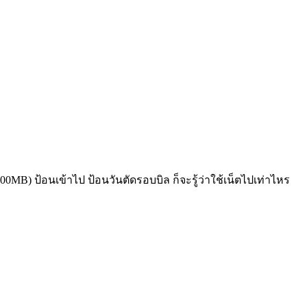
000MB) ป้อนเข้าไป ป้อนวันตัดรอบบิล ก็จะรู้ว่าใช้เน็ตไปเท่าไหร