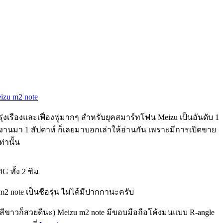
eizu m2 note
 รุ่งเรืองและเฟื่องฟูมากๆ สำหรับยุคสมาร์ทโฟน Meizu เป็นอันดับ 1
ช้งานมา 1 สัปดาห์ ก็เลยมาบอกเล่าให้อ่านกัน เพราะมีการเปิดขาย
่านั้น
G ทั้ง 2 ซิม
 note เป็นชือรุ่น ไม่ได้มีปากกานะครับ
ต่สีขาวก็สวยดีนะ) Meizu m2 note มีขอบมือถือโค้งมนแบบ R-angle