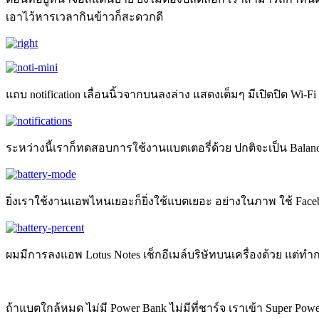
เอาไว้หารเวลากินข้าวก็สะดวกดี
แถบ notification เลื่อนนิ้วจากบนลงล่าง แสดงเต็มๆ มีเปิดปิด Wi-Fi
ระหว่างนี้เราก็ทดสอบการใช้งานแบตเตอรี่ด้วย ปกติจะเป็น Balan
ยิ่งเราใช้งานแอพไหนเยอะก็ยิ่งใช้แบตเยอะ อย่างในภาพ ใช้ Fac
ผมมีการลงแอพ Lotus Notes เช็กอีเมล์บริษัทบนเครื่องด้วย แต่ทำก
ถ้าแบตใกล้หมด ไม่มี Power Bank ไม่มีที่ชาร์จ เราเข้า Super Pow