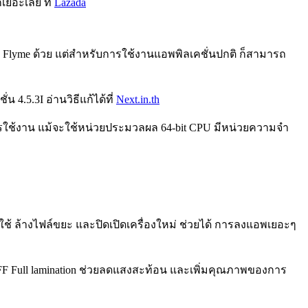
กเยอะเลย ที่
Lazada
ของ Flyme ด้วย แต่สำหรับการใช้งานแอพพิลเคชั่นปกติ ก็สามารถ
น 4.5.3I อ่านวิธีแก้ได้ที่
Next.in.th
ติ การใช้งาน แม้จะใช้หน่วยประมวลผล 64-bit CPU มีหน่วยความจำ
ใช้ ล้างไฟล์ขยะ และปิดเปิดเครื่องใหม่ ช่วยได้ การลงแอพเยอะๆ
F Full lamination ช่วยลดแสงสะท้อน และเพิ่มคุณภาพของการ