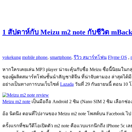
1 สัปดาห์กับ Meizu m2 note กับชีวิต mBa
yokekung
mobile phone
,
smartphone
,
รีวิว สมาร์ทโฟน
Flyme OS
,
หากใครเคยเล่น MP3 player น่าจะคุ้นกับชื่อ Meizu ชื่อนี้นิยมในก
ของผู้ผลิตสมาร์ทโฟนชั้นนำสัญชาติจีน ที่น่าจับตามอง ล่าสุดได
อย่างเป็นทางการบนเว็บไซต์
Lazada
วันที่ 29 กันยายนนี้ ตอน 10 
Meizu m2 note
เป็นมือถือ Android 2 ซิม (Nano SIM 2 ซิม เลือกช่
อ้อ นิดนึง ตอนที่ไปงานของ Meizu m2 note โพสต์บน Facebook ไป 
ครั้งแรกที่ชมวีดีโอเปิดตัว m2 note คือแวบแรกนึกถึง iPhone 5c