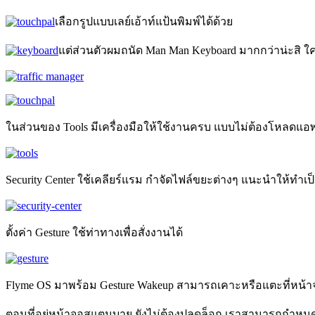
เลือกรูปแบบเลย์เอ้าท์แป้นพิมพ์ได้ด้วย
แต่ส่วนตัวผมถนัด Man Man Keyboard มากกว่าน่ะสิ ใคร
ในส่วนของ Tools มีเครื่องมือให้ใช้งานครบ แบบไม่ต้องโหลดแอพเพิ
Security Center ใช้เคลียร์แรม กำจัดไฟล์ขยะต่างๆ แนะนำให้ทำเป็
ตั้งค่า Gesture ใช้ท่าทางเพื่อสั่งงานได้
Flyme OS มาพร้อม Gesture Wakeup สามารถเคาะหรือแตะที่หน้าจอ
ตอนที่อยู่หน้าจอสแตนบาย ยังไม่ต้องปลดล็อก เราสามารถกำหนดได