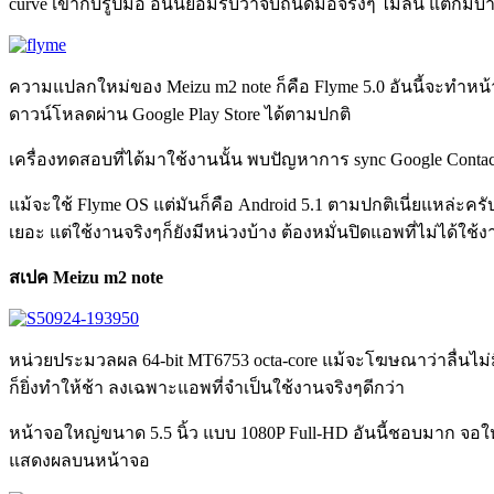
curve เข้ากับรูปมือ อันนี้ยอมรับว่าจับถนัดมือจริงๆ ไม่ลื่น แต่ก็ม
ความแปลกใหม่ของ Meizu m2 note ก็คือ Flyme 5.0 อันนี้จะทำหน้า
ดาวน์โหลดผ่าน Google Play Store ได้ตามปกติ
เครื่องทดสอบที่ได้มาใช้งานนั้น พบปัญหาการ sync Google Contacts ไม
แม้จะใช้ Flyme OS แต่มันก็คือ Android 5.1 ตามปกติเนี่ยแหล่ะค
เยอะ แต่ใช้งานจริงๆก็ยังมีหน่วงบ้าง ต้องหมั่นปิดแอพที่ไม่ได้ใช้
สเปค Meizu m2 note
หน่วยประมวลผล 64-bit MT6753 octa-core แม้จะโฆษณาว่าลื่นไม่มี
ก็ยิ่งทำให้ช้า ลงเฉพาะแอพที่จำเป็นใช้งานจริงๆดีกว่า
หน้าจอใหญ่ขนาด 5.5 นิ้ว แบบ 1080P Full-HD อันนี้ชอบมาก จ
แสดงผลบนหน้าจอ