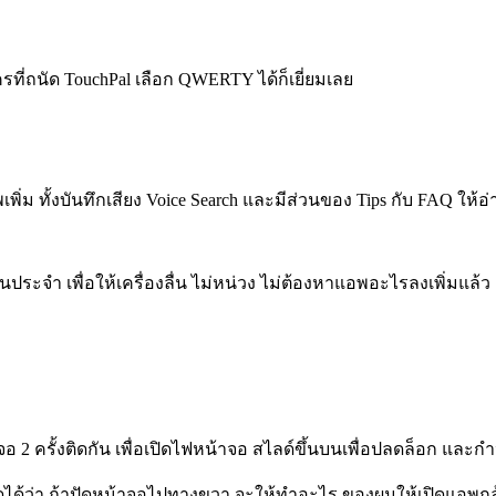
ที่ถนัด TouchPal เลือก QWERTY ได้ก็เยี่ยมเลย
่ม ทั้งบันทึกเสียง Voice Search และมีส่วนของ Tips กับ FAQ ให้อ่
นประจำ เพื่อให้เครื่องลื่น ไม่หน่วง ไม่ต้องหาแอพอะไรลงเพิ่มแล้ว
 2 ครั้งติดกัน เพื่อเปิดไฟหน้าจอ สไลด์ขึ้นบนเพื่อปลดล็อก และ
้ว่า ถ้าปัดหน้าจอไปทางขวา จะให้ทำอะไร ของผมให้เปิดแอพกล้อง จ