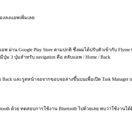
้องลงแอพเพิ่มเลย
แอพ ผ่าน Google Play Store ตามปกติ ซึ่งผมได้ปรับตัวเข้ากับ Flym
ปุ่ม 3 ปุ่มสำหรับ navigation คือ สลับแอพ / Home / Back
อ Back และรูดหน้าจอจากขอบจอล่างขึ้นบนเพื่อเปิด Task Manager และร
luetooth ด้วย ทดสอบการใช้งาน Bluetooth ไปด้วยเลย พบว่าใช้งานได้