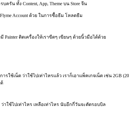
ครัน ทั้ง Content, App, Theme บน Store จีน
น Flyme Account ด้วย ในการซื้อธีม โหลดธีม
ainter ติดเครื่องให้เราขีดๆ เขียนๆ ด้วยนิ้วมือได้ด้วย
 การใช้เน็ต ว่าใช้ไปเท่าไหรแล้ว เราก็เอาแพ็คเกจเน็ต เช่น 2GB (2
ด้
ใช้ไปเท่าไหร เหลือเท่าไหร นับอีกกี่วันจะตัดรอบบิล