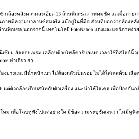
MOS กล้องหลังความละเอียด 13 ล้านพิกเซล ภาพคมชัด แต่เมื่อถ่า
นภาพมีความบาลานซ์สมจริง แม้อยู่ในที่มืด ส่วนที่บอกว่ากล้องหลัง
านพิกเซล นอกจากนี้ เทคโนโลยี FotoNation แต่งและแชร์ภาพง่าย 
กนีเซียม อัลลอยเฟรม เคลือบด้วยโพลีคาร์บอเนต เวลาใช้ก็สไลด์นิ้วเพ
Home ท่าเดียว ฮา
่องบางและมีน้ำหนักเบา ไม่ต้องกลัวเป็นรอย ไม่ได้ใส่เคสด้วย เสียด
h แต่ตัวกล้องเรียบสนิทกับตัวเครื่อง แนะนำให้ใส่เคส เพื่อป้องกันก
ม่ เพื่อโฉบหูฟังไปแต่อย่างใด มีข้อความระบุชัดเจนว่า ไม่มีหูฟังมาใ