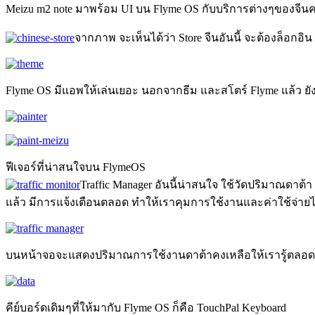
Meizu m2 note มาพร้อม UI บน Flyme OS กับบริการต่างๆของจีนครบ
จากภาพ จะเห็นได้ว่า Store จีนอันนี้ จะต้องล็อกอิ
Flyme OS มีแอพให้เล่นเยอะ นอกจากธีม และสโตร์ Flyme แล้ว ยังมี P
ฟีเจอร์ที่น่าสนใจบน FlymeOS
Traffic Manager อันนี้น่าสนใจ ใช้วัดปริมาณดาต้า
แล้ว มีการแจ้งเตือนตลอด ทำให้เราคุมการใช้งานและค่าใช้จ่ายไ
บนหน้าจอจะแสดงปริมาณการใช้งานดาต้าคงเหลือให้เรารู้ตลอด ว่า
คีย์บอร์ดเดิมๆที่ให้มากับ Flyme OS ก็คือ TouchPal Keyboard