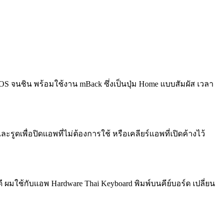
e OS จนชิน พร้อมใช้งาน mBack ซึ่งเป็นปุ่ม Home แบบสัมผัส เวลา
ูดเพื่อปิดแอพที่ไม่ต้องการใช้ หรือเคลียร์แอพที่เปิดค้างไว้
ดี ผมใช้กับแอพ Hardware Thai Keyboard พิมพ์บนคีย์บอร์ด เปลี่ยน