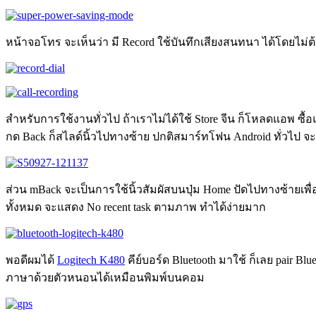
หน้าจอโทร จะเห็นว่า มี Record ใช้บันทึกเสียงสนทนา ได้โดยไม่ต
สำหรับการใช้งานทั่วไป ถ้าเราไม่ได้ใช้ Store จีน ก็โหลดแอพ ซื้อ
กด Back ก็สไลด์นิ้วไปทางซ้าย ปกติสมาร์ทโฟน Android ทั่วไป จะมี
ส่วน mBack จะเป็นการใช้นิ้วสัมผัสบนปุ่ม Home ปัดไปทางซ้ายเพื่
ทั้งหมด จะแสดง No recent task ตามภาพ ทำได้ง่ายมาก
พอดีผมได้
Logitech K480
คีย์บอร์ด Bluetooth มาใช้ ก็เลย pair B
ภาษาด้วยตัวหนอนได้เหมือนพิมพ์บนคอม