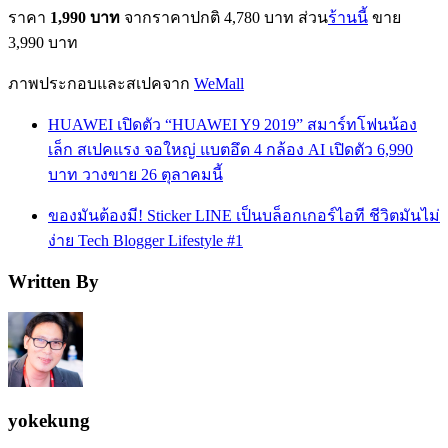
ราคา
1,990 บาท
จากราคาปกติ 4,780 บาท ส่วน
ร้านนี้
ขาย
3,990 บาท
ภาพประกอบและสเปคจาก
WeMall
HUAWEI เปิดตัว “HUAWEI Y9 2019” สมาร์ทโฟนน้อง
เล็ก สเปคแรง จอใหญ่ แบตอึด 4 กล้อง AI เปิดตัว 6,990
บาท วางขาย 26 ตุลาคมนี้
ของมันต้องมี! Sticker LINE เป็นบล็อกเกอร์ไอที ชีวิตมันไม่
ง่าย Tech Blogger Lifestyle #1
Written By
yokekung