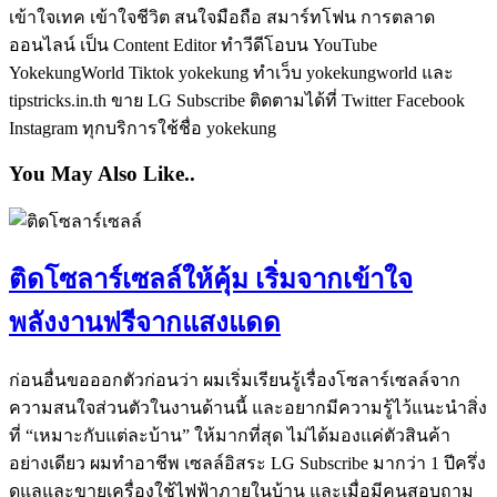
เข้าใจเทค เข้าใจชีวิต สนใจมือถือ สมาร์ทโฟน การตลาด
ออนไลน์ เป็น Content Editor ทำวีดีโอบน YouTube
YokekungWorld Tiktok yokekung ทำเว็บ yokekungworld และ
tipstricks.in.th ขาย LG Subscribe ติดตามได้ที่ Twitter Facebook
Instagram ทุกบริการใช้ชื่อ yokekung
You May Also Like..
ติดโซลาร์เซลล์ให้คุ้ม เริ่มจากเข้าใจ
พลังงานฟรีจากแสงแดด
ก่อนอื่นขอออกตัวก่อนว่า ผมเริ่มเรียนรู้เรื่องโซลาร์เซลล์จาก
ความสนใจส่วนตัวในงานด้านนี้ และอยากมีความรู้ไว้แนะนำสิ่ง
ที่ “เหมาะกับแต่ละบ้าน” ให้มากที่สุด ไม่ได้มองแค่ตัวสินค้า
อย่างเดียว ผมทำอาชีพ เซลล์อิสระ LG Subscribe มากว่า 1 ปีครึ่ง
ดูแลและขายเครื่องใช้ไฟฟ้าภายในบ้าน และเมื่อมีคนสอบถาม