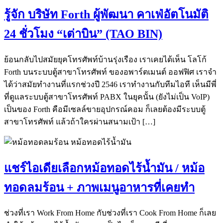
รู้จัก บริษัท Forth ผู้พัฒนา คาเฟ่อัตโนมัติ
24 ชั่วโมง “เต่าบิน” (TAO BIN)
ย้อนกลับไปสมัยยุคโทรศัพท์บ้านรุ่งเรือง เราเคยได้เห็น โลโก้
Forth บนระบบตู้สาขาโทรศัพท์ ของอพาร์ตเมนต์ ออฟฟิศ เราจำ
ได้ว่าสมัยทำงานที่แรกช่วงปี 2546 เราทำงานกับทีมไอที เห็นมีพี่
ที่ดูแลระบบตู้สาขาโทรศัพท์ PABX ในยุคนั้น (ยังไม่เป็น VoIP)
เป็นของ Forth คือมีเซลล์ขายอุปกรณ์คอม ก็เลยต้องมีระบบตู้
สาขาโทรศัพท์ แล้วถ้าใครผ่านสนามเป้า […]
แชร์ไอเดียเลือกหม้อทอดไร้น้ำมัน / หม้อ
ทอดลมร้อน + ภาพเมนูอาหารที่เคยทำ
ช่วงที่เรา Work From Home กับช่วงที่เรา Cook From Home ก็เลย