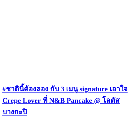
#‎ชาตินี้ต้องลอง‬ กับ 3 เมนู signature เอาใจ
Crepe Lover ที่ N&B Pancake @ โลตัส
บางกะปิ