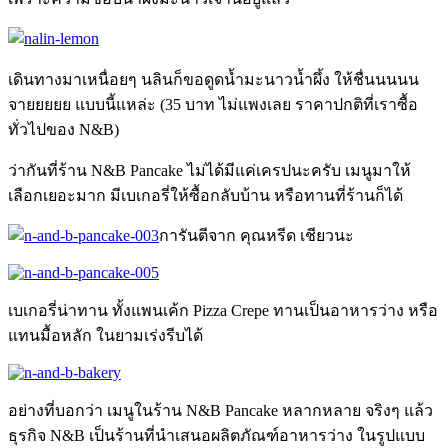
เดินทางมาเหนื่อยๆ นลินก็ขอดูดน้ำมะนาวน้ำผึ้ง ให้ชื่นนนนน
จายยยยย แบบนี้แหล่ะ (35 บาท ไม่แพงเลย ราคาปกติที่เราซื้อ
ทั่วไปของ N&B)
ว่ากันที่ร้าน N&B Pancake ไม่ได้มีแค่เครปนะครับ เมนูมาให้
เลือกเยอะมาก
มีเบเกอรี่ให้ซื้อกลับบ้าน หรือทานที่ร้านก็ได้
การันตีจาก คุณหรีด เชียวนะ
เบเกอรี่น่าทาน ทั้งแพนเค้ก Pizza Crepe ทานเป็นอาหารว่าง หรือ
แทนมื้อหลัก ในยามเร่งรีบได้
อย่างที่บอกว่า เมนูในร้าน N&B Pancake หลากหลาย จริงๆ แล้ว
ธุรกิจ N&B เป็นร้านที่นำเสนอผลิตภัณฑ์อาหารว่าง ในรูปแบบ