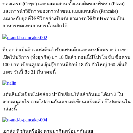
ของเครป (Crepe) และผสมผสาน ทั้งแนวคิดของพิซซ่า (Pizza)
และการนำวิธีการของการทำขนมแบบแพนเค้ก (Pancake)
เหมาะกับยุคที่
ใช้ชีวิตอย่างรีบเร่ง สามารถใช้รับประทาน เป็น
อาหารทดแทนอาหารมื้อหลักได้
ที่บอกว่าเป็นจ้าวแห่งต้นตำรับแพนเค้กและเครปก็เพราะว่า เขา
เปิดให้บริการ (ทั้งธุรกิจ) มา 18 ปีแล้ว ตอนนี้มีโปรโมชั่น ซื้อครบ
100 บาท เขียนคูปอง ลุ้นตุ๊กตาหมียักษ์ 18 ตัว ตัวใหญ่ 160 เซ็นติ
เมตร วันนี้ ถึง 31 มีนาคมนี้
แต่นลินยังเขียนไม่คล่อง ป่าป๊าเขียนให้แล้วกันนะ ได้มา 3 ใบ
จากเมนูอะไร ตามไปอ่านกันเลย แต่
เขียนเสร็จแล้ว ก็ไปหย่อนใน
กล่องนี้
เอาล่ะ หิวกันหรือยัง ตามมากินพร้อมๆกันเลย