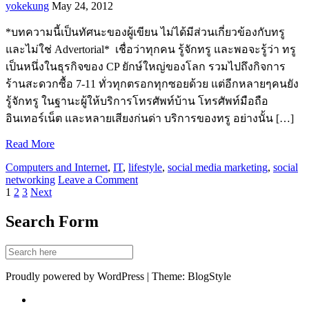
yokekung
May 24, 2012
*บทความนี้เป็นทัศนะของผู้เขียน ไม่ได้มีส่วนเกี่ยวข้องกับทรู
และไม่ใช่ Advertorial* เชื่อว่าทุกคน รู้จักทรู และพอจะรู้ว่า ทรู
เป็นหนึ่งในธุรกิจของ CP ยักษ์ใหญ่ของโลก รวมไปถึงกิจการ
ร้านสะดวกซื้อ 7-11 ทั่วทุกตรอกทุกซอยด้วย แต่อีกหลายๆคนยัง
รู้จักทรู ในฐานะผู้ให้บริการโทรศัพท์บ้าน โทรศัพท์มือถือ
อินเทอร์เน็ต และหลายเสียงก่นด่า บริการของทรู อย่างนั้น […]
Read More
Computers and Internet
,
IT
,
lifestyle
,
social media marketing
,
social
networking
Leave a Comment
1
2
3
Next
Search Form
Proudly powered by WordPress | Theme: BlogStyle