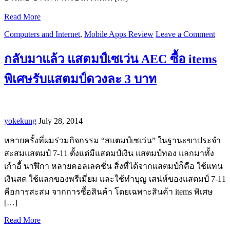
Read More
Computers and Internet
,
Mobile Apps Review
Leave a Comment
กลับมาแล้ว แสตมป์เซเว่น AEC ซื้อ items
พิเศษรับแสตมป์ดวงละ 3 บาท
yokekung
July 28, 2014
หลายครั้งที่ผมร่วมกิจกรรม “สแตมป์เซเว่น” ในฐานะขาประจำ
สะสมแสตมป์ 7-11 ตั้งแต่มีแสตมป์เงิน แสตมป์ทอง แลกมาทั้ง
เก้าอี้ นาฬิกา หลายคอลเลคชั่น สิ่งที่ได้จากแสตมป์ก็คือ ใช้แทน
เงินสด ใช้แลกของพรีเมี่ยม และใช้ทำบุญ เสน่ห์ของแสตมป์ 7-11
คือการสะสม จากการซื้อสินค้า โดยเฉพาะสินค้า items พิเศษ
[…]
Read More