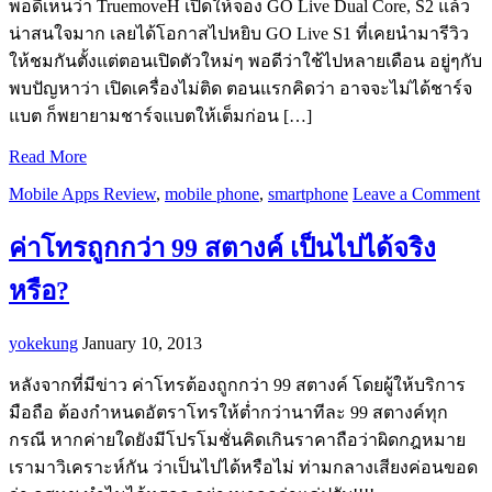
พอดีเห็นว่า TruemoveH เปิดให้จอง GO Live Dual Core, S2 แล้ว
น่าสนใจมาก เลยได้โอกาสไปหยิบ GO Live S1 ที่เคยนำมารีวิว
ให้ชมกันตั้งแต่ตอนเปิดตัวใหม่ๆ พอดีว่าใช้ไปหลายเดือน อยู่ๆกับ
พบปัญหาว่า เปิดเครื่องไม่ติด ตอนแรกคิดว่า อาจจะไม่ได้ชาร์จ
แบต ก็พยายามชาร์จแบตให้เต็มก่อน […]
Read More
Mobile Apps Review
,
mobile phone
,
smartphone
Leave a Comment
ค่าโทรถูกกว่า 99 สตางค์ เป็นไปได้จริง
หรือ?
yokekung
January 10, 2013
หลังจากที่มีข่าว ค่าโทรต้องถูกกว่า 99 สตางค์ โดยผู้ให้บริการ
มือถือ ต้องกำหนดอัตราโทรให้ต่ำกว่านาทีละ 99 สตางค์ทุก
กรณี หากค่ายใดยังมีโปรโมชั่นคิดเกินราคาถือว่าผิดกฎหมาย
เรามาวิเคราะห์กัน ว่าเป็นไปได้หรือไม่ ท่ามกลางเสียงค่อนขอด