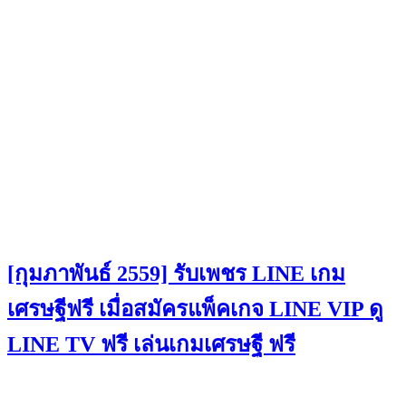
[กุมภาพันธ์ 2559] รับเพชร LINE เกม
เศรษฐีฟรี เมื่อสมัครแพ็คเกจ LINE VIP ดู
LINE TV ฟรี เล่นเกมเศรษฐี ฟรี