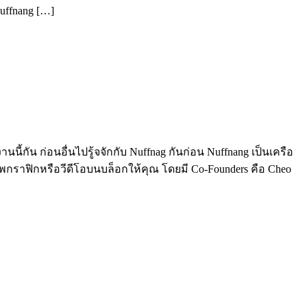
uffnang […]
้กัน ก่อนอื่นไปรู้จจักกับ Nuffnag กันก่อน Nuffnang เป็นเครือ
าฟิกหรือวีดีโอบนบล็อกให้คุณ โดยมี Co-Founders คือ Cheo