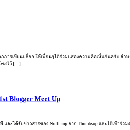
ากการเขียนบล็อก ให้เพื่อนๆได้ร่วมแสดงความคิดเห็นกันครับ สำหรับ
ๆโพสไว้ […]
 1st Blogger Meet Up
พี และได้รับข่าวสารของ Nuffnang จาก Thumbsup และได้เข้าร่วมงาน