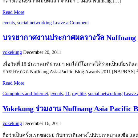
กลางเดือนธันวาคมปีที่แล้ว ผ่านมา 1 เดือน Nuffnang […]
Read More
events
,
social networking
Leave a Comment
บรรยากาศงานประกาศผลรางวัล Nuffnang As
yokekung
December 20, 2011
เมื่อวันที่ 16 ธันวาคมที่ผ่านมา ผมได้มีโอกาสได้ร่วมเป็นเกีย
การประกวด Nuffnang Asia-Pacific Blog Awards 2011 [NAPBAS] ซึ
Read More
Computers and Internet
,
events
,
IT
,
my life
,
social networking
Leave
Yokekung ร่วมงาน Nuffnang Asia Pacific
yokekung
December 16, 2011
ถือว่าเป็นครั้งแรกของผม กับการเดินทางไปประเทศมาเลเซีย และคร