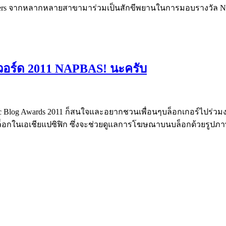
loggers จากหลากหลายสาขามาร่วมเป็นสักขีพยานในการมอบรางวัล N
อวอร์ด 2011 NAPBAS! นะครับ
 Blog Awards 2011 ก็สนใจและอยากชวนเพื่อนๆบล็อกเกอร์ไปร่วมงานนี
นเอเชียแปซิฟิก ซึ่งจะช่วยดูแลการโฆษณาบนบล็อกด้วยรูปภาพกร