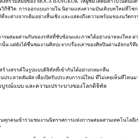
ลังที่ร่วมสมัยของ MOCA BANGKOK ให้ผู้ชมได้ดื่มด่ำไปในดินแ
อนวิถีชีวิต การออกแบบภายใน นิยามแห่งความบันเทิงบทใหม่ที่
ิที่จะต่างจากเดิมอย่างสิ้นเชิง และแสดงถึงความพร้อมของนวัตก
ของการผสมผสานกันของรหัสที่ซับซ้อนและภาพได้อย่างน่าหลงใหล ผ
ั้น แต่ยังได้ชื่นชมงานศิลปะจากเรื่องเล่าของศิลปินผ่านอัลกอริ
ร้างสรรค์ในรูปแบบดิจิทัลที่เข้ากันได้อย่างกลมกลืน
นประสาทสัมผัส เพื่อเปิดรับประสบการณ์ใหม่ ที่ไม่เคยเห็นที่ไหนม
มบูรณ์แบบ และความเปราะบางของโลกดิจิทัล
วนทุกคนเข้าร่วมชมงานนิทรรศการแห่งการผสมผสานเทคโนโลยีเข้
”