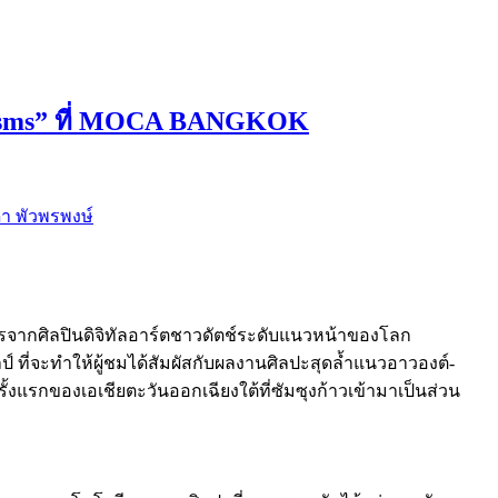
anisms” ที่ MOCA BANGKOK
า พัวพรพงษ์
ศการจากศิลปินดิจิทัลอาร์ตชาวดัตช์ระดับแนวหน้าของโลก
ป์ ที่จะทำให้ผู้ชมได้สัมผัสกับผลงานศิลปะสุดล้ำแนวอาวองต์-
้งแรกของเอเชียตะวันออกเฉียงใต้ที่ซัมซุงก้าวเข้ามาเป็นส่วน