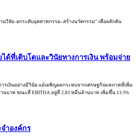
งานวิจัย–ยกระดับอุตสาหกรรม–สร้างนวัตกรรม” เพื่อผลักดัน
ได้ที่เติบโตและวินัยทางการเงิน พร้อมจ่าย
ารเงินอย่างมีวินัย แม้เผชิญผลกระทบจากเศรษฐกิจมหภาคที่เพิ่ม
นบาท ขณะที่ EBITDA อยู่ที่ 2.83 หมื่นล้านบาท เพิ่มขึ้น 13.5%
ะจำองค์กร