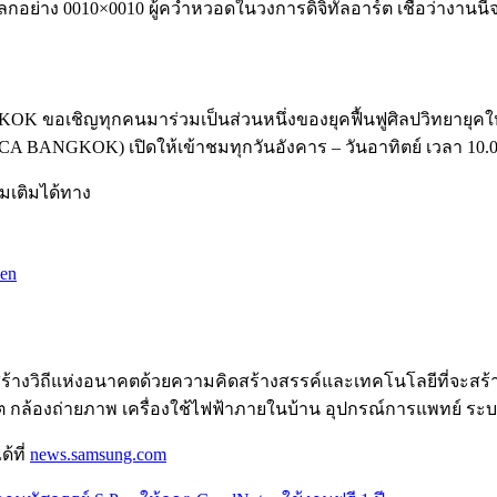
กอย่าง 0010×0010 ผู้คว่ำหวอดในวงการดิจิทัลอาร์ต เชื่อว่างานน
ขอเชิญทุกคนมาร่วมเป็นส่วนหนึ่งของยุคฟื้นฟูศิลปวิทยายุคใหม่ด้ว
CA BANGKOK) เปิดให้เข้าชมทุกวันอังคาร – วันอาทิตย์ เวลา 10.00
ิ่มเติมได้ทาง
=en
ร้างวิถีแห่งอนาคตด้วยความคิดสร้างสรรค์และเทคโนโลยีที่จะสร้าง
 กล้องถ่ายภาพ เครื่องใช้ไฟฟ้าภายในบ้าน อุปกรณ์การแพทย์ ระบบ
้ที่
news.samsung.com