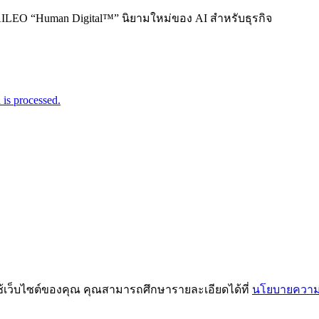
AILEO “Human Digital™” นิยามใหม่ของ AI สำหรับธุรกิจ
is processed.
ช้เว็บไซต์ของคุณ คุณสามารถศึกษารายละเอียดได้ที่
นโยบายความเ