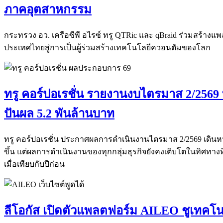
ภาคอุตสาหกรรม
กระทรวง อว. เครือซีพี อไรซ์ ทรู QTRic และ qBraid ร่วมสร้าง
ประเทศไทยสู่การเป็นผู้ร่วมสร้างเทคโนโลยีควอนตัมของโลก
ทรู คอร์ปอเรชั่น รายงานงบไตรมาส 2/2569 ท
ปันผล 5.2 พันล้านบาท
ทรู คอร์ปอเรชั่น ประกาศผลการดำเนินงานไตรมาส 2/2569 เดินหน
ขึ้น แต่ผลการดำเนินงานของทุกกลุ่มธุรกิจยังคงเติบโตในทิศทางที่
เมื่อเทียบกับปีก่อน
ลีโอกัส เปิดตัวแพลตฟอร์ม AILEO ชูเทคโน