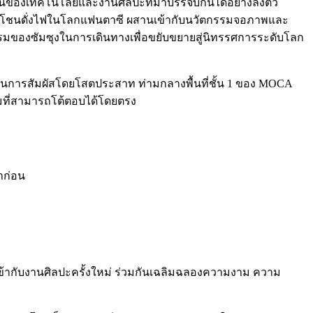
ดนของเทคโนโลยีและงานศิลปะที่มาบรรจบกันได้อย่างลงตัว
โชกโชนดั่งไฟในโลกแฟนตาซี ผสานเข้ากับนวัตกรรมจอภาพและ
รรมของซัมซุงในการเดินทางเพื่อขยับขยายสู่นิทรรศการระดับโลก
่านการสัมผัสโดยโสตประสาท ท่ามกลางพื้นที่ชั้น 1 ของ MOCA
ทึมที่สามารถโต้ตอบได้โดยตรง
าก่อน
ากับงานศิลปะครั้งใหม่ ร่วมกันเฉลิมฉลองความงาม ความ