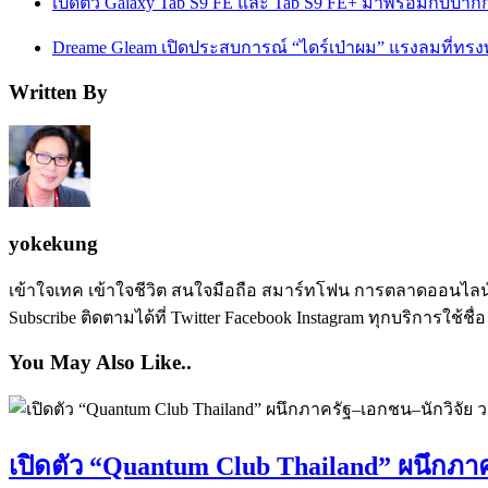
เปิดตัว Galaxy Tab S9 FE และ Tab S9 FE+ มาพร้อมกับปากกา
Dreame Gleam เปิดประสบการณ์ “ไดร์เป่าผม” แรงลมที่ทร
Written By
yokekung
เข้าใจเทค เข้าใจชีวิต สนใจมือถือ สมาร์ทโฟน การตลาดออนไลน์ เป
Subscribe ติดตามได้ที่ Twitter Facebook Instagram ทุกบริการใช้ชื่
You May Also Like..
เปิดตัว “Quantum Club Thailand” ผนึกภาค