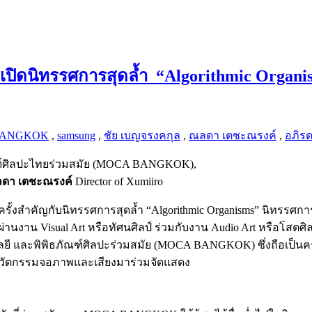
0 เปิดนิทรรศการสุดล้ำ “Algorithmic Org
BANGKOK
,
samsung
,
ชัย เบญจรงคกุล
,
ณลดา เตชะณรงค์
,
อภิรด
ณฑ์ศิลปะไทยร่วมสมัย (MOCA BANGKOK),
ดา เตชะณรงค์
Director of Xumiiro
รณ์ครั้งสำคัญกับนิทรรศการสุดล้ำ “Algorithmic Organisms” นิทรร
านงาน Visual Art หรือทัศนศิลป์ ร่วมกับงาน Audio Art หรือโสตศิล
โลยี และพิพิธภัณฑ์ศิลปะร่วมสมัย (MOCA BANGKOK) ซึ่งถือเป็นครั
นวัตกรรมจอภาพและเสียงมาร่วมจัดแสดง