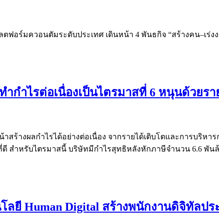
แพลตฟอร์มควอนตัมระดับประเทศ เดินหน้า 4 พันธกิจ “สร้างคน–เร่ง
ำกำไรต่อเนื่องเป็นไตรมาสที่ 6 หนุนด้วยราย
้าสร้างผลกำไรได้อย่างต่อเนื่อง จากรายได้เติบโตและการบริหารก
ดี สำหรับไตรมาสนี้ บริษัทมีกำไรสุทธิหลังหักภาษีจำนวน 6.6 พันล้า
โลยี Human Digital สร้างพนักงานดิจิทัลปร