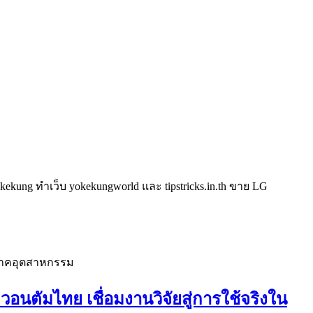
kung ทำเว็บ yokekungworld และ tipstricks.in.th ขาย LG
นตัมไทย เชื่อมงานวิจัยสู่การใช้จริงใน