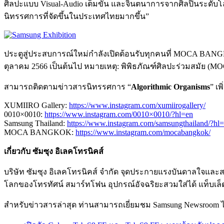
ศิลปะแบบ Visual-Audio เต็มขั้น และจินตนาการจากศิลปินระดับโล
นิทรรศการที่จัดขึ้นในประเทศไทยมากขึ้น”
ประตูสู่ประสบการณ์ใหม่กำลังเปิดต้อนรับทุกคนที่ MOCA BANGKOK 
ตุลาคม 2566 เป็นต้นไป หมายเหตุ: พิพิธภัณฑ์ศิลปะร่วมสมัย (MO
สามารถติดตามข่าวสารนิทรรศการ “
Algorithmic Organisms
” เพ
XUMIIRO Gallery:
https://www.instagram.com/xumiirogallery/
0010×0010:
https://www.instagram.com/0010×0010/?hl=en
Samsung Thailand:
https://www.instagram.com/samsungthailand/?hl
MOCA BANGKOK:
https://www.instagram.com/mocabangkok/
เกี่ยวกับ ซัมซุง อิเลคโทรนิคส์
บริษัท ซัมซุง อิเลคโทรนิคส์ จำกัด จุดประกายแรงบันดาลใจและส
โลกของโทรทัศน์ สมาร์ทโฟน อุปกรณ์อัจฉริยะสวมใส่ได้ แท็บเล็ต
สำหรับข่าวสารล่าสุด ท่านสามารถเยี่ยมชม Samsung Newsroom ได