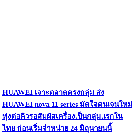
HUAWEI เจาะตลาดตรงกลุ่ม ส่ง
HUAWEI nova 11 series มัดใจคนเจนใหม่
พุ่งต่อคิวรอสัมผัสเครื่องเป็นกลุ่มแรกใน
ไทย ก่อนเริ่มจำหน่าย 24 มิถุนายนนี้