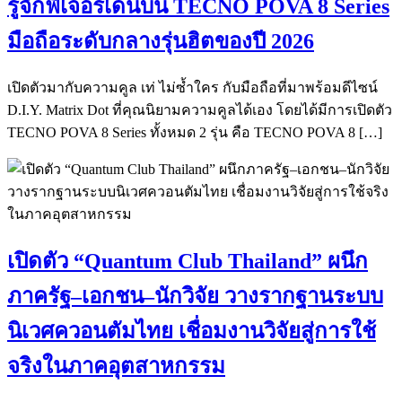
รู้จักฟีเจอร์เด่นบน TECNO POVA 8 Series
มือถือระดับกลางรุ่นฮิตของปี 2026
เปิดตัวมากับความคูล เท่ ไม่ซ้ำใคร กับมือถือที่มาพร้อมดีไซน์
D.I.Y. Matrix Dot ที่คุณนิยามความคูลได้เอง โดยได้มีการเปิดตัว
TECNO POVA 8 Series ทั้งหมด 2 รุ่น คือ TECNO POVA 8 […]
เปิดตัว “Quantum Club Thailand” ผนึก
ภาครัฐ–เอกชน–นักวิจัย วางรากฐานระบบ
นิเวศควอนตัมไทย เชื่อมงานวิจัยสู่การใช้
จริงในภาคอุตสาหกรรม