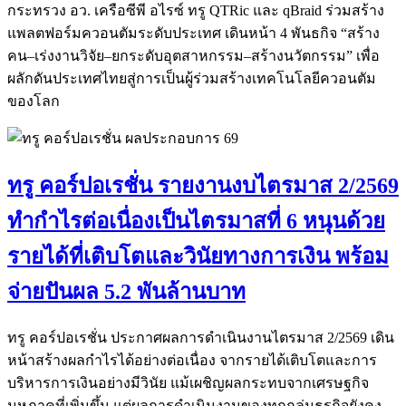
กระทรวง อว. เครือซีพี อไรซ์ ทรู QTRic และ qBraid ร่วมสร้าง
แพลตฟอร์มควอนตัมระดับประเทศ เดินหน้า 4 พันธกิจ “สร้าง
คน–เร่งงานวิจัย–ยกระดับอุตสาหกรรม–สร้างนวัตกรรม” เพื่อ
ผลักดันประเทศไทยสู่การเป็นผู้ร่วมสร้างเทคโนโลยีควอนตัม
ของโลก
ทรู คอร์ปอเรชั่น รายงานงบไตรมาส 2/2569
ทำกำไรต่อเนื่องเป็นไตรมาสที่ 6 หนุนด้วย
รายได้ที่เติบโตและวินัยทางการเงิน พร้อม
จ่ายปันผล 5.2 พันล้านบาท
ทรู คอร์ปอเรชั่น ประกาศผลการดำเนินงานไตรมาส 2/2569 เดิน
หน้าสร้างผลกำไรได้อย่างต่อเนื่อง จากรายได้เติบโตและการ
บริหารการเงินอย่างมีวินัย แม้เผชิญผลกระทบจากเศรษฐกิจ
มหภาคที่เพิ่มขึ้น แต่ผลการดำเนินงานของทุกกลุ่มธุรกิจยังคง