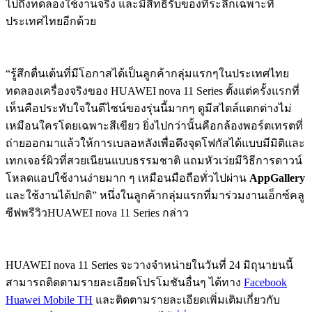
ไปถึงทดลองใช้งานจริง และมีสิทธิ์รับของที่ระลึกเฉพาะที่
ประเทศไทยอีกด้วย
“รู้สึกตื่นเต้นที่มีโอกาสได้เป็นลูกค้ากลุ่มแรกๆในประเทศไทย
ทดลองเครื่องจริงของ HUAWEI nova 11 Series ตั้งแต่ครั้งแรกที่
เห็นคือประทับใจในดีไซน์ของรุ่นนี้มากๆ ดูมีสไตล์แตกต่างไม่
เหมือนใครโดยเฉพาะสีเขียว ยิ่งไปกว่านั้นคือกล้องพอร์ตเทรตที่
ถ่ายออกมาแล้วให้การเบลอหลังเพื่อดึงจุดโฟกัสได้แบบมีมิติและ
เทกเจอร์ผิวที่สวยเนียนแบบธรรมชาติ แถมหัวเว่ยมีวิธีการดาวน์
โหลดแอปใช้งานง่ายมาก ๆ เหมือนมือถือทั่วไปผ่าน
AppGallery
และใช้งานได้ปกติ” หนึ่งในลูกค้ากลุ่มแรกที่มาร่วมงานเอ็กซ์คลู
ซีฟพรีวิวHUAWEI nova 11 Series กล่าว
HUAWEI nova 11 Series จะวางจำหน่ายในวันที่ 24 มิถุนายนนี้
สามารถติดตามรายละเอียดโปรโมชันอื่นๆ ได้ทาง
Facebook
Huawei Mobile TH
และติดตามรายละเอียดเพิ่มเติมเกี่ยวกับ