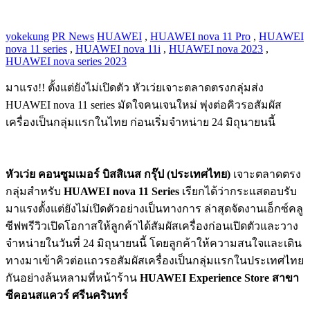
yokekung
PR News
HUAWEI
,
HUAWEI nova 11 Pro
,
HUAWEI
nova 11 series
,
HUAWEI nova 11i
,
HUAWEI nova 2023
,
HUAWEI nova series 2023
มาแรง!! ตั้งแต่ยังไม่เปิดตัว หัวเว่ยเจาะตลาดตรงกลุ่มส่ง
HUAWEI nova 11 series มัดใจคนเจนใหม่ พุ่งต่อคิวรอสัมผัส
เครื่องเป็นกลุ่มแรกในไทย ก่อนเริ่มจำหน่าย 24 มิถุนายนนี้
หัวเว่ย คอนซูมเมอร์ บิสสิเนส กรุ๊ป (ประเทศไทย)
เจาะตลาดตรง
กลุ่มสำหรับ
HUAWEI nova 11 Series
เรียกได้ว่ากระแสตอบรับ
มาแรงตั้งแต่ยังไม่เปิดตัวอย่างเป็นทางการ ล่าสุดจัดงานเอ็กซ์คลู
ซีฟพรีวิวเปิดโอกาสให้ลูกค้าได้สัมผัสเครื่องก่อนเปิดตัวและวาง
จำหน่ายในวันที่ 24 มิถุนายนนี้ โดยลูกค้าให้ความสนใจและเดิน
ทางมาเข้าคิวต่อแถวรอสัมผัสเครื่องเป็นกลุ่มแรกในประเทศไทย
กันอย่างล้นหลามที่หน้าร้าน
HUAWEI Experience Store สาขา
ซีคอนสแควร์ ศรีนครินทร์