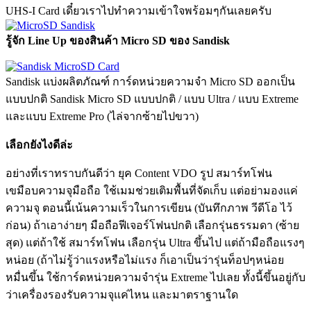
UHS-I Card เดี๋ยวเราไปทำความเข้าใจพร้อมๆกันเลยครับ
รู้จัก Line Up ของสินค้า Micro SD ของ Sandisk
Sandisk แบ่งผลิตภัณฑ์ การ์ดหน่วยความจำ Micro SD ออกเป็น
แบบปกติ Sandisk Micro SD แบบปกติ / แบบ Ultra / แบบ Extreme
และแบบ Extreme Pro (ไล่จากซ้ายไปขวา)
เลือกยังไงดีล่ะ
อย่างที่เราทราบกันดีว่า ยุค Content VDO รูป สมาร์ทโฟน
เขมือบความจุมือถือ ใช้เมมช่วยเติมพื้นที่จัดเก็บ แต่อย่ามองแค่
ความจุ ตอนนี้เน้นความเร็วในการเขียน (บันทึกภาพ วีดีโอ ไว้
ก่อน) ถ้าเอาง่ายๆ มือถือฟีเจอร์โฟนปกติ เลือกรุ่นธรรมดา (ซ้าย
สุด) แต่ถ้าใช้ สมาร์ทโฟน เลือกรุ่น Ultra ขึ้นไป แต่ถ้ามือถือแรงๆ
หน่อย (ถ้าไม่รู้ว่าแรงหรือไม่แรง ก็เอาเป็นว่ารุ่นท็อปๆหน่อย
หมื่นขึ้น ใช้การ์ดหน่วยความจำรุ่น Extreme ไปเลย ทั้งนี้ขึ้นอยู่กับ
ว่าเครื่องรองรับความจุแค่ไหน และมาตราฐานใด