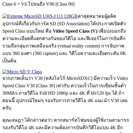
Class 6 = V6 ไปจนถึง V90 [Class 90]
ล่าสุดสมาคมผู้ผลิต
อุปกรณ์ที่เกี่ยวกับการ์ด SD (SD Association) ได้ประกาศเปิดตัว
Speed Class แบบใหม่ คือ
Video Speed Class (V)
เพื่อบ่งบอกถึง
ความละเอียดที่แตกต่างกันของวิดีโอ และฟีเจอร์ในการบันทึก
รวมถึงกลุ่มภาพเสมือนจริง (virtual reality content) การจับภาพ
แบบ 360 องศา (360 capture) และ วิดีโอความละเอียดระดับ 8K
เป็นต้น
จากภาพเห็นว่า V30 [หลังโลโก้ MicroSDXC] มีความเร็ว Video
Speed Class V30 [Class 30] เท่ากับ ความเร็วในการเขียนขั้นต่ำ
30MB/s ถ่ายวีดีโอ Full HD 1080p และ 4K ที่ 60/120 fps ได้ ถ้า
ตอนนี้ อุปกรณ์ใหม่ๆ รองรับการถ่ายวีดีโอ 4K แนะนำ V30 เลย
ครับ
คุณเจษฎา ได้กล่าวต่อว่า หากสมาร์ทโฟนของผู้ใช้งานสามารถ
รองรับวิดีโอ 4K และมีความต้องการบันทึกวิดีโอแบบ 4K อีก