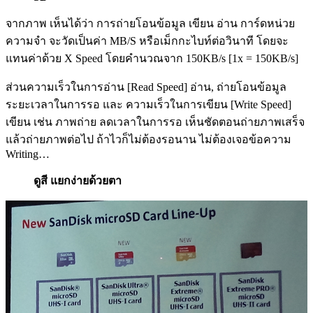
จากภาพ เห็นได้ว่า การถ่ายโอนข้อมูล เขียน อ่าน การ์ดหน่วย
ความจำ จะวัดเป็นค่า MB/S หรือเม็กกะไบท์ต่อวินาที โดยจะ
แทนค่าด้วย X Speed โดยคำนวณจาก 150KB/s [1x = 150KB/s]
ส่วนความเร็วในการอ่าน [Read Speed] อ่าน, ถ่ายโอนข้อมูล
ระยะเวลาในการรอ และ ความเร็วในการเขียน [Write Speed]
เขียน เช่น ภาพถ่าย ลดเวลาในการรอ เห็นชัดตอนถ่ายภาพเสร็จ
แล้วถ่ายภาพต่อไป ถ้าไวก็ไม่ต้องรอนาน ไม่ต้องเจอข้อความ
Writing…
ดูสี แยกง่ายด้วยตา