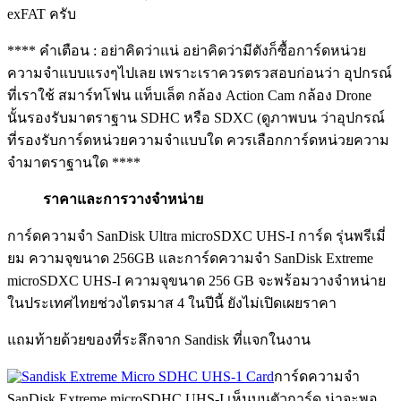
exFAT ครับ
**** คำเตือน : อย่าคิดว่าแน่ อย่าคิดว่ามีตังก็ซื้อการ์ดหน่วย
ความจำแบบแรงๆไปเลย เพราะเราควรตรวสอบก่อนว่า อุปกรณ์
ที่เราใช้ สมาร์ทโฟน แท็บเล็ต กล้อง Action Cam กล้อง Drone
นั้นรองรับมาตราฐาน SDHC หรือ SDXC (ดูภาพบน ว่าอุปกรณ์
ที่รองรับการ์ดหน่วยความจำแบบใด ควรเลือกการ์ดหน่วยความ
จำมาตราฐานใด ****
ราคาและการวางจำหน่าย
การ์ดความจำ SanDisk Ultra microSDXC UHS-I การ์ด รุ่นพรีเมี่
ยม ความจุขนาด 256GB และการ์ดความจำ SanDisk Extreme
microSDXC UHS-I ความจุขนาด 256 GB จะพร้อมวางจำหน่าย
ในประเทศไทยช่วงไตรมาส 4 ในปีนี้ ยังไม่เปิดเผยราคา
แถมท้ายด้วยของที่ระลึกจาก Sandisk ที่แจกในงาน
การ์ดความจำ
SanDisk Extreme microSDHC UHS-I เห็นบนตัวการ์ด น่าจะพอ