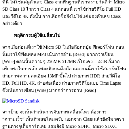
ทีนี้ ไม่ใช่แค่ดูตัวเลข Class จากพื้นฐานที่เราทราบกันดีว่า Micro
SD Class 10 ไวกว่า Class 4 แต่ตอนนี้ เราใช้ถ่ายวีดีโอ Full HD
และวีดีโอ 4K ดังนั้น การเลือกซื้อจึงไม่ใช่แค่มองตัวเลข Class
อย่างเดียว
พฤติกรรมผู้ใช้เปลี่ยนไป
จากเมื่อก่อนที่เราใช้ Micro SD ในมือถือกดปุ่ม ฟีเจอร์โฟน ตอน
นั้นเราใช้ฟังเพลง MP3 เน้นการอ่าน [Read] มากกว่าเขียน
[Write] ตอนนั้นความจุ 256MB 512MB ก็โอเค 2 – 4GB ก็มาก
เพียงพอในการเก็บเพลงฟังบนมือถือ แต่ตอนนี้เราใช้สมาร์ทโฟน
ถ่ายภาพความละเอียด 13MP ขึ้นไป ถ่ายภาพ HDR ถ่ายวีดีโอ
HD, Full HD, 4K, ถ่ายต่อเนื่อง ถ่ายภาพวีดีโอแบบ Time Lapse
ซึ่งเน้นการเขียน [Write] มากกว่าการอ่าน [Read]
จากป้าย จะเห็นว่าเน้นการจับภาพเคลื่อนไหว ต้องการ
“ความเร็ว” เห็นตัวเลขไหมครับ นอกจาก Class แล้วยังมีมาตรา
ฐานต่างๆเต็มการ์ดเลย แถมยังมี Micro SDHC, Micro SDXC