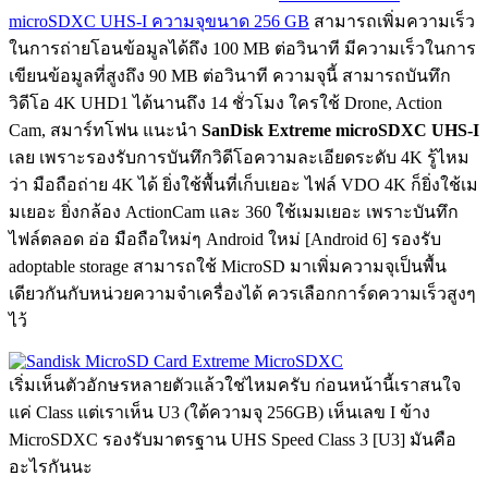
microSDXC UHS-I ความจุขนาด 256 GB
สามารถเพิ่มความเร็ว
ในการถ่ายโอนข้อมูลได้ถึง 100 MB ต่อวินาที มีความเร็วในการ
เขียนข้อมูลที่สูงถึง 90 MB ต่อวินาที ความจุนี้ สามารถบันทึก
วิดีโอ 4K UHD1 ได้นานถึง 14 ชั่วโมง ใครใช้ Drone, Action
Cam, สมาร์ทโฟน แนะนำ
SanDisk Extreme microSDXC UHS-I
เลย เพราะรองรับการบันทึกวิดีโอความละเอียดระดับ 4K รู้ไหม
ว่า มือถือถ่าย 4K ได้ ยิ่งใช้พื้นที่เก็บเยอะ ไฟล์ VDO 4K ก็ยิ่งใช้เม
มเยอะ ยิ่งกล้อง ActionCam และ 360 ใช้เมมเยอะ เพราะบันทึก
ไฟล์ตลอด อ่อ มือถือใหม่ๆ Android ใหม่ [Android 6] รองรับ
adoptable storage สามารถใช้ MicroSD มาเพิ่มความจุเป็นพื้น
เดียวกันกับหน่วยความจำเครื่องได้ ควรเลือกการ์ดความเร็วสูงๆ
ไว้
เริ่มเห็นตัวอักษรหลายตัวแล้วใช่ไหมครับ ก่อนหน้านี้เราสนใจ
แค่ Class แต่เราเห็น U3 (ใต้ความจุ 256GB) เห็นเลข I ข้าง
MicroSDXC รองรับมาตรฐาน UHS Speed Class 3 [U3] มันคือ
อะไรกันนะ