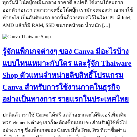
ทุกวันนี้ โน้ตบุ๊กหมื่นกลาง ราคาดี สเปคดี ใช้งานได้สะดวก
ออกตัวก่อนว่า เวลาเราจะซื้อโน้ตบุ๊ก เรามักจะมองว่า เอามาใช้
ทำอะไร เป็นอันดับแรก จากนั้นก็วางสเปคไว้ในใจ CPU มี Intel,
AMD แล้วก็มี RAM, SSD ขนาดหน้าจอ น้ำหนัก […]
รู้จักแพ็กเกจต่างๆ ของ Canva มีอะไรบ้าง
แบบไหนเหมาะกับใคร และรู้จัก Thaiware
Shop ตัวแทนจำหน่ายลิขสิทธิ์โปรแกรม
Canva สำหรับการใช้งานภาคในธุรกิจ
อย่างเป็นทางการ รายแรกในประเทศไทย
ปกติแล้ว เราใช้ Canva ได้ฟรี แต่ถ้าอยากจะได้ฟีเจอร์เพิ่มเติม
พวก elements ต่างๆ เราก็จะต้องซื้อแบบ Pro สำหรับผู้ใช้ทั่วไป
อย่างเราๆ ซึ่งแพ็กเกจของ Canva มีทั้ง Free, Pro ที่เราซื้อผ่าน