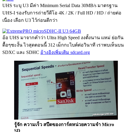
UHS ระบุ U3 มีค่า Minimum Serial Data 30MB/s มาตรฐาน
UHS-I รองรับการถ่ายวีดีโอ 4K / 2K / Full HD / HD / ถ่ายต่อ
เนื่อง เลือก U3 ไว้ก่อนดีกว่า
อ้อ UHS มาจากคำว่า Ultra High Speed งงตั้งนาน แหม่ ย่อกัน
ดื้อๆซะงั้น ไวสุดตอนนี้ 312 เม็กกะไบต์ต่อวินาที เราพบเห็นบน
SDXC และ SDHC
อ้างอิงเพิ่มเติม sdcard.org
รู้จัก ความเร็ว สปีดของการ์ดหน่วยความจำ Micro
SD