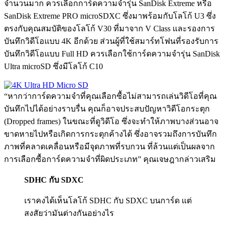
จำนวนมาก ควรเลือกการ์ดความจำรุ่น SanDisk Extreme หรือ
SanDisk Extreme PRO microSDXC ซึ่งมาพร้อมกับโลโก้ U3 ซึ่ง
ตรงกับคุณสมบัติของโลโก้ V30 ที่มาจาก V Class และรองการ
บันทึกวิดีโอแบบ 4K อีกด้วย ส่วนผู้ที่ใช้สมาร์ทโฟนที่รองรับการ
บันทึกวิดีโอแบบ Full HD ควรเลือกใช้การ์ดความจำรุ่น SanDisk
Ultra microSD ซึ่งมีโลโก้ C10
“หากว่าการ์ดความจำที่คุณเลือกซื้อไม่สามารถเล่นวิดีโอที่คุณ
บันทึกไปได้อย่างราบรื่น คุณก็อาจประสบปัญหาวิดีโอกระตุก
(Dropped frames) ในขณะที่ดูวิดีโอ ซึ่งจะทำให้ภาพบางส่วนอาจ
ขาดหายไปหรือเกิดการกระตุกค้างได้ ซึ่งอาจรวมถึงการบันทึก
ภาพที่คลาดเคลื่อนหรือมีจุดภาพที่รบกวน ที่ล้วนแต่เป็นผลจาก
การเลือกซื้อการ์ดความจำที่ผิดประเภท” คุณเจษฎากล่าวเสริม
SDHC กับ SDXC
เราคงได้เห็นโลโก้ SDHC กับ SDXC บนการ์ด แต่
สงสัยว่ามันต่างกันอย่างไร