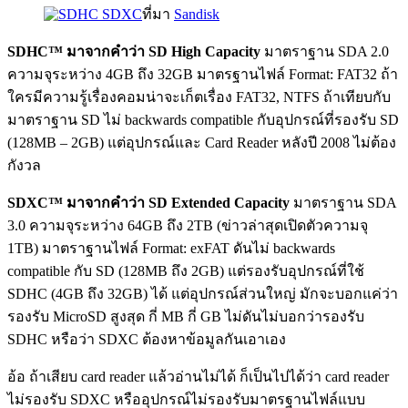
ที่มา
Sandisk
SDHC™ มาจากคำว่า SD High Capacity
มาตราฐาน SDA 2.0
ความจุระหว่าง 4GB ถึง 32GB มาตรฐานไฟล์ Format: FAT32 ถ้า
ใครมีความรู้เรื่องคอมน่าจะเก็ตเรื่อง FAT32, NTFS ถ้าเทียบกับ
มาตราฐาน SD ไม่ backwards compatible กับอุปกรณ์ที่รองรับ SD
(128MB – 2GB) แต่อุปกรณ์และ Card Reader หลังปี 2008 ไม่ต้อง
กังวล
SDXC™ มาจากคำว่า SD Extended Capacity
มาตราฐาน SDA
3.0 ความจุระหว่าง 64GB ถึง 2TB (ข่าวล่าสุดเปิดตัวความจุ
1TB) มาตราฐานไฟล์ Format: exFAT ดันไม่ backwards
compatible กับ SD (128MB ถึง 2GB) แต่รองรับอุปกรณ์ที่ใช้
SDHC (4GB ถึง 32GB) ได้ แต่อุปกรณ์ส่วนใหญ่ มักจะบอกแค่ว่า
รองรับ MicroSD สูงสุด กี่ MB กี่ GB ไม่ดันไม่บอกว่ารองรับ
SDHC หรือว่า SDXC ต้องหาข้อมูลกันเอาเอง
อ้อ ถ้าเสียบ card reader แล้วอ่านไม่ได้ ก็เป็นไปได้ว่า card reader
ไม่รองรับ SDXC หรืออุปกรณ์ไม่รองรับมาตรฐานไฟล์แบบ