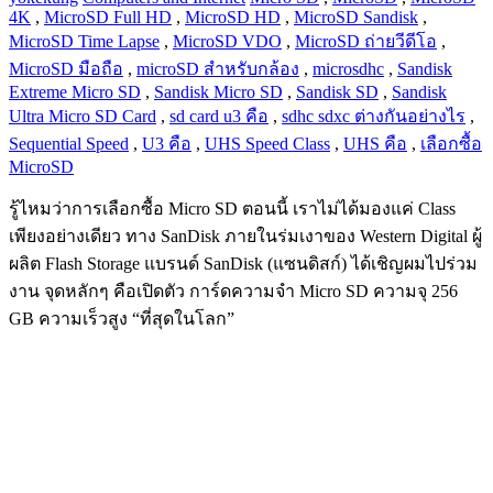
4K
,
MicroSD Full HD
,
MicroSD HD
,
MicroSD Sandisk
,
MicroSD Time Lapse
,
MicroSD VDO
,
MicroSD ถ่ายวีดีโอ
,
MicroSD มือถือ
,
microSD สำหรับกล้อง
,
microsdhc
,
Sandisk
Extreme Micro SD
,
Sandisk Micro SD
,
Sandisk SD
,
Sandisk
Ultra Micro SD Card
,
sd card u3 คือ
,
sdhc sdxc ต่างกันอย่างไร
,
Sequential Speed
,
U3 คือ
,
UHS Speed Class
,
UHS คือ
,
เลือกซื้อ
MicroSD
รู้ไหมว่าการเลือกซื้อ Micro SD ตอนนี้ เราไม่ได้มองแค่ Class
เพียงอย่างเดียว ทาง SanDisk ภายในร่มเงาของ Western Digital ผู้
ผลิต Flash Storage แบรนด์ SanDisk (แซนดิสก์) ได้เชิญผมไปร่วม
งาน จุดหลักๆ คือเปิดตัว การ์ดความจำ Micro SD ความจุ 256
GB ความเร็วสูง “ที่สุดในโลก”