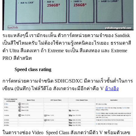
ระยะหลังๆนี้ เรามักจะเห็น ตัวการ์ดหน่วยความจำของ Sandisk
เป็นสีใช่ไหมครับ ไม่ต้องใช้ความรู้เทคนิคอะไรเยอะ ธรรมดาสี
ดำ Ultra สีแดงเทา ถ้า Extreme จะเป็น สีแดงทอง และ Extreme
PRO สีดำสนิท
Speed class rating
การ์ดหน่วยความจำชนิด SDHC/SDXC มีความเร็วขั้นต่ำในการ
เขียน (บันทึก) ไฟล์วีดีโอ สังเกตว่าจะมีอีกค่าคือ V
อ้างอิง
ในตารางช่อง Video Speed Class สังเกตว่ามีตัว V พร้อมตัวเลข