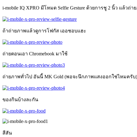
i-mobile IQ XPRO มีโหมด Selfie Gesture ด้วยการชู 2 นิ้ว แล้วถ
ถ้าถ่ายภาพแล้วดูการโฟกัส เออชอบแฮะ
ถ่ายตอนเอา Chromebook มาใช้
ถ่ายภาพทั่วไป อันนี้ MK Gold (พอจะนึกภาพแสงออกใช่ไหมครับ
ของกินบ้างละกัน
สีสัน