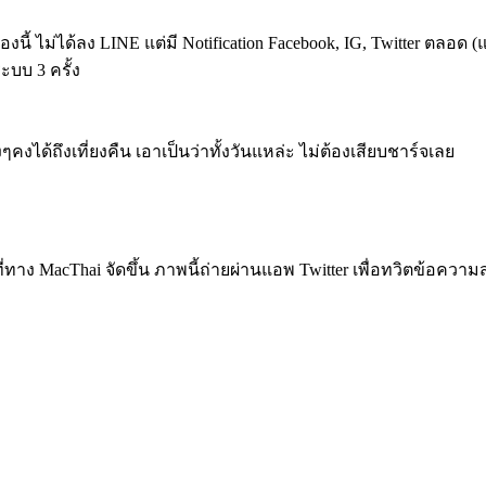
องนี้ ไม่ได้ลง LINE แต่มี Notification Facebook, IG, Twitter ตลอด 
ระบบ 3 ครั้ง
งๆคงได้ถึงเที่ยงคืน เอาเป็นว่าทั้งวันแหล่ะ ไม่ต้องเสียบชาร์จเลย
าง MacThai จัดขึ้น ภาพนี้ถ่ายผ่านแอพ Twitter เพื่อทวิตข้อควา