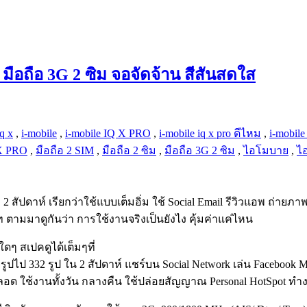
มือถือ 3G 2 ซิม จอจัดจ้าน สีสันสดใส
iq x
,
i-mobile
,
i-mobile IQ X PRO
,
i-mobile iq x pro ดีไหม
,
i-mobile
 X PRO
,
มือถือ 2 SIM
,
มือถือ 2 ซิม
,
มือถือ 3G 2 ซิม
,
ไอโมบาย
,
ไอ
2 สัปดาห์ เรียกว่าใช้แบบเต็มอิ่ม ใช้ Social Email รีวิวแอพ ถ่ายภ
ท ตามมาดูกันว่า การใช้งานจริงเป็นยังไง คุ้มค่าแค่ไหน
ดๆ สเปคดูได้เต็มๆที่
ไป 332 รูป ใน 2 สัปดาห์ แชร์บน Social Network เล่น Facebook Mes
n ไว้ตลอด ใช้งานทั้งวัน กลางคืน ใช้ปล่อยสัญญาณ Personal HotSpot