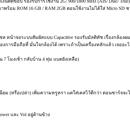
ีเงินตัดขอบ รองรับการใช้งาน 2G: 900/1800 MHz (AIS/ Dtac/ True
 มาพร้อม ROM 16 GB / RAM 2GB ตอนใช้งานไม่ได้ใส่ Micro SD ชาร์
 หน้าจอระบบสัมผัสแบบ Capacitive รองรับมัลติทัช เรื่องกล้องผมเชื
องการมือถือที่ มั่นใจกล้องได้ เพราะถ้าเป็นเครื่องหลักแล้ว เจออะ
7 โมงเช้า กลับบ้าน 4 ทุ่ม แบตยังเหลือ)
เนียม (หรือเปล่า) เพิ่มความหรูหรา แตใส่เคสไว้ดีกว่า ตอนชาร์จ
er และ Vol อยู่ด้านข้าง