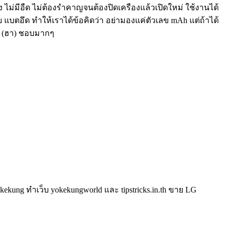
ไม่มีอืด ไม่ต้องรำคาญจนต้องปิดเครืองแล้วเปิดใหม่ ใช้งานได้
แบตอึด ทำให้เราได้ข้อคิดว่า อย่ามองแค่ตัวเลข mAh แต่ถ้าได้
ลย (ฮา) ชอบมากๆ
kung ทำเว็บ yokekungworld และ tipstricks.in.th ขาย LG