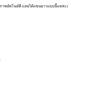
่ายภาพอัตโนมัติ (เลยได้แขนยาวแบบนี้แหล่ะ)
)