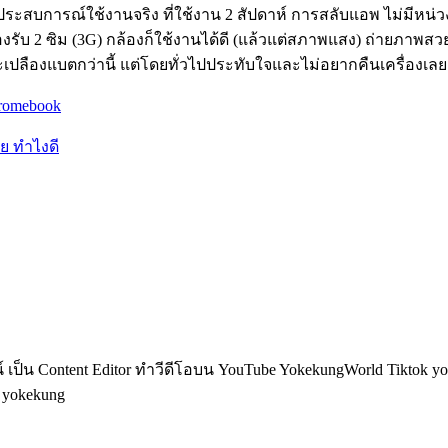
ะสบการณ์ใช้งานจริง ที่ใช้งาน 2 สัปดาห์ การสลับแอพ ไม่มีหน่วง 
ับ 2 ซิม (3G) กล้องก็ใช้งานได้ดี (แล้วแต่สภาพแสง) ถ่ายภาพสวย 
ะเปลืองแบตกว่านี้ แต่โดยทั่วไปประทับใจและไม่อยากคืนเครื่องเ
hromebook
ย ทำไงดี
็น Content Editor ทำวีดีโอบน YouTube YokekungWorld Tiktok yoke
อ yokekung