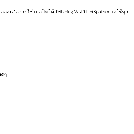
(แต่ตอนวัดการใช้แบต ไม่ได้ Tethering Wi-Fi HotSpot นะ แต่ใช้ทุก
มสดๆ