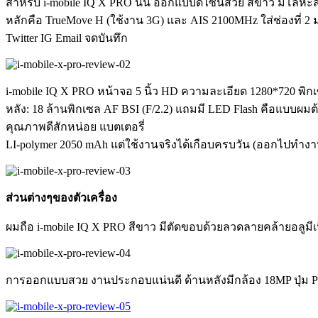
สำหรับ i-mobile IQ X PRO นั้น ออกแบบดีไซน์สวย สีขาว มีโลหะส
หลักคือ TrueMove H (ใช้งาน 3G) และ AIS 2100MHz ใส่ช่องที่ 2
Twitter IG Email จดบันทึก
i-mobile IQ X PRO หน้าจอ 5 นิ้ว HD ความละเอียด 1280*720 พิกเซล
หลัง: 18 ล้านพิกเซล AF BSI (F/2.2) แถมมี LED Flash คือแบบผมต้
คุณภาพดีสักหน่อย แบตเตอรี่ ​
LI-polymer 2050 mAh แต่ใช้งานจริงได้เกือบครบวัน (ออกไปทำงาน 
ส่วนต่างๆของตัวเครื่อง
ผมถือ i-mobile IQ X PRO สีขาว มีตัดขอบด้วยลวดลายคล้ายอลูมี
การออกแบบสวย งานประกอบแน่นดี ด้านหลังมีกล้อง 18MP ปุ่ม Pow