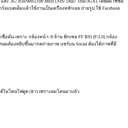
) และ 3G: 850/900/2100 MHz (AIS/ Dtac/ True/3GX) โดยผมใช้ซิม
จแบตเต็มแล้วใช้งานเป็นเครื่องหลักเลย ถ่ายรูป ใช้ Facebook
่อมั่น เพราะ กล้องหน้า: 8 ล้าน พิกเซล FF BSI (F/2.0) กล้อง
ไรผมต้องหยิบขึ้นมากดถ่ายภาพ แชร์บน Social ต้องได้ภาพที่มี
จะได้ไม่โดนไฟดูด (ฮา) เพราะผมโดนมาแล้ว