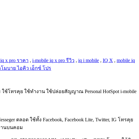
 iq x pro ราคา
,
i-mobile iq x pro รีวิว
,
iq i mobile
,
IQ X
,
mobile iq
โมบาย ไอคิว เอ็กซ์ โปร
าพ ใช้โทรคุย ใช้ทำงาน ใช้ปล่อยสัญญาณ Personal HotSpot i-mobile
seger ตลอด ใช้ทั้ง Facebook, Facebook Lite, Twitter, IG โทรคุย
 ทำงานบนคอม