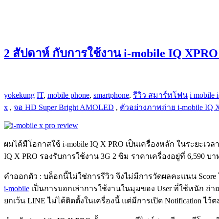
2 สัปดาห์ กับการใช้งาน i-mobile IQ XPRO 
yokekung
IT
,
mobile phone
,
smartphone
,
รีวิว สมาร์ทโฟน
i mobile 
x
,
จอ HD Super Bright AMOLED
,
ตัวอย่างภาพถ่าย i-mobile IQ
ผมได้มีโอกาสใช้ i-mobile IQ X PRO เป็นเครื่องหลัก ในระยะเวลา 
IQ X PRO รองรับการใช้งาน 3G 2 ซิม ราคาเครื่องอยู่ที่ 6,590 บา
คำออกตัว : บล็อกนี้ไม่ใช่การรีวิว จึงไม่มีการวัดผลคะแนน Score ใ
i-mobile
เป็นการบอกเล่าการใช้งานในมุมของ User ที่ใช้หนัก ถ่ายรูป
ยกเว้น LINE ไม่ได้ติดตั้งในเครื่องนี้ แต่มีการเปิด Notificatio