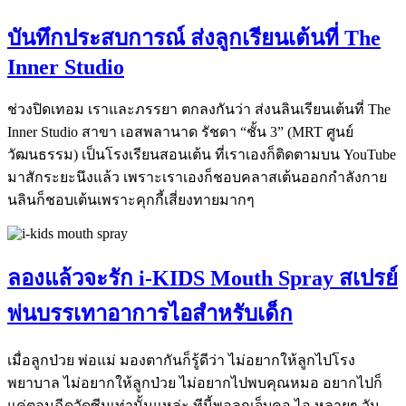
บันทึกประสบการณ์ ส่งลูกเรียนเต้นที่ The
Inner Studio
ช่วงปิดเทอม เราและภรรยา ตกลงกันว่า ส่งนลินเรียนเต้นที่ The
Inner Studio สาขา เอสพลานาด รัชดา “ชั้น 3” (MRT ศูนย์
วัฒนธรรม) เป็นโรงเรียนสอนเต้น ที่เราเองก็ติดตามบน YouTube
มาสักระยะนึงแล้ว เพราะเราเองก็ชอบคลาสเต้นออกกำลังกาย
นลินก็ชอบเต้นเพราะคุกกี้เสี่ยงทายมากๆ
ลองแล้วจะรัก i-KIDS Mouth Spray สเปรย์
พ่นบรรเทาอาการไอสำหรับเด็ก
เมื่อลูกป่วย พ่อแม่ มองตากันก็รู้ดีว่า ไม่อยากให้ลูกไปโรง
พยาบาล ไม่อยากให้ลูกป่วย ไม่อยากไปพบคุณหมอ อยากไปก็
แค่ตอนฉีดวัดซีนเท่านั้นแหล่ะ ทีนี้พอลูกเจ็บคอ ไอ หลายๆ วัน