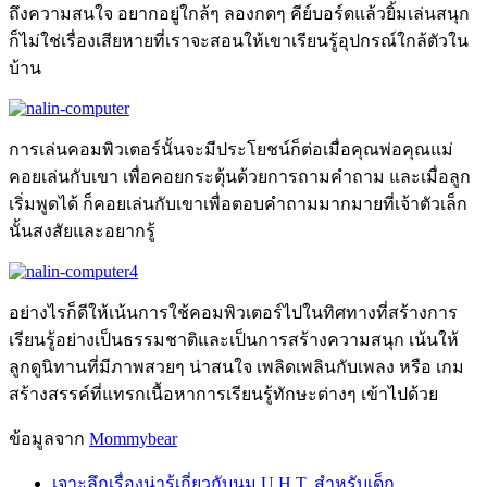
ถึงความสนใจ อยากอยู่ใกล้ๆ ลองกดๆ คีย์บอร์ดแล้วยิ้มเล่นสนุก
ก็ไม่ใช่เรื่องเสียหายที่เราจะสอนให้เขาเรียนรู้อุปกรณ์ใกล้ตัวใน
บ้าน
การเล่นคอมพิวเตอร์นั้นจะมีประโยชน์ก็ต่อเมื่อคุณพ่อคุณแม่
คอยเล่นกับเขา เพื่อคอยกระตุ้นด้วยการถามคำถาม และเมื่อลูก
เริ่มพูดได้ ก็คอยเล่นกับเขาเพื่อตอบคำถามมากมายที่เจ้าตัวเล็ก
นั้นสงสัยและอยากรู้
อย่างไรก็ดีให้เน้นการใช้คอมพิวเตอร์ไปในทิศทางที่สร้างการ
เรียนรู้อย่างเป็นธรรมชาติและเป็นการสร้างความสนุก เน้นให้
ลูกดูนิทานที่มีภาพสวยๆ น่าสนใจ เพลิดเพลินกับเพลง หรือ เกม
สร้างสรรค์ที่แทรกเนื้อหาการเรียนรู้ทักษะต่างๆ เข้าไปด้วย
ข้อมูลจาก
Mommybear
เจาะลึกเรื่องน่ารู้เกี่ยวกับนม U.H.T. สำหรับเด็ก