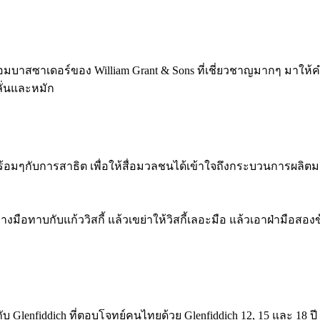
แอมบาสซาเดอร์ของ William Grant & Sons ที่เชี่ยวชาญมากๆ มาให
ั่นและหมัก
้อมๆกับการสาธิต เพื่อให้สื่อมวลชนได้เข้าใจถึงกระบวนการผลิตม
วางมือทาบกับแก้ววิสกี้ แล้วเขย่าให้วิสกี้เลอะมือ แล้วเอาฝ่ามือส
รากับ Glenfiddich ที่ตอบโจทย์คนไทยด้วย Glenfiddich 12, 15 และ 18 ปี