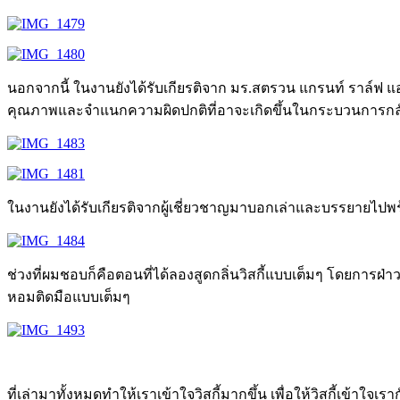
นอกจากนี้ ในงานยังได้รับเกียรติจาก มร.สตรวน แกรนท์ ราล์ฟ 
คุณภาพและจำแนกความผิดปกติที่อาจะเกิดขึ้นในกระบวนการกล
ในงานยังได้รับเกียรติจากผู้เชี่ยวชาญมาบอกเล่าและบรรยายไปพร
ช่วงที่ผมชอบก็คือตอนที่ได้ลองสูดกลิ่นวิสกี้แบบเต็มๆ โดยการฝ่า
หอมติดมือแบบเต็มๆ
ที่เล่ามาทั้งหมดทำให้เราเข้าใจวิสกี้มากขึ้น เพื่อให้วิสกี้เข้าใจเ