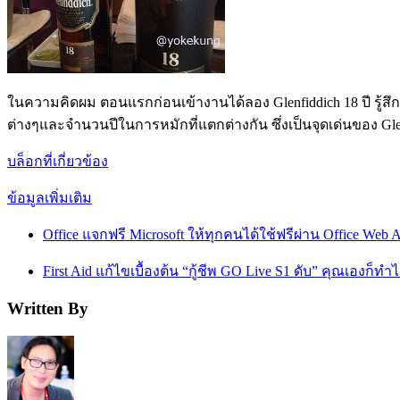
ในความคิดผม ตอนแรกก่อนเข้างานได้ลอง Glenfiddich 18 ปี รู้สึ
ต่างๆและจำนวนปีในการหมักที่แตกต่างกัน ซึ่งเป็นจุดเด่นของ Glen
บล็อกที่เกี่ยวข้อง
ข้อมูลเพิ่มเติม
Office แจกฟรี Microsoft ให้ทุกคนได้ใช้ฟรีผ่าน Office Web 
First Aid แก้ไขเบื้องต้น “กู้ชีพ GO Live S1 ดับ” คุณเองก็ทำไ
Written By