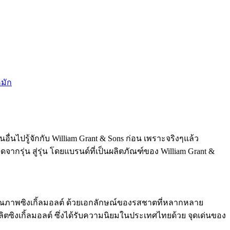
มัก
นอื่นไปรู้จักกับ William Grant & Sons ก่อน เพราะจริงๆแล้ว
กรุ่น สู่รุ่น โดยแบรนด์ที่เป็นผลิตภัณฑ์ของ William Grant &
ิสกี้คุณภาพซิงเกิ้ลมอลต์ ด้วยเอกลักษณ์ของรสชาตที่หลากหลาย
ผลิตซิงเกิ้ลมอลต์ ซึ่งได้รับความนิยมในประเทศไทยด้วย จุดเด่นของ