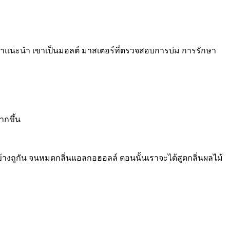
้คำแนะนำ เขาเป็นมอลต์ มาสเตอร์ที่ตรวจสอบการบ่ม การรักษา
ากขึ้น
องข้างถูกัน จนหมดกลิ่นแอลกอฮอลล์ ตอนนั้นเราจะได้สูดกลิ่นผลไม้