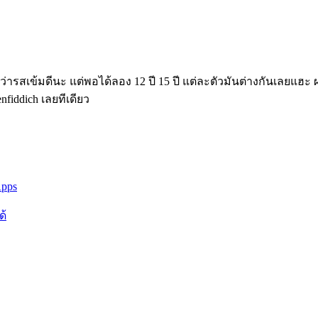
กว่ารสเข้มดีนะ แต่พอได้ลอง 12 ปี 15 ปี แต่ละตัวมันต่างกันเลย
fiddich เลยทีเดียว
Apps
ด้