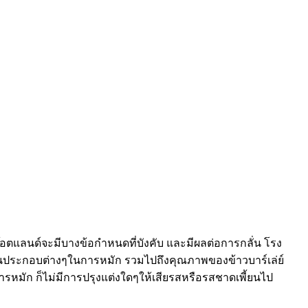
ก๊อตแลนด์จะมีบางข้อกำหนดที่บังคับ และมีผลต่อการกลั่น โรง
องส่วนประกอบต่างๆในการหมัก รวมไปถึงคุณภาพของข้าวบาร์เล่ย์
รหมัก ก็ไม่มีการปรุงแต่งใดๆให้เสียรสหรือรสชาดเพี้ยนไป