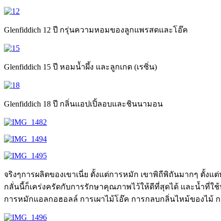
Glenfiddich 12 ปี กรุ่นความหอมของลูกแพรสดและโอ๊ค
Glenfiddich 15 ปี หอมน้ำผึ้ง และลูกเกด (เรซิ่น)
Glenfiddich 18 ปี กลิ่นแอปเปิ้ลอบและชินนามอน
จริงๆการผลิตของเขาเนี่ย ตั้งแต่การหมัก เขาพิถีพิถันมากๆ ตั้
กลั่นนี้ก็เคร่งครัดกับการรักษาคุณภาพไว้ให้ดีที่สุดได้ และน้ำ
การหมักแอลกอฮอลล์ การเผาไม้โอ๊ค การกลบกลิ่นไหม้ของไม้ การ