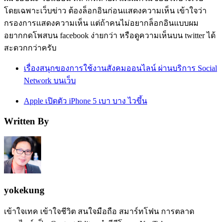
โดยเฉพาะเว็บข่าว ต้องล็อกอินก่อนแสดงความเห็น เข้าใจว่า
กรองการแสดงความเห็น แต่ถ้าคนไม่อยากล็อกอินแบบผม
อยากกดโพสบน facebook ง่ายกว่า หรือดูความเห็นบน twitter ได้
สะดวกกว่าครับ
เรื่องสนุกของการใช้งานสังคมออนไลน์ ผ่านบริการ Social
Network บนเว็บ
Apple เปิดตัว iPhone 5 เบา บาง ไวขึ้น
Written By
yokekung
เข้าใจเทค เข้าใจชีวิต สนใจมือถือ สมาร์ทโฟน การตลาด