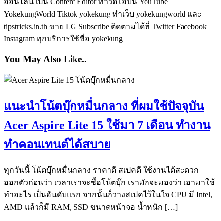
ออนไลน์ เป็น Content Editor ทำวีดีโอบน YouTube
YokekungWorld Tiktok yokekung ทำเว็บ yokekungworld และ
tipstricks.in.th ขาย LG Subscribe ติดตามได้ที่ Twitter Facebook
Instagram ทุกบริการใช้ชื่อ yokekung
You May Also Like..
แนะนำโน้ตบุ๊กหมื่นกลาง ที่ผมใช้ปัจจุบัน
Acer Aspire Lite 15 ใช้มา 7 เดือน ทำงาน
ทำคอนเทนต์ได้สบาย
ทุกวันนี้ โน้ตบุ๊กหมื่นกลาง ราคาดี สเปคดี ใช้งานได้สะดวก
ออกตัวก่อนว่า เวลาเราจะซื้อโน้ตบุ๊ก เรามักจะมองว่า เอามาใช้
ทำอะไร เป็นอันดับแรก จากนั้นก็วางสเปคไว้ในใจ CPU มี Intel,
AMD แล้วก็มี RAM, SSD ขนาดหน้าจอ น้ำหนัก […]