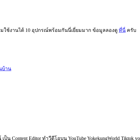
ถมใช้งานได้ 10 อุปกรณ์พร้อมกันนี่เยี่ยมมาก ข้อมูลลองดู
ที่นี่
ครับ
นบ้าน
็น Content Editor ทำวีดีโอบน YouTube YokekungWorld Tiktok yoke