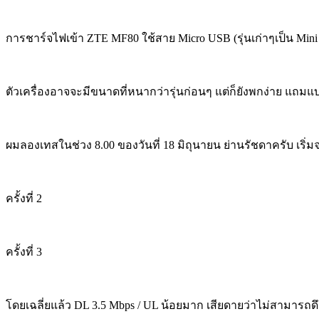
การชาร์จไฟเข้า ZTE MF80 ใช้สาย Micro USB (รุ่นเก่าๆเป็น Min
ตัวเครื่องอาจจะมีขนาดที่หนากว่ารุ่นก่อนๆ แต่ก็ยังพกง่าย แถม
ผมลองเทสในช่วง 8.00 ของวันที่ 18 มิถุนายน ย่านรัชดาครับ เริ่
ครั้งที่ 2
ครั้งที่ 3
โดยเฉลี่ยแล้ว DL 3.5 Mbps / UL น้อยมาก เสียดายว่าไม่สามารถ