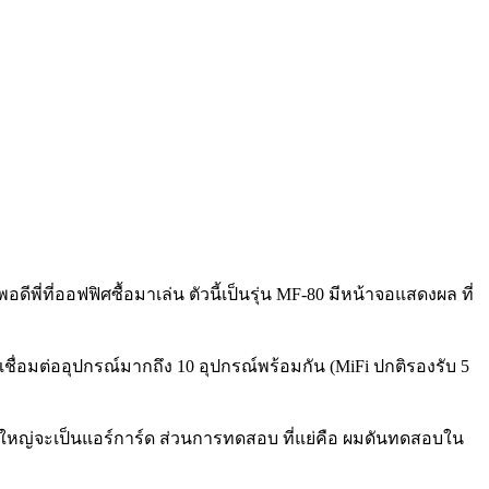
ดีพี่ที่ออฟฟิศซื้อมาเล่น ตัวนี้เป็นรุ่น MF-80 มีหน้าจอแสดงผล ที่
ื่อมต่ออุปกรณ์มากถึง 10 อุปกรณ์พร้อมกัน (MiFi ปกติรองรับ 5
ส่วนใหญ่จะเป็นแอร์การ์ด ส่วนการทดสอบ ที่แย่คือ ผมดันทดสอบใน