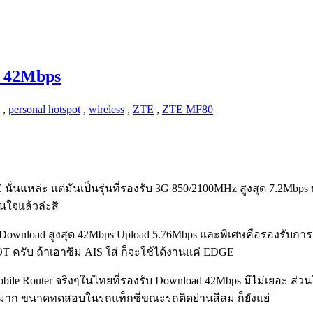
 42Mbps
,
personal hotspot
,
wireless
,
ZTE
,
ZTE MF80
ั่นแหล่ะ แต่มันเป็นรุ่นที่รองรับ 3G 850/2100MHz สูงสุด 7.2Mbps พอ
นใจแล้วล่ะสิ
wnload สูงสุด 42Mbps Upload 5.76Mbps และพิเศษคือรองรับการเช
OT ครับ ถ้าเอาซิม AIS ใส่ ก็จะใช้ได้งานแค่ EDGE
 Mobile Router จริงๆในไทยที่รองรับ Download 42Mbps มีไม่เยอะ 
eH แย่มาก ขนาดทดสอบในรถแท็กซี่ขณะรถติดย่านสีลม ก็ยังแย่