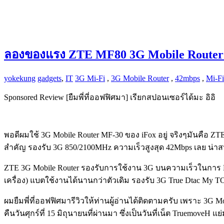
ลองของแรง ZTE MF80 3G Mobile Router
yokekung
gadgets
,
IT
3G Mi-Fi
,
3G Mobile Router
,
42mbps
,
Mi-Fi
Sponsored Review [ยืมพี่ที่ออฟฟิศมา] เรียกสปอนเซอร์ได้มะ อิอิ
พอดีผมใช้ 3G Mobile Router MF-30 ของ iFox อยู่ จริงๆมันคือ ZTE น
สำคัญ รองรับ 3G 850/2100MHz ความเร็วสูงสุด 42Mbps เลย น่าส
ZTE 3G Mobile Router รองรับการใช้งาน 3G บนความเร็วในการ Do
เครื่อง) แบตใช้งานได้นานกว่าตัวเดิม รองรับ 3G True Dtac My T
ผมยืมพี่ที่ออฟฟิศมารีวิวให้ท่านผู้อ่านได้ติดตามครับ เพราะ 3G
คืนวันศุกร์ที่ 15 มิถุนายนที่ผ่านมา ซึ่งเป็นวันที่เน็ต Truemov