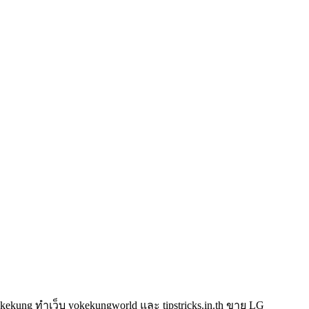
kung ทำเว็บ yokekungworld และ tipstricks.in.th ขาย LG