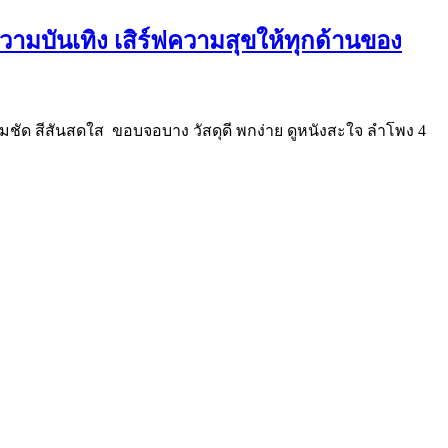
 ความบันเทิง เสิร์ฟความสุขให้ทุกด้านของ
คมชัด สีสันสดใส ขอบจอบาง วัสดุดี พกง่าย ดูหนังสะใจ ลำโพง 4