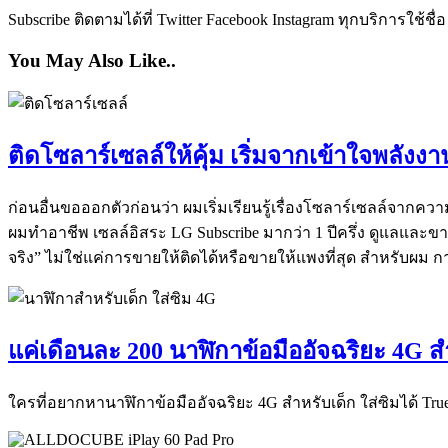
Subscribe ติดตามได้ที่ Twitter Facebook Instagram ทุกบริการใช้ชื่
You May Also Like..
ติดโซลาร์เซลล์ให้คุ้ม เริ่มจากเข้าใจพลั
ก่อนอื่นขอออกตัวก่อนว่า ผมเริ่มเรียนรู้เรื่องโซลาร์เซลล์จากคว
ผมทำอาชีพ เซลล์อิสระ LG Subscribe มากว่า 1 ปีครึ่ง ดูแลและ
จริง” ไม่ใช่แค่การขายให้ติดได้หรือขายให้แพงที่สุด สำหรับผม ก
แค่เดือนละ 200 นาฬิกาข้อมืออัจฉริยะ 4G 
ใครที่อยากหานาฬิกาข้อมืออัจฉริยะ 4G สำหรับเด็ก ใส่ซิมได้ True 