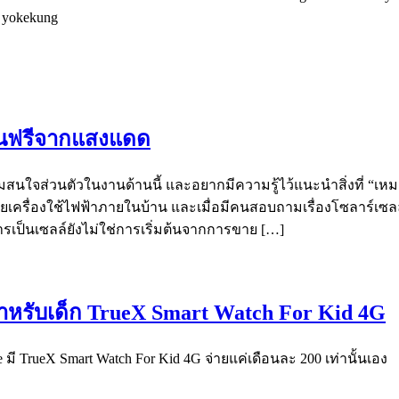
อ yokekung
งงานฟรีจากแสงแดด
ามสนใจส่วนตัวในงานด้านนี้ และอยากมีความรู้ไว้แนะนำสิ่งที่ “เหมา
ขายเครื่องใช้ไฟฟ้าภายในบ้าน และเมื่อมีคนสอบถามเรื่องโซลาร์เซ
ารเป็นเซลล์ยังไม่ใช่การเริ่มต้นจากการขาย […]
สำหรับเด็ก TrueX Smart Watch For Kid 4G
มี TrueX Smart Watch For Kid 4G จ่ายแค่เดือนละ 200 เท่านั้นเอง