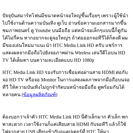
ปัจจุบันสมาร์ทโฟนมีขนาดหน้าจอใหญ่ขึ้นเรื่อยๆ เพราะผู้ใช้นำ
ไปใช้งานด้านความบันเทิง ดูเว็บ อ่านข้อความเอกสารมากขึ้น
ชมภาพยนตร์ ดู Youtube บนมือถือ แต่หน้าจอเล็กๆแบบนี้ก็ดูกัน
ได้ไม่กี่คน หากอยากจะดูจอใหญ่ๆ ถ้าต่อออกจอทีวีได้ก็คงดี ผม
มีของเล่นใหม่มาแนะนำ HTC Media Link HD ครับ แชร์การ
แสดงผลจากมือถือไปยังจอภาพผ่าน Wireless เล่นวีดีโอบน HD
TV ได้เต็มตา บนความละเอียดแบบ HD 1080p
HTC Media Link HD รองรับการเชื่อมต่อผ่านสาย HDMI ต่อกับ
จอ HD TV หรือจอ Monitor ในการแสดงผลภาพจากมือถือบนจอ
ทีวี ให้ความบันเทิงไม่ถูกจำกัดบนหน้าจอมือถือ ดูพร้อมกันได้
หลายคน (
ข้อมูลผลิตภัณฑ์
)
ต้องบอกว่าเจ้าตัว HTC Media Link HD นี่ตัวเล็กมาก ตัวเล็ก พก
พาสะดวก เวลาใช้งานก็แค่เสียบสาย HDMI กับจอทีวี แล้วก็ใช้
ไฟจากสาย USB เสียบเข้ากับอแดปเตอร์ที่ HTC ให้มา