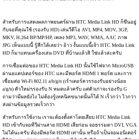
สำหรับการแสดงผลภาพยนตร์ผ่าน HTC Media Link HD ก็ขึนอยู่
กับจอที่คุณใช้ (รองรับ HD) เล่นวีดีโอ AVI, MP4, MOV, 3GP,
MKV, H.264 BP/MP/HP, เพลง MP3, WAV, WMA, AAC ภาพ
JPG เห็นแบบนี้ รู้สึกได้เลยว่า อ้าว งั้นแบบนี้เจ้า HTC Media Link
HD ก็มาแทนเครื่องเล่น DVD ที่บ้านแล้วสิ ใช่แล้วล่ะครับ
การเชื่อมต่อของ HTC Media Link HD นั้นใช้ไฟจาก MicroUSB
ผ่านอแดปเตอร์ของ HTC และมีพอร์ต HDMI 1 พอร์ต และการ
เชื่อมต่อ Wi-Fi 802.11 a/b/g/n (เร้าเตอร์ควรรองรับอย่างน้อย
a/g/n) ตัวใหม่ๆรองรับ N หมดแล้วครับ แต่ตัวเก่าจะรองรับ G
ถามว่ามีผลยังไง ไม่ต้องรู้เทคนิคขนาดนั้นก็ได้ N เร็วกว่า ไวกว่า
ส่งผ่านข้อมูลรวดเร็วกว่า
สำหรับการใช้งาน เราจะต้องตั้งค่าโดยเสียบ HTC Media Link
HD เข้ากับจอทีวีผ่านสาย HDMI เสียก่อน จอธรรมดา DVI, VGA
ไม่ได้นะครับ ต้องมีพอร์ต HDMI เท่านั้น หรือถ้าเป็นจอมอนิเตอร์