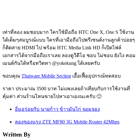
เท่าที่ลอง ผมชอบมาก ใครใช้มือถือ HTC One X, One S ใช้งาน
ได้เต็มๆสมบูรณ์แบบ ใครที่เอามือถือไปพรีเซนต์งานลูกค้าบ่อยๆ
ก็ติดสาย HDMI ไป พร้อม HTC Media Link HD ก็เปิดไฟล์
เอกสารได้จากมือถือเราเลย ลองดูวีดีโอ ชอบ ไม่ชอบ ยังไง คอม
เมนต์กันได้หรือทวิตหา @yokekung ได้เลยครับ
ขอบคุณ
Thaiware Mobile Section
เอื้อเฟื้ออุปกรณ์ทดสอบ
ราคา ประมาณ 3500 บาท ไม่แพงเลยถ้าเทียบกับการใช้งานที่
คุ้มค่า ส่วนร้านไหนขายไปหาเอาเองนะครับ 🙂
อิ่มอร่อยกับ นายก้าว ข้าวมันไก่ จอมจอง
ลองของแรง ZTE MF80 3G Mobile Router 42Mbps
Written By