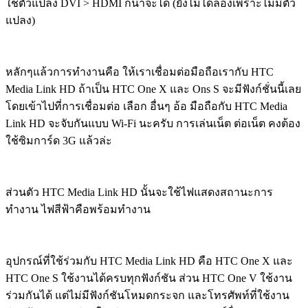
ใช้ตัวแปลง DVI > HDMI ก็น่าจะได้ (ยังไม่ได้ลองเพราะไม่มีตัว
แปลง)
หลักๆแล้วการทำงานคือ ให้เราเชื่อมต่อมือถือเรากับ HTC
Media Link HD ถ้าเป็น HTC One X และ Ons S จะมีฟังก์ชั่นนี้เลย
โดยเข้าไปที่การเชื่อมต่อ เลือก อื่นๆ อ้อ มือถือกับ HTC Media
Link HD จะจับกันแบบ Wi-Fi นะครับ การเล่นเน็ต ต่อเน็ต คงต้อง
ใช้ซิมการ์ด 3G แล้วล่ะ
ส่วนตัว HTC Media Link HD นั้นจะใช้ไฟแสดงสถานะการ
ทำงาน ไฟสีฟ้าคือพร้อมทำงาน
อุปกรณ์ที่ใช้ร่วมกับ HTC Media Link HD คือ HTC One X และ
HTC One S ใช้งานได้ครบทุกฟังก์ชัน ส่วน HTC One V ใช้งาน
ร่วมกันได้ แต่ไม่มีฟังก์ชันโหมดกระจก และโทรศัพท์ที่ใช้งาน