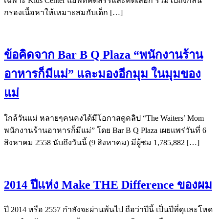
เฉพาะ Kids Center แอพที่คัดสรรและคัดเลือก รวมไปถึงกลั่น
กรองเนื้อหาให้เหมาะสมกับเด็ก […]
ข้อคิดจาก Bar B Q Plaza “พนักงานร้าน
อาหารก็มีแม่” และมองอีกมุม ในมุมของ
แม่
ใกล้วันแม่ หลายๆคนคงได้มีโอกาสดูคลิป “The Waiters’ Mom
พนักงานร้านอาหารก็มีแม่” โดย Bar B Q Plaza เผยแพร่วันที่ 6
สิงหาคม 2558 นับถึงวันนี้ (9 สิงหาคม) มีผู้ชม 1,785,882 […]
2014 ปีแห่ง Make THE Difference ของผม
ปี 2014 หรือ 2557 กำลังจะผ่านพ้นไป ถือว่าปีนี้ เป็นปีที่ดุและโหด