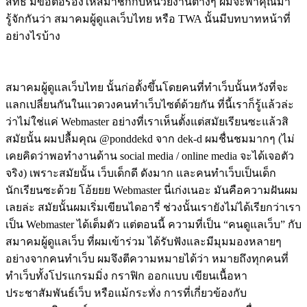
สิทธิ มีข้อต่อรองให้สมาชิกกับหน่วยงานต่างๆ ผมจะพาคุณมา
รู้จักกันว่า สมาคมผู้ดูแลเว็บไทย หรือ TWA นั้นมีบทบาทหน้าที่
อย่างไรบ้าง
สมาคมผู้ดูแลเว็บไทย นั้นก่อตั้งขึ้นโดยคนที่ทำเว็บนั้นหวังที่จะ
แลกเปลี่ยนกันในแวดวงคนทำเว็บไซต์ด้วยกัน ที่นี้เราก็รู้แล้วล่ะ
ว่าไม่ใช่แค่ Webmaster อย่างที่เราเห็นตั้งแต่สมัยเรียนซะแล้วสิ
สมัยนั้น ผมปลื้มคุณ @ponddekd จาก dek-d ผมชื่นชมมากๆ (ไม่
เคยคิดว่าพอทำงานด้าน social media / online media จะได้เจอตัว
จริง) เพราะสมัยนั้น เว็บเด็กดี ดังมาก และคนทำเว็บเป็นเด็ก
นักเรียนซะด้วย โอ้ยยย Webmaster นี่เก่งเนอะ มันคือความฝันผม
เลยล่ะ สมัยนั้นผมเริ่มเขียนไดอารี่ ช่วงนั้นเรายังไม่ได้เรียกว่าเรา
เป็น Webmaster ได้เต็มตัว แต่ตอนนี้ ความที่เป็น “คนดูแลเว็บ” กับ
สมาคมผู้ดูแลเว็บ ที่ผมเข้าร่วม ได้รับฟังและมีมุมมองหลายๆ
อย่างจากคนทำเว็บ ผมจึงตีความหมายได้ว่า หมายถึงทุกคนที่
ทำเว็บทั้งโปรแกรมมิ่ง กราฟิก ออกแบบ เขียนเนื้อหา
ประชาสัมพันธ์เว็บ หรือแม้กระทั่ง การที่เกี่ยวข้องกับ