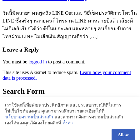
วันนี้มีหลายๆ คนพูดถึง LINE Out และ วิธีเช็คประวัติการโทรใน
LINE ซึ่งจริงๆ หลายคนก็โทรผ่าน LINE มาหลายปีแล้ว เสียงดี
ไม่ดีเลย์ เรียกได้ว่า ดีขึ้นเยอะเลย และหลายๆ คนก็ยอมรับการ
โทรผ่าน LINE ไม่เสียเงิน สัญญาณดีกว่า […]
Leave a Reply
You must be
logged in
to post a comment.
This site uses Akismet to reduce spam.
Learn how your comment
data is processed.
Search Form
เราใช้คุกกี้เพื่อพัฒนาประสิทธิภาพ และประสบการณ์ที่ดีในการ
ใช้เว็บไซต์ของคุณ คุณสามารถศึกษารายละเอียดได้ที่
Proudly powered by WordPress | Theme: BlogStyle
นโยบายความเป็นส่วนตัว
และสามารถจัดการความเป็นส่วนตัว
เองได้ของคุณได้เองโดยคลิกที่
ตั้งค่า
Allow