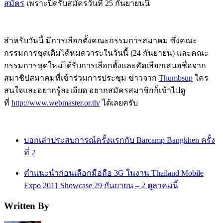
สมัคร
เพราะปิดรับสมัครวันที่ 25 กันยายนนี้
สำหรับวันนี้ มีการเลือกตั้งคณะกรรมการสมาคม ซึ่งคณะ
กรรมการชุดเดิมได้หมดวาระในวันนี้ (24 กันยายน) และคณะ
กรรมการชุดใหม่ได้รับการเลือกตั้งและคัดเลือกเสนอชื่อจาก
สมาชิปสมาคมที่เข้าร่วมการประชุม ข่าวจาก
Thumbsup
ใคร
สนใจและอยากรู้ละเอียด อยากสมัครสมาชิกก็เข้าไปดู
ที่
http://www.webmaster.or.th/
ได้เลยครับ
บอกเล่าประสบการณ์ครั้งแรกกับ Barcamp Bangkhen ครั้ง
ที่ 2
คำแนะนำก่อนเลือกมือถือ 3G ในงาน Thailand Mobile
Expo 2011 Showcase 29 กันยายน – 2 ตุลาคมนี้
Written By