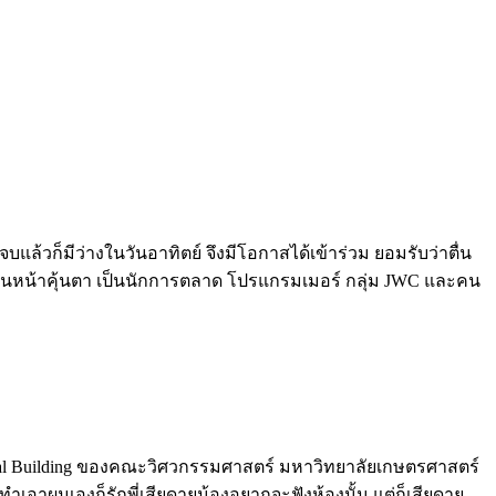
นจบแล้วก็มีว่างในวันอาทิตย์ จึงมีโอกาสได้เข้าร่วม ยอมรับว่าตื่น
ุ้นหน้าคุ้นตา เป็นนักการตลาด โปรแกรมเมอร์ กลุ่ม JWC และคน
ional Building ของคณะวิศวกรรมศาสตร์ มหาวิทยาลัยเกษตรศาสตร์
ำเอาผมเองก็รักพี่เสียดายน้องอยากจะฟังห้องนั้น แต่ก็เสียดาย