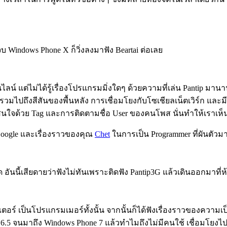
 Windows Phone X ก็วิ่งลงมาฟัง Beartai ต่อเลย
่ไม่ได้รู้เรื่องโปรแกรมมิ่งใดๆ ด้วยความที่เล่น Pantip มานานมา
วมไปถึงสีสันของพื้นหลัง การเชื่อมโยงกับโซเชียลเน็ตเวิร์ก และ
ใจด้วย Tag และการติดตามชื่อ User ของคนโพส นั่นทำให้เราเห็นว่
่ Google และเรื่องราวของคุณ
Chet
ในการเป็น Programmer ที่ผันตัวม
 อันนี้เสียดายว่าฟังไม่ทันเพราะติดฟัง Pantip3G แล้วเดินออกมาที่
เตอร์ เป็นโปรแกรมเมอร์ทั้งนั้น จากนั้นก็ได้ฟังเรื่องราวของควา
 6.5 จนมาถึง Windows Phone 7 แล้วทำไมถึงไม่มีคนใช้ เชื่อมโยงไป