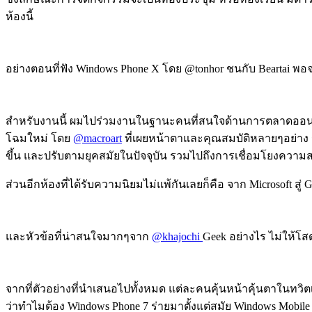
ห้องนี้
อย่างตอนที่ฟัง Windows Phone X โดย @tonhor ชนกับ Beartai พอจบ
สำหรับงานนี้ ผมไปร่วมงานในฐานะคนที่สนใจด้านการตลาดออนไลน์ แต
โฉมใหม่ โดย
@macroart
ที่เผยหน้าตาและคุณสมบัติหลายๆอย่าง ร
ขึ้น และปรับตามยุคสมัยในปัจจุบัน รวมไปถึงการเชื่อมโยงความสน
ส่วนอีกห้องที่ได้รับความนิยมไม่แพ้กันเลยก็คือ จาก Microsoft สู
และหัวข้อที่น่าสนใจมากๆจาก
@khajochi
Geek อย่างไร ไม่ให้โสด
จากที่ตัวอย่างที่นำเสนอไปทั้งหมด แต่ละคนคุ้นหน้าคุ้นตาในทวิต
ว่าทำไมต้อง Windows Phone 7 ร่ายมาตั้งแต่สมัย Windows Mobile