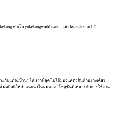
kung ทำเว็บ yokekungworld และ tipstricks.in.th ขาย LG
ะกับแต่ละบ้าน” ให้มากที่สุด ไม่ได้มองแค่ตัวสินค้าอย่างเดียว
ลล์ ผมยินดีให้คำแนะนำในมุมของ “โซลูชันที่เหมาะกับการใช้งาน