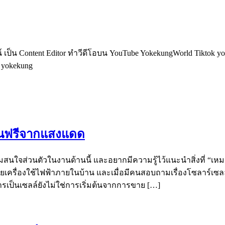
็น Content Editor ทำวีดีโอบน YouTube YokekungWorld Tiktok yoke
อ yokekung
งงานฟรีจากแสงแดด
ามสนใจส่วนตัวในงานด้านนี้ และอยากมีความรู้ไว้แนะนำสิ่งที่ “เหมา
ขายเครื่องใช้ไฟฟ้าภายในบ้าน และเมื่อมีคนสอบถามเรื่องโซลาร์เซ
ารเป็นเซลล์ยังไม่ใช่การเริ่มต้นจากการขาย […]