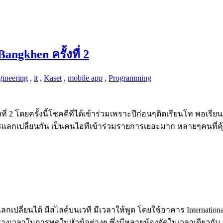
ngkhen ครั้งที่ 2
ineering
,
it
,
Kaset
,
mobile app
,
Programming
งที่ 2 โดยครั้งนี้โชคดีที่ได้เข้าร่วมเพราะปีก่อนๆติดเรียนโท พอเรีย
รแลกเปลี่ยนกัน เป็นคนไอทีเข้าร่วมรายการเยอะมาก หลายๆคนที่ค
กเปลี่ยนได้ มีสไลด์บนเวที มีเวลาให้พูด โดยใช้อาคาร Internat
างเวลาในการพูดในหัวข้อต่างๆ ซึ่งมีหลายห้องจัดในเวลาเดียวกัน ท