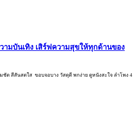
 ความบันเทิง เสิร์ฟความสุขให้ทุกด้านของ
คมชัด สีสันสดใส ขอบจอบาง วัสดุดี พกง่าย ดูหนังสะใจ ลำโพง 4