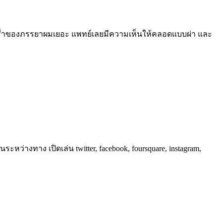
ะน้ำคร่ำของภรรยาผมเยอะ แพทย์เลยมีความเห็นให้คลอดแบบผ่า และ
่างทาง เปิดเล่น twitter, facebook, foursquare, instagram,