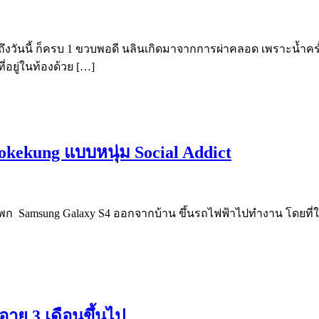
 8.20 ถึงวันนี้ ก็ครบ 1 ขวบพอดี นลินเกิดมาจากการผ่าคลอด เพรา
ี่อยู่ในท้องด้วย […]
okekung แบบหนุ่ม Social Addict
ก Samsung Galaxy S4 ออกจากบ้าน ขึ้นรถไฟฟ้าไปทำงาน โดยที่ในระหว
ายุ 3 เดือนขึ้นไป