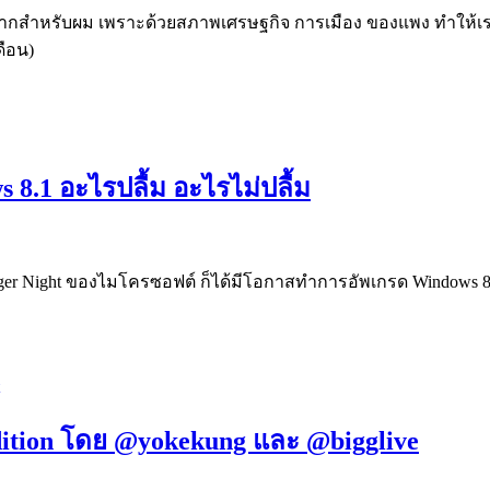
ละโหดมากสำหรับผม เพราะด้วยสภาพเศรษฐกิจ การเมือง ของแพง ทำให้เ
ดือน)
 8.1 อะไรปลื้ม อะไรไม่ปลื้ม
ger Night ของไมโครซอฟต์ ก็ได้มีโอกาสทำการอัพเกรด Windows 8 ขอ
dition โดย @yokekung และ @bigglive