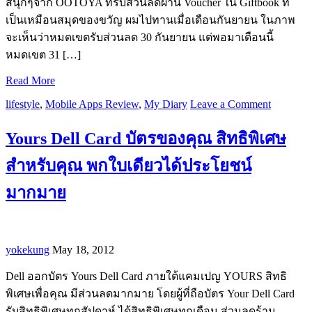
สนุกๆจาก OOTOYA ที่่รับส่วนลดผ่าน Voucher ใน Giftbook ที่
เป็นเหมือนสมุดของขวัญ ผมไปทานเมื่อเดือนกันยายน ในภาพ
จะเห็นว่าหมดเขตรับส่วนลด 30 กันยายน แต่พอมาเดือนนี้
หมดเขต 31 […]
Read More
lifestyle
,
Mobile Apps Review
,
My Diary
Leave a Comment
Yours Dell Card บัตรของคุณ สิทธิพิเศษ
สำหรับคุณ พกใบเดียวได้ประโยชน์
มากมาย
yokekung
May 18, 2012
Dell ออกบัตร Yours Dell Card ภายใต้แคมเปญ YOURS สิทธิ
พิเศษเพื่อคุณ มีส่วนลดมากมาย โดยผู้ที่ถือบัตร Your Dell Card
รับสิทธิพิเศษทุกสัปดาห์ ได้สิทธิพิเศษทุกเดือน ส่วนลดร้าน