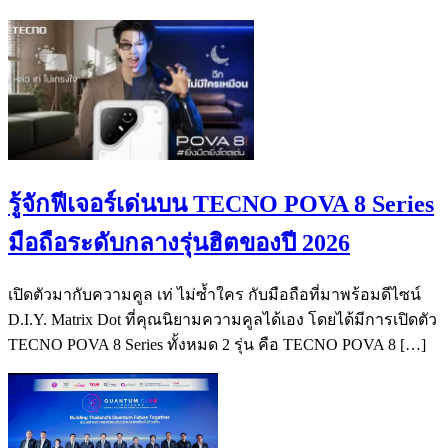
รู้จักฟีเจอร์เด่นบน TECNO POVA 8 Series
มือถือระดับกลางรุ่นฮิตของปี 2026
เปิดตัวมากับความคูล เท่ ไม่ซ้ำใคร กับมือถือที่มาพร้อมดีไซน์
D.I.Y. Matrix Dot ที่คุณนิยามความคูลได้เอง โดยได้มีการเปิดตัว
TECNO POVA 8 Series ทั้งหมด 2 รุ่น คือ TECNO POVA 8 […]