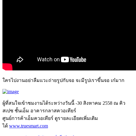
ใครไปงานอย่าลืมแวะถ่ายรูปกับจอ จะมีรูปเราขึ้นจอ เก๋มาก
ผู้ที่สนใจเข้าชมงานได้ระหว่างวันนี้ -30 สิงหาคม 2558 ณ คิว
สเปซ ชั้นเอ็ม อาคารกลาสควอเทียร์
ศูนย์การค้าเอ็มควอเทียร์ ดูรายละเอียดเพิ่มเติม
ได้
www.truesmart.com