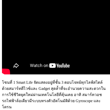
โซนที่ 1 Smart Life จัดแสดงอยู่ที่ชั้น 3 ตอบโจทย์ทุกไลฟ์สไตล์
ด้วยสมาร์ทดีไวซ์และ Gadget สุดล้ำที่จะอำนวยความสะดวกใน
การใช้ชีวิตยุคใหม่ผ่านเทคโนโลยีที่คุ้นเคย อาทิ สมาร์ทวอช
รถไฟฟ้าล้อเดียวมีระบบทรงตัวอัตโนมัติด้วย Gyroscope และ
โดรน