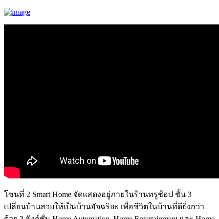
โซนที่ 2 Smart Home จัดแสดงอยู่ภายในร้านทรูช้อป ชั้น 3
เปลี่ยนบ้านสวยให้เป็นบ้านอัจฉริยะ เพื่อชีวิตในบ้านที่ดียิ่งกว่า
ด้วย 3 ฟังก์ชั่น Home Automation, Home Entertainment และ Home