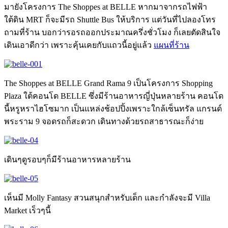
มายังโครงการ The Shoppes at BELLE หากมาจากรถไฟฟ้า
ใต้ดิน MRT ก็จะมีรถ Shuttle Bus ให้บริการ แต่วันที่ไปลองโทร
ถามที่ร้าน บอกว่ารอรถออกประมาณครึ่งชั่วโมง ก็เลยตัดสินใจ
เดินเอาดีกว่า เพราะคุ้นเคยกับแถวนี้อยู่แล้ว
แผนที่ร้าน
The Shoppes at BELLE Grand Rama 9 เป็นโครงการ Shopping
Plaza ใต้คอนโด BELLE ซึ่งมีร้านอาหารญี่ปุ่นหลายร้าน คอนโด
นี้หรูหราไฮโซมาก เป็นแหล่งช้อปปิ้งเพราะใกล้เซ็นทรัล แกรนด์
พระราม 9 จอดรถก็สะดวก เดินทางด้วยรถสาธารณะก็ง่าย
เดินๆดูรอบๆก็มีร้านอาหารหลายร้าน
เห็นมี Molly Fantasy สวนสนุกสำหรับเด็ก และกำลังจะมี Villa
Market เร็วๆนี้