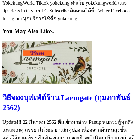
YokekungWorld Tiktok yokekung ทำเว็บ yokekungworld และ
tipstricks.in.th ขาย LG Subscribe ติดตามได้ที่ Twitter Facebook
Instagram ทุกบริการใช้ชื่อ yokekung
You May Also Like..
วิธีจองบุฟเฟ่ต์ร้าน Laemgate (กุมภาพันธ์
2562)
Update!!! 22 มีนาคม 2562 ตื่นเช้ามาอ่าน Pantip พบกระทู้พูดถึง
แหลมเกตุ ภรรยาได้ sms ยกเลิกคูปอง เนื่องจากต้นทุนสูงขึ้น
แล้วให้ส่งเมล์ขอคืนเงิน ส่วนการจองจึงงดไปโดยปริยาย อย่างที่