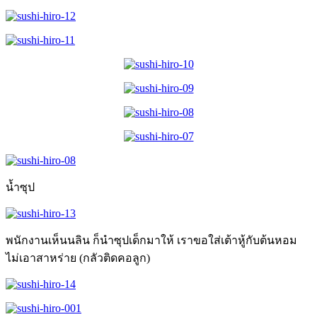
น้ำซุป
พนักงานเห็นนลิน ก็นำซุปเด็กมาให้ เราขอใส่เต้าหู้กับต้นหอม
ไม่เอาสาหร่าย (กลัวติดคอลูก)