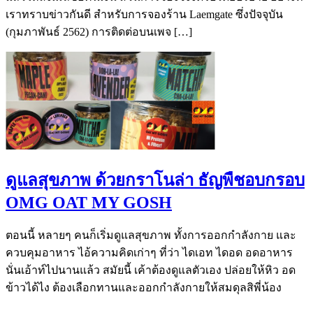
เราทราบข่าวกันดี สำหรับการจองร้าน Laemgate ซึ่งปัจจุบัน
(กุมภาพันธ์ 2562) การติดต่อบนเพจ […]
ดูแลสุขภาพ ด้วยกราโนล่า ธัญพืชอบกรอบ
OMG OAT MY GOSH
ตอนนี้ หลายๆ คนก็เริ่มดูแลสุขภาพ ทั้งการออกกำลังกาย และ
ควบคุมอาหาร ไอ้ความคิดเก่าๆ ที่ว่า ไดเอท ไดอด อดอาหาร
นั่นเอ้าท์ไปนานแล้ว สมัยนี้ เค้าต้องดูแลตัวเอง ปล่อยให้หิว อด
ข้าวได้ไง ต้องเลือกทานและออกกำลังกายให้สมดุลสิพี่น้อง