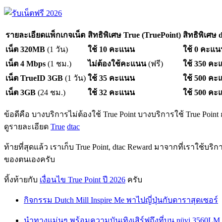
รายละเอียดแพ็กเกจเน็ต
สิทธิพิเศษ True (TruePoint)
สิทธิพิเศษ 
เน็ต 320MB
(1 วัน)
ใช้ 10 คะแนน
ใช้ 0 คะแ
เน็ต 4 Mbps
(1 ชม.)
ไม่ต้องใช้คะแนน
(ฟรี)
ใช้ 350 ค
เน็ต TrueID 3GB
(1 วัน)
ใช้ 35 คะแนน
ใช้ 500 ค
เน็ต 3GB
(24 ชม.)
ใช้ 32 คะแนน
ใช้ 500 ค
ข้อดีคือ บางบริการไม่ต้องใช้ True Point บางบริการใช้ True Poin
ดูรายละเอียด
True
dtac
ท้ายที่สุดแล้ว เราเก็บ True Point, dtac Reward มาจากที่เราใช
ของตนเองครับ
ทิ้งท้ายกับ
เงื่อนไข True Point ปี 2026
ครับ
กิจกรรม Dutch Mill Inspire Me พาไปญี่ปุ่นกับดาราสุดเซอร์
นำทางแม่นๆ พร้อมความบันเทิงเสิร์ฟถึงที่บน nüvi 3560LM