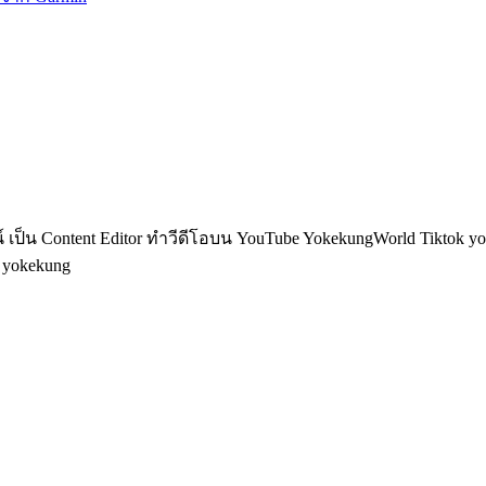
็น Content Editor ทำวีดีโอบน YouTube YokekungWorld Tiktok yoke
อ yokekung