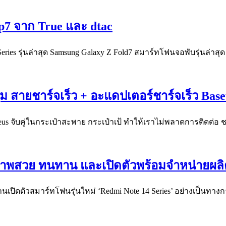
ip7 จาก True และ dtac
 Series รุ่นล่าสุด Samsung Galaxy Z Fold7 สมาร์ทโฟนจอพับรุ่นล่าสุ
ม สายชาร์จเร็ว + อะแดปเตอร์ชาร์จเร็ว Baseu
us จับคู่ในกระเป๋าสะพาย กระเป๋าเป้ ทำให้เราไม่พลาดการติดต่อ 
ายภาพสวย ทนทาน และเปิดตัวพร้อมจำหน่ายผล
นงานเปิดตัวสมาร์ทโฟนรุ่นใหม่ ‘Redmi Note 14 Series’ อย่างเป็