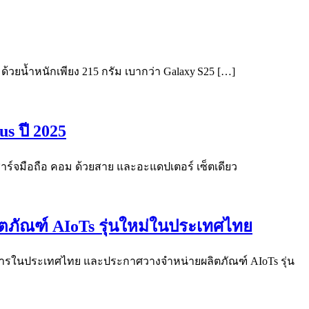
ด ด้วยน้ำหนักเพียง 215 กรัม เบากว่า Galaxy S25 […]
s ปี 2025
ชาร์จมือถือ คอม ด้วยสาย และอะแดปเตอร์ เซ็ตเดียว
ิตภัณฑ์ AIoTs รุ่นใหม่ในประเทศไทย
นทางการในประเทศไทย และประกาศวางจำหน่ายผลิตภัณฑ์ AIoTs รุ่น