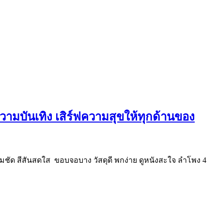
 ความบันเทิง เสิร์ฟความสุขให้ทุกด้านของ
คมชัด สีสันสดใส ขอบจอบาง วัสดุดี พกง่าย ดูหนังสะใจ ลำโพง 4