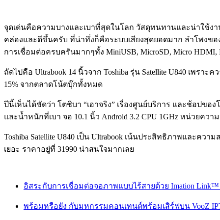
จุดเด่นคือความบางและเบาที่สุดในโลก วัสดุทนทานและน่าใช้งาน
คล่องและดีขึ้นครับ ที่น่าทึ่งก็คือระบบเสียงสุดยอดมาก ลำโพงของ
การเชื่อมต่อครบครันมากๆทั้ง MiniUSB, MicroSD, Micro HDMI, 
ถัดไปคือ Ultrabook 14 นิ้วจาก Toshiba รุ่น Satellite U840 เพราะ
15% จากตลาดโน้ตบุ๊กทั้งหมด
ปีนี้เห็นได้ชัดว่า โตชิบา “เอาจริง” เรื่องศูนย์บริการ และช้
และน้ำหนักที่เบา จอ 10.1 นิ้ว Android 3.2 CPU 1GHz หน่วยความ
Toshiba Satellite U840 เป็น Ultrabook เน้นประสิทธิภาพและควา
เยอะ ราคาอยู่ที่ 31990 น่าสนใจมากเลย
อิสระกับการเชื่อมต่อจอภาพแบบไร้สายด้วย Imation Link™ 
พร้อมหรือยัง กับมหกรรมคอนเทนต์พร้อมเสิร์ฟบน VooZ I