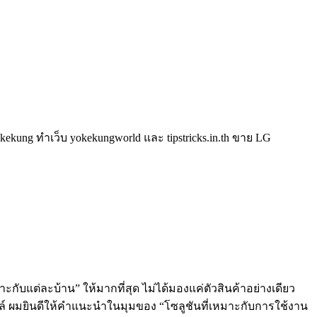
kung ทำเว็บ yokekungworld และ tipstricks.in.th ขาย LG
ะกับแต่ละบ้าน” ให้มากที่สุด ไม่ได้มองแค่ตัวสินค้าอย่างเดียว
ลล์ ผมยินดีให้คำแนะนำในมุมของ “โซลูชันที่เหมาะกับการใช้งาน