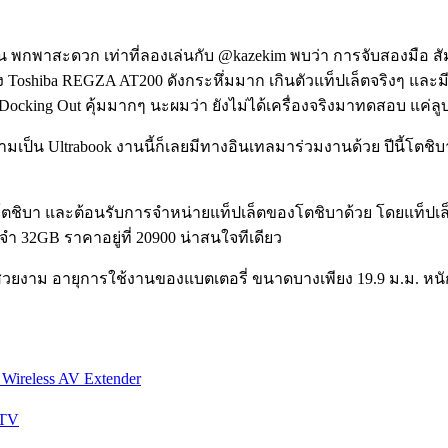
 พกพาสะดวก เท่าที่ลองเล่นกับ @kazekim พบว่า การจับสองมือ สั
 Toshiba REGZA AT200 ดังกระหึ่มมาก เกินตัวแท็ปเล็ตจริงๆ และมีกล
Docking Out คุ้มมากๆ นะผมว่า ยังไม่ได้เครื่องจริงมาทดสอบ แค่ล
ความเป็น Ultrabook งานนี้ก็เลยมีทางอินเทลมาร่วมงานด้วย ปีนี้โตชิบา
อปของโตชิบา และต้อนรับการจำหน่ายแท็ปเล็ตของโตชิบาด้วย โดยแท็
จำ 32GB ราคาอยู่ที่ 20900 น่าสนใจทีเดียว
มสวยงาม อายุการใช้งานของแบตเตอรี่ ขนาดบางเพียง 19.9 ม.ม. หนัก
Wireless AV Extender
PTV