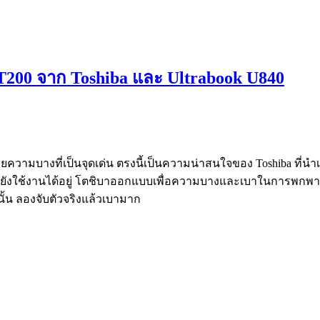
T200 จาก Toshiba และ Ultrabook U840
ด้วยความบางที่เป็นจุดเด่น ตรงนี้เป็นความน่าสนใจของ Toshiba ที
วก็ยังใช้งานได้อยู่ โตชิบาออกแบบเพื่อความบางและเบาในการพกพา
านั้น ลองจับตัวจริงแล้วเบามาก