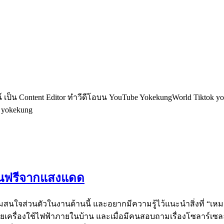
็น Content Editor ทำวีดีโอบน YouTube YokekungWorld Tiktok yoke
อ yokekung
งงานฟรีจากแสงแดด
ามสนใจส่วนตัวในงานด้านนี้ และอยากมีความรู้ไว้แนะนำสิ่งที่ “เหมา
ขายเครื่องใช้ไฟฟ้าภายในบ้าน และเมื่อมีคนสอบถามเรื่องโซลาร์เซ