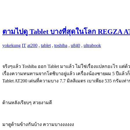
ตามไปดู Tablet บางที่สุดในโลก REGZA A
yokekung
IT
at200
,
tablet
,
toshiba
,
u840
,
ultrabook
จริงๆแล้ว Toshiba ออก Tablet มาแล้ว ไม่ใช่เรื่องแปลกอะไร แต่
เรื่องความทนทานจากโตชิบาอยู่แล้ว เครื่องน้องชายผม 5 ปีแล้
Tablet AT200 เด่นที่ความบาง 7.7 มิลลิเมตร เบาเพียง 535 กรัมเท่
ด้านหลังเรียบๆ สวยงามดี
มาดูด้านข้างกันบ้าง ความบางงงงงง