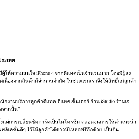
วประเทศ
ามีผู้ให้ความสนใจ iPhone 4 จากดีแทคเป็นจำนวนมาก โดยมีผู้ลง
เนื่องจากสินค้ามีจำนวนจำกัด ในช่วงแรกเราจึงให้สิทธิ์แก่ลูกค้า
สำนักงานบริการลูกค้าดีแทค ดีแทคเซ็นเตอร์ ร้าน iStudio ร้านเจ
ังจากนั้น”
าะ ตั้งแต่การเปลี่ยนซิมการ์ดเป็นไมโครซิม ตลอดจนการให้คำแนะนำ
ิเคชั่นดีๆ ไว้ให้ลูกค้าได้ดาวน์โหลดฟรีอีกด้วย เป็นต้น