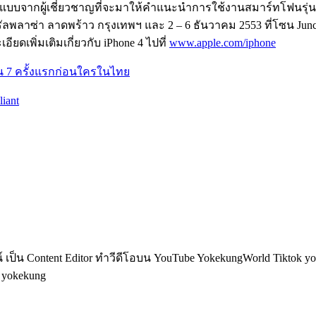
บบจากผู้เชี่ยวชาญที่จะมาให้คำแนะนำการใช้งานสมาร์ทโฟนรุ่นต่าง
รัลพลาซ่า ลาดพร้าว กรุงเทพฯ และ 2 – 6 ธันวาคม 2553 ที่โซน Junct
ยดเพิ่มเติมเกี่ยวกับ iPhone 4 ไปที่
www.apple.com/iphone
 7 ครั้งแรกก่อนใครในไทย
iant
็น Content Editor ทำวีดีโอบน YouTube YokekungWorld Tiktok yoke
อ yokekung