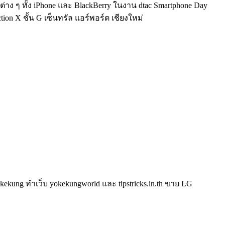
 ๆ ทั้ง iPhone และ BlackBerry ในงาน dtac Smartphone Day
ion X ชั้น G เซ็นทรัล แอร์พอร์ต เชียงใหม่
kung ทำเว็บ yokekungworld และ tipstricks.in.th ขาย LG