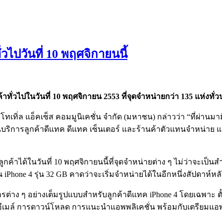
วไปวันที่ 10 พฤศจิกายนนี้
่วไปในวันที่ 10 พฤศจิกายน 2553 ที่จุดจำหน่ายกว่า 135 แห่งทั่
เทิ่ล แอ็คเซ็ส คอมมูนิเคชั่น จำกัด (มหาชน) กล่าวว่า “ที่ผ่านม
บริการลูกค้าดีแทค ดีแทค เซ็นเตอร์ และร้านค้าตัวแทนจำหน่าย แต่
ูกค้าได้ในวันที่ 10 พฤศจิกายนนี้ที่จุดจำหน่ายต่าง ๆ ไม่ว่าจะเป็น
 iPhone 4 รุ่น 32 GB คาดว่าจะเริ่มจำหน่ายได้ในอีกหนึ่งสัปดาห์หล
ริการต่าง ๆ อย่างเต็มรูปแบบสำหรับลูกค้าดีแทค iPhone 4 โดยเฉพ
าอีเมล์ การดาวน์โหลด การแนะนำแอพพลิเคชั่น พร้อมกับเตรียมแอพพล