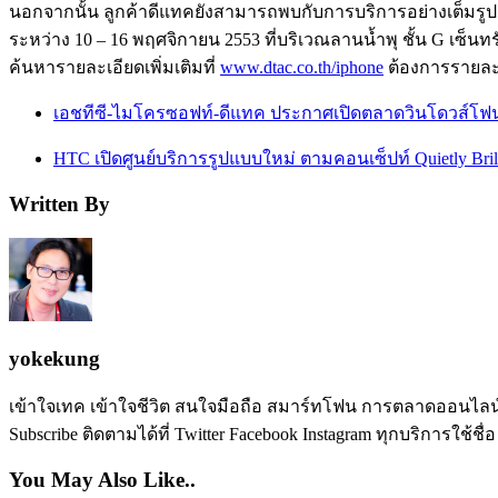
นอกจากนั้น ลูกค้าดีแทคยังสามารถพบกับการบริการอย่างเต็มรูปแ
ระหว่าง 10 – 16 พฤศจิกายน 2553 ที่บริเวณลานน้ำพุ ชั้น G เซ็นท
ค้นหารายละเอียดเพิ่มเติมที่
www.dtac.co.th/iphone
ต้องการรายละเอี
เอชทีซี-ไมโครซอฟท์-ดีแทค ประกาศเปิดตลาดวินโดวส์โฟน
HTC เปิดศูนย์บริการรูปแบบใหม่ ตามคอนเซ็ปท์ Quietly Brill
Written By
yokekung
เข้าใจเทค เข้าใจชีวิต สนใจมือถือ สมาร์ทโฟน การตลาดออนไลน์ เป
Subscribe ติดตามได้ที่ Twitter Facebook Instagram ทุกบริการใช้ชื่
You May Also Like..