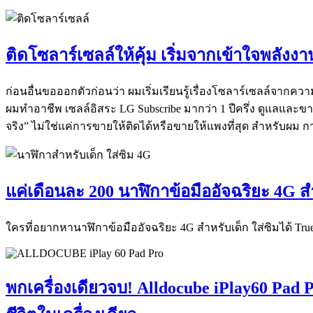
ติดโซลาร์เซลล์ให้คุ้ม เริ่มจากเข้าใจพลั
ก่อนอื่นขอออกตัวก่อนว่า ผมเริ่มเรียนรู้เรื่องโซลาร์เซลล์จากคว
ผมทำอาชีพ เซลล์อิสระ LG Subscribe มากว่า 1 ปีครึ่ง ดูแลและ
จริง” ไม่ใช่แค่การขายให้ติดได้หรือขายให้แพงที่สุด สำหรับผม ก
แค่เดือนละ 200 นาฬิกาข้อมืออัจฉริยะ 4G 
ใครที่อยากหานาฬิกาข้อมืออัจฉริยะ 4G สำหรับเด็ก ใส่ซิมได้ True 
พกเครื่องเดียวจบ! Alldocube iPlay60 Pad P