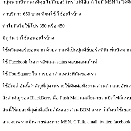
กลุ่มพวกนี้ทุกคนที่คุย ไม่มีเบอร์โทร ไม่มีอีเมล์ ไม่มี MSN ไม่
ค่าบริการ 650 บาท ที่ผมใช้ ใช้อะไรบ้าง
ทำไมถึงไม่ใช้โปร 350 หรือ 450
มีดูกัน ว่าใช้แอพอะไรบ้าง
ใช้ทวิตเตอร์เยอะมาก ด้วยความที่เป็นปุ่มคีย์บอร์ดที่พิมพ์ถนัดมา
ใช้ Facebook ในการอัพเดต status ตอบคอมเม้นท์
ใช้ FourSqaure ในการบอกตำแหน่งพิกัดของเรา
ใช้อีเมล์ อันนี้สำคัญที่สุด เพราะใช้ติดต่อทั้งงาน ส่วนตัว และอั
สิ่งสำคัญของ BlackBerry คือ Push Mail แต่เสียดายว่าเปิดไฟล์แนบ
อันนี้ใช้เยอะที่สุดก็คืออีเมล์นั่นเอง ส่วน BBM แรกๆ ก็มีคนใช้เยอ
อาจจะเพราะมีหลายช่องทาง MSN, GTalk, email, twitter, facebook ด