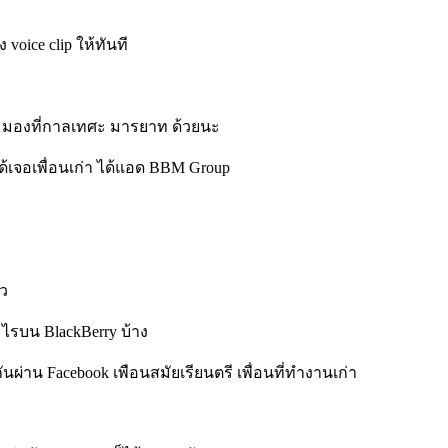
oice clip ให้ทันที
าจะมองที่กาลเทศะ มารยาท ด้วยนะ
ได้เจอเพื่อนเก่า ได้แอด BBM Group
ยว
ไรบน BlackBerry บ้าง
่าน Facebook เพือนสมัยเรียนตรี เพื่อนที่ทำงานเก่า