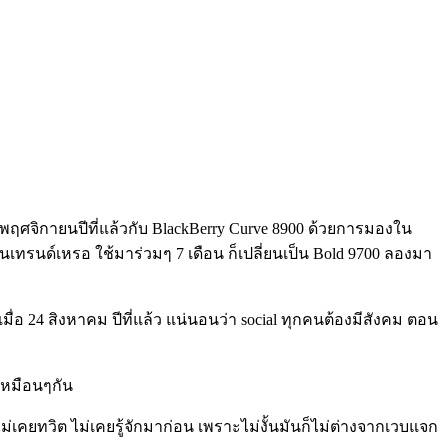
ือนพฤศจิกายนปีที่แล้วกับ BlackBerry Curve 8900 ด้วยการมองใน
เทรนด์เหรอ ใช้มาร่วมๆ 7 เดือน ก็เปลี่ยนเป็น Bold 9700 ลองมา
มื่อ 24 สิงหาคม ปีที่แล้ว แน่นอนว่า social ทุกคนต้องมีสังคม ตอน
รเหมือนๆกัน
่เคยทวิต ไม่เคยรู้จักมาก่อน เพราะไม่งั้นมันก็ไม่ต่างจากเวบแจก