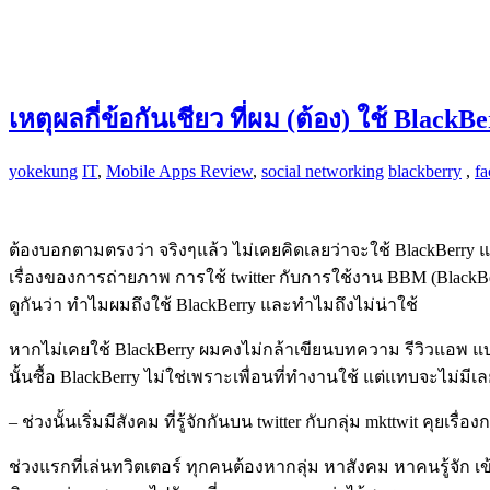
เหตุผลกี่ข้อกันเชียว ที่ผม (ต้อง) ใช้ BlackB
yokekung
IT
,
Mobile Apps Review
,
social networking
blackberry
,
f
ต้องบอกตามตรงว่า จริงๆแล้ว ไม่เคยคิดเลยว่าจะใช้ BlackBerry แรก
เรื่องของการถ่ายภาพ การใช้ twitter กับการใช้งาน BBM (BlackB
ดูกันว่า ทำไมผมถึงใช้ BlackBerry และทำไมถึงไม่น่าใช้
หากไม่เคยใช้ BlackBerry ผมคงไม่กล้าเขียนบทความ รีวิวแอพ แบบนี้
นั้นซื้อ BlackBerry ไม่ใช่เพราะเพื่อนที่ทำงานใช้ แต่แทบจะไม่มีเลย
– ช่วงนั้นเริ่มมีสังคม ที่รู้จักกันบน twitter กับกลุ่ม mkttwit คุ
ช่วงแรกที่เล่นทวิตเตอร์ ทุกคนต้องหากลุ่ม หาสังคม หาคนรู้จัก 