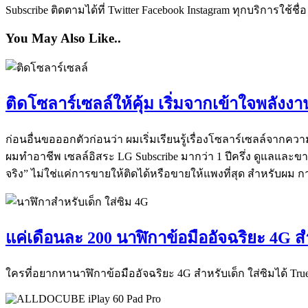
Subscribe ติดตามได้ที่ Twitter Facebook Instagram ทุกบริการใช้ชื่
You May Also Like..
ติดโซลาร์เซลล์ให้คุ้ม เริ่มจากเข้าใจพลั
ก่อนอื่นขอออกตัวก่อนว่า ผมเริ่มเรียนรู้เรื่องโซลาร์เซลล์จากคว
ผมทำอาชีพ เซลล์อิสระ LG Subscribe มากว่า 1 ปีครึ่ง ดูแลและ
จริง” ไม่ใช่แค่การขายให้ติดได้หรือขายให้แพงที่สุด สำหรับผม ก
แค่เดือนละ 200 นาฬิกาข้อมืออัจฉริยะ 4G 
ใครที่อยากหานาฬิกาข้อมืออัจฉริยะ 4G สำหรับเด็ก ใส่ซิมได้ True 