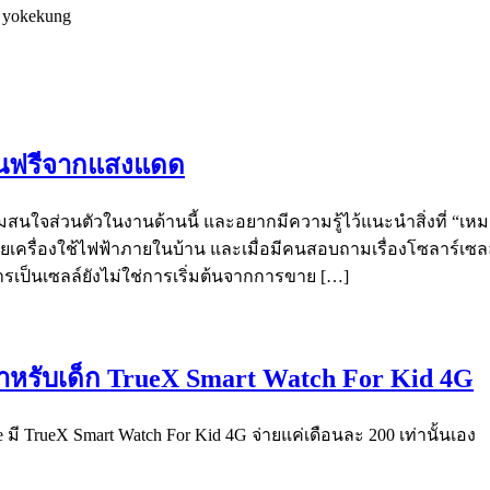
อ yokekung
งงานฟรีจากแสงแดด
ามสนใจส่วนตัวในงานด้านนี้ และอยากมีความรู้ไว้แนะนำสิ่งที่ “เหมา
ขายเครื่องใช้ไฟฟ้าภายในบ้าน และเมื่อมีคนสอบถามเรื่องโซลาร์เซ
ารเป็นเซลล์ยังไม่ใช่การเริ่มต้นจากการขาย […]
สำหรับเด็ก TrueX Smart Watch For Kid 4G
มี TrueX Smart Watch For Kid 4G จ่ายแค่เดือนละ 200 เท่านั้นเอง