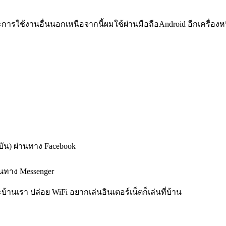
ารใช้งานอื่นนอกเหนือจากนี้ผมใช้ผ่านมือถือAndroid อีกเครื่องหน
บัน) ผ่านทาง Facebook
านทาง Messenger
านเรา ปล่อย WiFi อยากเล่นอินเตอร์เน็ตก็เล่นที่บ้าน