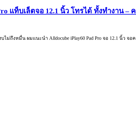
ro แท็บเล็ตจอ 12.1 นิ้ว โทรได้ ทั้งทำงาน –
ม่ถึงหมื่น ผมแนะนำ Alldocube iPlay60 Pad Pro จอ 12.1 นิ้ว จอ