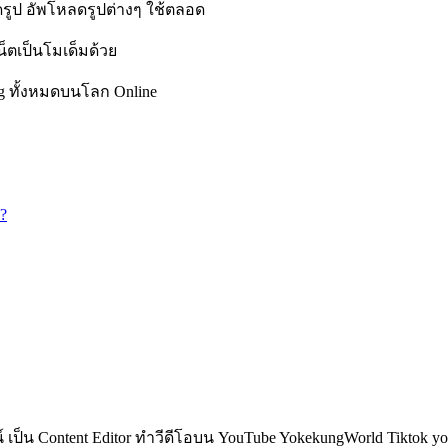
ลดรูป อัพโหลดรูปต่างๆ ใช้ตลอด
น็ตเป็นโมเด็มด้วย
ng ทั้งหมดบนโลก Online
?
็น Content Editor ทำวีดีโอบน YouTube YokekungWorld Tiktok yoke