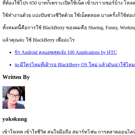
ที่ต้องใช้โปร 650 บาทก็เพราะเปิดใช้เน็ต เข้าบราวเซอร์บ้าง โห
ใช้ทำงานด้วย แบ่งปันช่วงชีวิตด้วย ใช้เน็ตตลอด บางครั้งก็ใช้ต่อเ
ทั้งหมดนี้คือการใช้ BlackBerry ของผมคือ Sharing, Funny, Worki
แล้วคุณล่ะ ใช้ BlackBerry เพื่ออะไร
รัก Android ลงแอพสุดเจ๋ง 100 Applications by HTC
จะมีใครไหมที่เฝ้ารอ BlackBerry OS ใหม่ แล้วมันน่าใช้ไหม
Written By
yokekung
เข้าใจเทค เข้าใจชีวิต สนใจมือถือ สมาร์ทโฟน การตลาดออนไลน์ เป