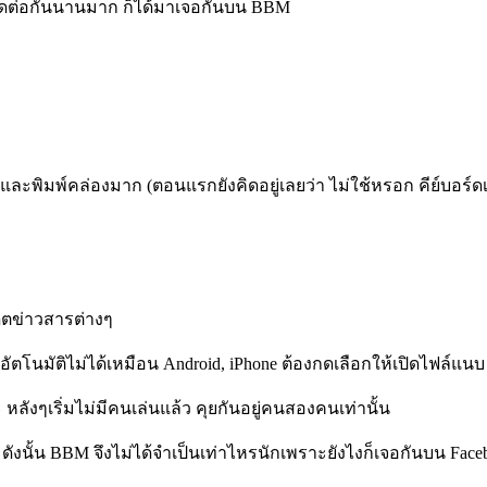
ได้ติดต่อกันนานมาก ก็ได้มาเจอกันบน BBM
กและพิมพ์คล่องมาก (ตอนแรกยังคิดอยู่เลยว่า ไม่ใช้หรอก คีย์บอร์ดเ
พเดตข่าวสารต่างๆ
อัตโนมัติไม่ได้เหมือน Android, iPhone ต้องกดเลือกให้เปิดไฟล์แนบ
ะ หลังๆเริ่มไม่มีคนเล่นแล้ว คุยกันอยู่คนสองคนเท่านั้น
ังนั้น BBM จึงไม่ได้จำเป็นเท่าไหรนักเพราะยังไงก็เจอกันบน Facebo