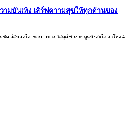
 ความบันเทิง เสิร์ฟความสุขให้ทุกด้านของ
คมชัด สีสันสดใส ขอบจอบาง วัสดุดี พกง่าย ดูหนังสะใจ ลำโพง 4