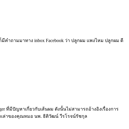
 ก็มีคำถามมาทาง inbox Facebook ว่า ปลูกผม แพงไหม ปลูกผม ดี
r ที่มีปัญหาเกี่ยวกับเส้นผม ดังนั้นไม่สามารถอ้างอิงเรื่องการ
่าของคุณหมอ นพ. ธิติวัฒน์ วีรโรจน์รัชกุล