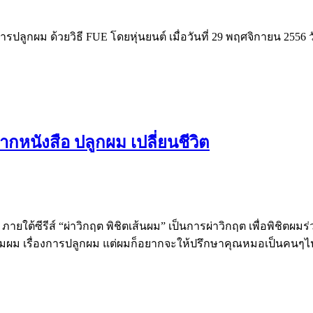
ลูกผม ด้วยวิธี FUE โดยหุ่นยนต์ เมื่อวันที่ 29 พฤศจิกายน 2556 วั
กหนังสือ ปลูกผม เปลี่ยนชีวิต
ายใต้ซีรีส์ “ผ่าวิกฤต พิชิตเส้นผม” เป็นการผ่าวิกฤต เพื่อพิชิตผมร่
มผม เรื่องการปลูกผม แต่ผมก็อยากจะให้ปรึกษาคุณหมอเป็นคนๆไ