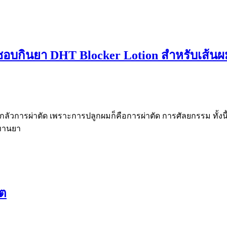
ชอบกินยา DHT Blocker Lotion สำหรับเส้นผ
นที่กลัวการผ่าตัด เพราะการปลูกผมก็คือการผ่าตัด การศัลยกรรม ทั้
บทานยา
ิต