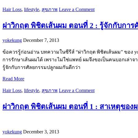
Hair Loss
,
lifestyle
,
สุขภาพ
Leave a Comment
ผ่าวิกฤต พิชิตเส้นผม ตอนที่ 2 : รู้จักกับก
yokekung
December 7, 2013
ข้อควรรู้ก่อนอ่าน บทความในซีรีส์ “ผ่าวิกฤต พิชิตเส้นผม” ของ yok
การรักษาเส้นผมได้ เพราะไม่ใช่แพทย์ ผมจึงขอเป็นคนบอกเล่าจา
รู้จักกับการศัลยกรรมปลูกผมกันดีกว่า
Read More
Hair Loss
,
lifestyle
,
สุขภาพ
Leave a Comment
ผ่าวิกฤต พิชิตเส้นผม ตอนที่ 1 : สาเหตุขอ
yokekung
December 3, 2013