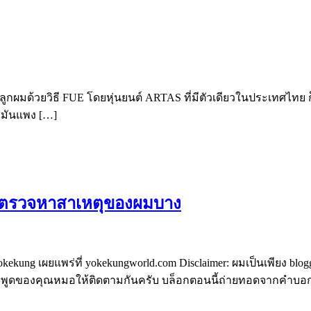
ปลูกผมด้วยวิธี FUE โดยหุ่นยนต์ ARTAS ที่มีตัวเดียวในประเทศไทย
มันแพง […]
มอ ตรวจหาสาเหตุของผมบาง
ekung เผยแพร่ที่ yokekungworld.com Disclaimer: ผมเป็นเพียง blogge
ำพูดของคุณหมอให้ติดตามกันครับ บล็อกตอนนี้ถ่ายทอดจากคำบอกเล