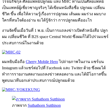
โรจน์รัชกุล ศัลยแพทย์ปลูกผม แห่ง MHC ท่านเป็นศัลยแพทย์​
เป็นแพทย์ผู้เชี่ยวชาญจริงๆ ได้เขียนหนังสือชื่อ ปลูกผม เปลี่ยน
ชีวิต ขึ้น เพื่อให้ความรู้เรื่องการปลูกผม เส้นผม ผมร่วง ผมบาง
ใครที่สนใจต้องอ่าน จะได้รู้จักว่า การปลูกผมคืออะไร
งานจัดขึ้นเมื่อวันที่ 1 พ.ย. เป็นการแถลงข่าวเปิดตัวหนังสือ ปลูก
ผม เปลี่ยนชีวิต ที่ B2S space Central World ซึ่งผมก็ได้ไปร่วมแชร์
ประสบการณ์ในงานด้วย
ผมหยิบมือถือ
Cherry Mobile Hero
ไปถ่ายภาพในงาน แชร์บน
Instagram แล้วแชร์ต่อไปที่ Facebook และ Twitter ด้วย ซึ่งผมได้
ทำการรายงานสดงานแถลงข่าวตลอดงาน และได้มีโอกาสขึ้น
พูดบนเวทีบอกเล่าประสบการณ์ปลูกผมด้วย
ภาพจาก
Suthathorn Sutthison