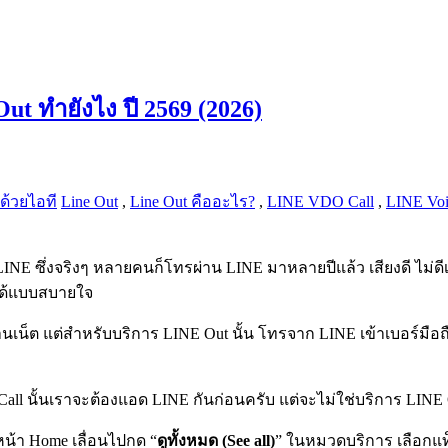
ut ทำยังไง ปี 2569 (2026)
ตด้วยไอที
Line Out
,
Line Out คืออะไร?
,
LINE VDO Call
,
LINE Voi
LINE ซึ่งจริงๆ หลายคนก็โทรผ่าน LINE มาหลายปีแล้ว เสียงดี ไม่ด
วได้แบบสบายใจ
านเน็ต แต่สำหรับบริการ LINE Out นั้น โทรจาก LINE เข้าเบอร์มือถื
ll นั้นเราจะต้องแอด LINE กันก่อนครับ แต่จะไม่ใช่บริการ LINE
หน้า Home เลื่อนไปกด “
ดูทั้งหมด (See all)
” ในหมวดบริการ เลือกแ