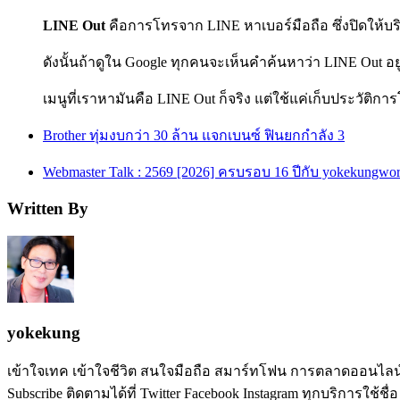
LINE Out
คือการโทรจาก LINE หาเบอร์มือถือ ซึ่งปิดให้บ
ดังนั้นถ้าดูใน Google ทุกคนจะเห็นคำค้นหาว่า LINE Out อ
เมนูที่เราหามันคือ LINE Out ก็จริง แต่ใช้แค่เก็บประวัติกา
Brother ทุ่มงบกว่า 30 ล้าน แจกเบนซ์ ฟินยกกำลัง 3
Webmaster Talk : 2569 [2026] ครบรอบ 16 ปีกับ yokekung
Written By
yokekung
เข้าใจเทค เข้าใจชีวิต สนใจมือถือ สมาร์ทโฟน การตลาดออนไลน์ เป
Subscribe ติดตามได้ที่ Twitter Facebook Instagram ทุกบริการใช้ชื่