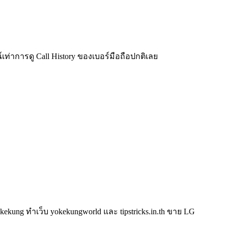
์เท่าการดู Call History ของเบอร์มือถือปกติเลย
kung ทำเว็บ yokekungworld และ tipstricks.in.th ขาย LG