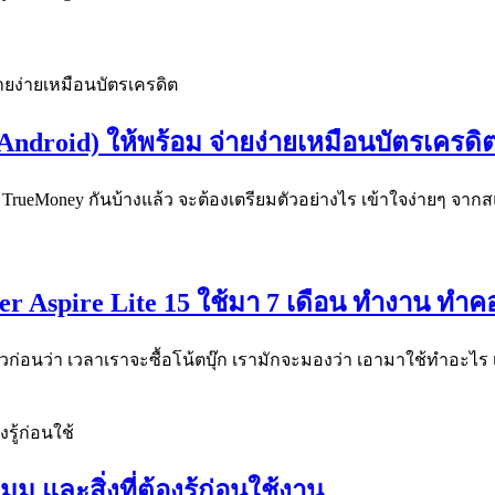
Android) ให้พร้อม จ่ายง่ายเหมือนบัตรเครดิ
ย TrueMoney กันบ้างแล้ว จะต้องเตรียมตัวอย่างไร เข้าใจง่ายๆ จา
Acer Aspire Lite 15 ใช้มา 7 เดือน ทำงาน ท
ตัวก่อนว่า เวลาเราจะซื้อโน้ตบุ๊ก เรามักจะมองว่า เอามาใช้ทำอะไร
และสิ่งที่ต้องรู้ก่อนใช้งาน