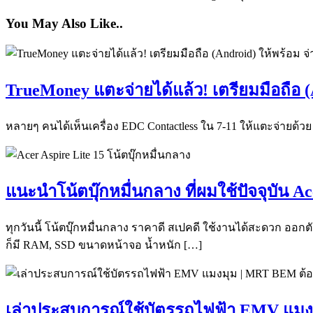
You May Also Like..
TrueMoney แตะจ่ายได้แล้ว! เตรียมมือถือ (
หลายๆ คนได้เห็นเครื่อง EDC Contactless ใน 7-11 ให้แตะจ่ายด้ว
แนะนำโน้ตบุ๊กหมื่นกลาง ที่ผมใช้ปัจจุบัน 
ทุกวันนี้ โน้ตบุ๊กหมื่นกลาง ราคาดี สเปคดี ใช้งานได้สะดวก ออก
ก็มี RAM, SSD ขนาดหน้าจอ น้ำหนัก […]
เล่าประสบการณ์ใช้บัตรรถไฟฟ้า EMV แมงมุม 