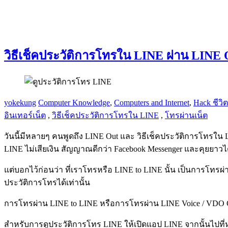
วิธีเช็คประวัติการโทรใน LINE ผ่าน LINE O
yokekung
Computer Knowledge
,
Computers and Internet
,
Hack ชีวิ
อินเทอร์เน็ต
,
วิธีเช็คประวัติการโทรใน LINE
,
โทรผ่านเน็ต
วันนี้มีหลายๆ คนพูดถึง LINE Out และ วิธีเช็คประวัติการโทรใน 
LINE ไม่เสียเงิน สัญญาณดีกว่า Facebook Messenger และคุยยา
แต่บอกไว้ก่อนว่า ที่เราโทรหรือ LINE to LINE นั้น เป็นการโทรผ่
ประวัติการโทรได้เท่านั้น
การโทรผ่าน LINE to LINE หรือการโทรผ่าน LINE Voice / VDO Ca
สำหรับการดูประวัติการโทร LINE ให้เปิดแอป LINE จากนั้นไปที่