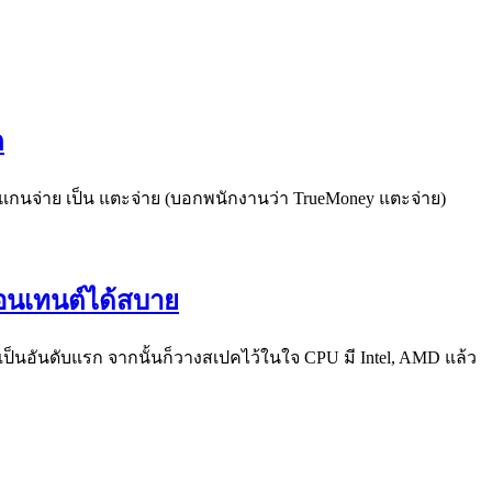
ต
กสแกนจ่าย เป็น แตะจ่าย (บอกพนักงานว่า TrueMoney แตะจ่าย)
ำคอนเทนต์ได้สบาย
 เป็นอันดับแรก จากนั้นก็วางสเปคไว้ในใจ CPU มี Intel, AMD แล้ว