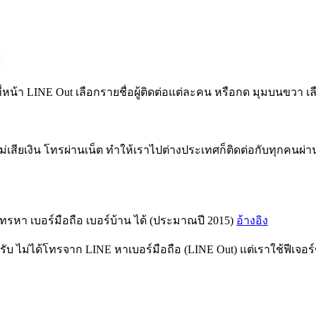
น้า LINE Out เลือกรายชื่อผู้ติดต่อแต่ละคน หรือกด มุมบนขวา เล
่เสียเงิน โทรผ่านเน็ต ทำให้เราไปต่างประเทศก็ติดต่อกับทุกคนผ่าน 
 โทรหา เบอร์มือถือ เบอร์บ้าน ได้ (ประมาณปี 2015)
อ้างอิง
ครับ ไม่ได้โทรจาก LINE หาเบอร์มือถือ (LINE Out) แต่เราใช้ฟีเ