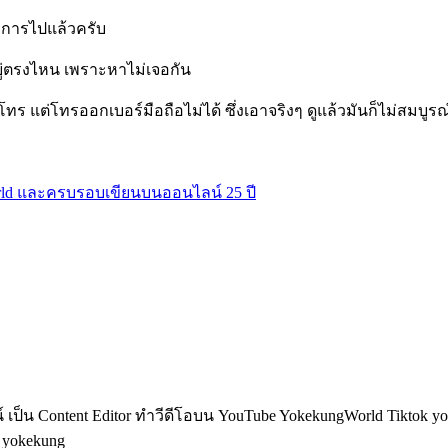
ริการไปแล้วครับ
ยู่ตรงไหน เพราะหาไม่เจอกัน
รโทร แต่โทรออกเบอร์มือถือไม่ได้ ซึ่งเอาจริงๆ ดูแล้วมันก็ไม่สมบูรณ
world และครบรอบเขียนบนออนไลน์ 25 ปี
็น Content Editor ทำวีดีโอบน YouTube YokekungWorld Tiktok yoke
อ yokekung