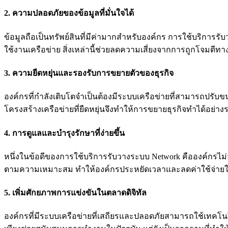
2. ความปลอดภัยของข้อมูลที่มั่นใจได้
ข้อมูลถือเป็นทรัพย์สินที่มีค่ามากสำหรับองค์กร การใช้บริก
ใช้งานเครือข่าย สิ่งเหล่านี้ช่วยลดความเสี่ยงจากการถูกโจมตีทา
3. ความยืดหยุ่นและรองรับการขยายตัวของธุรกิจ
องค์กรที่กำลังเติบโตจำเป็นต้องมีระบบเครือข่ายที่สามารถปรับ
โครงสร้างเครือข่ายที่ยืดหยุ่นจึงทำให้การขยายธุรกิจทำได้อย่างร
4. การดูแลและบำรุงรักษาที่ง่ายขึ้น
หนึ่งในข้อดีของการใช้บริการรับวางระบบ Network คือองค์กรไม่จ
ตามความเหมาะสม ทำให้องค์กรประหยัดเวลาและลดค่าใช้จ่าย
5. เพิ่มศักยภาพการแข่งขันในตลาดดิจิทัล
องค์กรที่มีระบบเครือข่ายที่เสถียรและปลอดภัยสามารถใช้เทคโนโลย