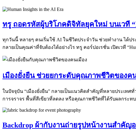
ทรู ถอดรหัสผู้บริโภคดิจิทัลยุคใหม่ บนเวที
ทุกวันนี้ หลายๆ คนเริ่มใช้ AI ในชีวิตประจำวัน ช่วยทำงาน ได้ป
กลายเป็นคุณค่าที่จับต้องได้อย่างไร ทรู คอร์ปอเรชั่น เปิดเวที “Hu
เมืองยั่งยืน ช่วยยกระดับคุณภาพชีวิตของคน
ในปัจจุบัน “เมืองยั่งยืน” กลายเป็นแนวคิดสำคัญที่หลายประเทศท
การจราจร พื้นที่สีเขียวที่ลดลง หรือคุณภาพชีวิตที่ได้รับผลกร
Backdrop ผ้ากับงานถ่ายรูปหน้างานสำคัญอ