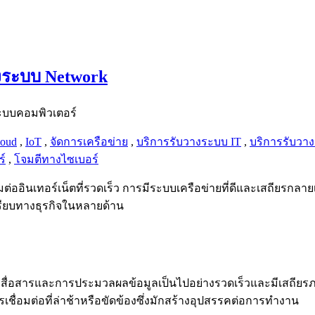
างระบบ Network
loud
,
IoT
,
จัดการเครือข่าย
,
บริการรับวางระบบ IT
,
บริการรับวาง
์
,
โจมตีทางไซเบอร์
ต่ออินเทอร์เน็ตที่รวดเร็ว การมีระบบเครือข่ายที่ดีและเสถียรกล
ปรียบทางธุรกิจในหลายด้าน
การสื่อสารและการประมวลผลข้อมูลเป็นไปอย่างรวดเร็วและมีเสถีย
ชื่อมต่อที่ล่าช้าหรือขัดข้องซึ่งมักสร้างอุปสรรคต่อการทำงาน