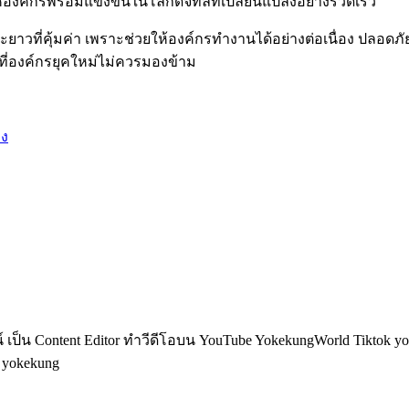
้องค์กรพร้อมแข่งขันในโลกดิจิทัลที่เปลี่ยนแปลงอย่างรวดเร็ว
ยาวที่คุ้มค่า เพราะช่วยให้องค์กรทำงานได้อย่างต่อเนื่อง ปลอด
ญที่องค์กรยุคใหม่ไม่ควรมองข้าม
าง
็น Content Editor ทำวีดีโอบน YouTube YokekungWorld Tiktok yoke
อ yokekung