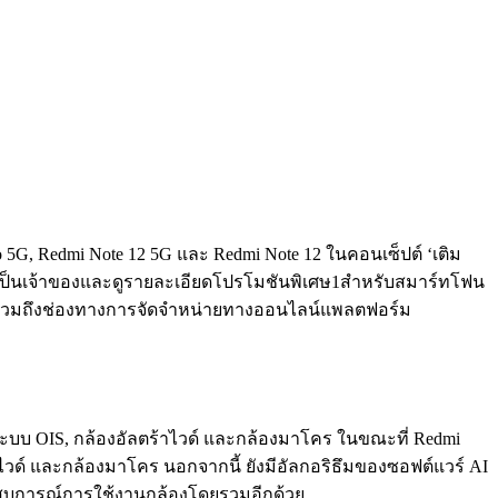
o 5G, Redmi Note 12 5G และ Redmi Note 12 ในคอนเซ็ปต์ ‘เติม
ารถเป็นเจ้าของและดูรายละเอียดโปรโมชันพิเศษ1สำหรับสมาร์ทโฟน
ะเทศ รวมถึงช่องทางการจัดจำหน่ายทางออนไลน์แพลตฟอร์ม
ะบบ OIS, กล้องอัลตร้าไวด์ และกล้องมาโคร ในขณะที่ Redmi
ไวด์ และกล้องมาโคร นอกจากนี้ ยังมีอัลกอริธึมของซอฟต์แวร์ AI
ประสบการณ์การใช้งานกล้องโดยรวมอีกด้วย