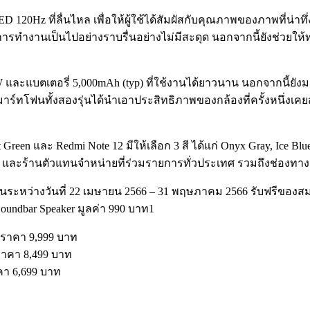
Hz ที่ลื่นไหล เพื่อให้ผู้ใช้ได้สัมผัสกับคุณภาพของภาพที่น่าทึ่ง
ห้การทำงานเป็นไปอย่างราบรื่นอย่างไม่มีสะดุด นอกจากนี้ยังช่วย
 และแบตเตอรี่ 5,000mAh (typ) ที่ใช้งานได้ยาวนาน นอกจากนี้ยัง
สมาร์ทโฟนทั้งสองรุ่นได้นำเอาประสิทธิภาพของกล้องที่ครั้งหนึ่งเคย
est Green และ Redmi Note 12 มีให้เลือก 3 สี ได้แก่ Onyx Gray, Ice
i Store และร้านตัวแทนจำหน่ายที่ร่วมรายการทั่วประเทศ รวมถึงช่
2 ในระหว่างวันที่ 22 เมษายน 2566 – 31 พฤษภาคม 2566 รับฟรีของสมนา
Soundbar Speaker มูลค่า 990 บาท1
นราคา 9,999 บาท
ราคา 8,499 บาท
คา 6,699 บาท