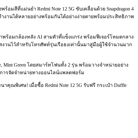
พร้อมสีที่แม่นยำ Redmi Note 12 5G ขับเคลื่อนด้วย Snapdragon 4
ให้ทำงานได้หลายอย่างพร้อมกันได้อย่างง่ายดายพร้อมประสิทธิภาพ
มาพร้อมกล้องหลัง AI สามตัวที่แข็งแกร่ง พร้อมฟีเจอร์โหมดกลาง
สงวนไว้สำหรับโทรศัพท์รุ่นเรือธงเท่านั้นมาสู่มือผู้ใช้จำนวนมาก
 Blue, Mint Green โดยสมาร์ทโฟนทั้ง 2 รุ่น พร้อมวางจำหน่ายอย่าง
องทางการจัดจำหน่ายทางออนไลน์แพลตฟอร์ม
คุณพิเศษ! เมื่อซื้อ Redmi Note 12 5G รับฟรี กระเป๋า Duffle