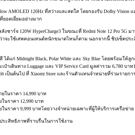
low AMOLED 120Hz ที่สว่างและสดใส โดยรองรับ Dolby Vision และ Do
่ยอดเยี่ยมอย่างมาก
ลังชาร์จ 120W HyperCharge3 ในขณะที่ Redmi Note 12 Pro 5G มาพ
ไม่ว่าจะใช้เสพคอนเทนต์หนักขนาดไหนก็ตาม นอกจากนี้ ชิปเซ็ตประส
 สี ได้แก่ Midnight Black, Polar White และ Sky Blue โดยพร้อมให้ลู
ระเป๋าเดินทาง Luggage และ VIP Service Card มูลค่ารวม 6,780 บา
 เป็นต้นไป ที่ Xiaomi Store และร้านตัวแทนจำหน่ายที่ร่วมรายก
ายในราคา 14,990 บาท
ยในราคา 12,990 บาท
ในราคา 9,999 บาทโดยวางจำหน่ายเฉพาะที่ผู้ให้บริการเครือข่าย A
ประสิทธิภาพที่ราบรื่นในการใช้งาน