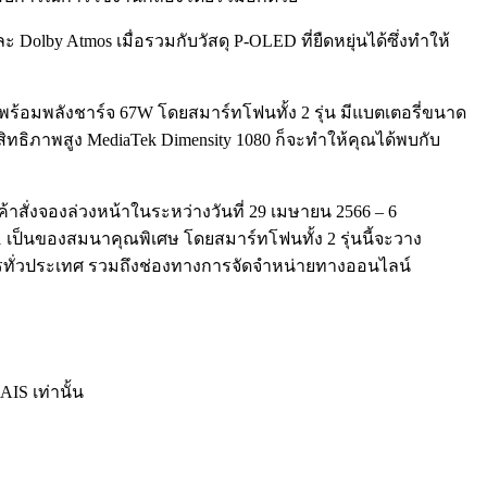
lby Atmos เมื่อรวมกับวัสดุ P-OLED ที่ยืดหยุ่นได้ซึ่งทำให้
ร้อมพลังชาร์จ 67W โดยสมาร์ทโฟนทั้ง 2 รุ่น มีแบตเตอรี่ขนาด
ิทธิภาพสูง MediaTek Dimensity 1080 ก็จะทำให้คุณได้พบกับ
กค้าสั่งจองล่วงหน้าในระหว่างวันที่ 29 เมษายน 2566 – 6
ท1 เป็นของสมนาคุณพิเศษ โดยสมาร์ทโฟนทั้ง 2 รุ่นนี้จะวาง
ารทั่วประเทศ รวมถึงช่องทางการจัดจำหน่ายทางออนไลน์
IS เท่านั้น