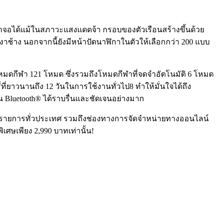
จอได้แม้ในสภาวะแสงแดดจ้า กรอบของตัวเรือนสร้างขึ้นด้วย
งาช้าง นอกจากนี้ยังมีหน้าปัดนาฬิกาในตัวให้เลือกกว่า 200 แบบ
กีฬา 121 โหมด ซึ่งรวมถึงโหมดกีฬาที่จดจำอัตโนมัติ 6 โหมด
ยาวนานถึง 12 วันในการใช้งานทั่วไป8 ทำให้มั่นใจได้ถึง
 Bluetooth® ได้ราบรื่นและชัดเจนอย่างมาก
่ร่วมรายการทั่วประเทศ รวมถึงช่องทางการจัดจำหน่ายทางออนไลน์
เศษเพียง 2,990 บาทเท่านั้น!