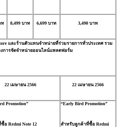
าท
8,499
บาท
6,699
บาท
3,490
บาท
tore
และร้านตัวแทนจำหน่ายที่ร่
วมรายการทั่วประเทศ รวม
างการจัดจำหน่
ายออนไลน์แพลตฟอร์ม
22
เมษายน
2566
22
เมษายน
2566
ird Promotion”
“Early Bird Promotion”
่ซื้อ
Redmi Note 12
สำหรับลูกค้าที่ซื้อ
Redmi