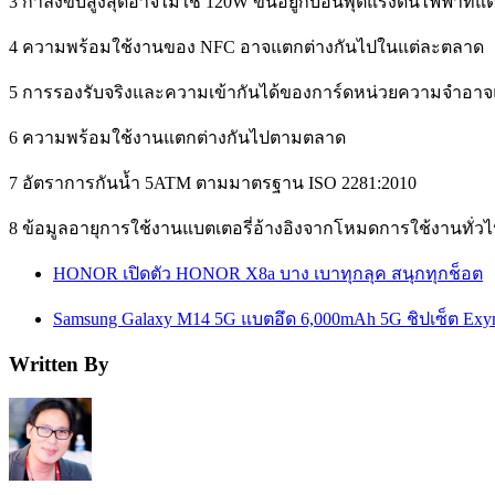
3 กำลังขับสูงสุดอาจไม่ใช่ 120W ขึ้นอยู่กับอินพุตแรงดันไฟฟ้าที
4 ความพร้อมใช้งานของ NFC อาจแตกต่างกันไปในแต่ละตลาด
5 การรองรับจริงและความเข้ากันได้ของการ์ดหน่วยความจำอาจแ
6 ความพร้อมใช้งานแตกต่างกันไปตามตลาด
7 อัตราการกันน้ำ 5ATM ตามมาตรฐาน ISO 2281:2010
8 ข้อมูลอายุการใช้งานแบตเตอรี่อ้างอิงจากโหมดการใช้งานทั่วไ
HONOR เปิดตัว HONOR X8a บาง เบาทุกลุค สนุกทุกช็อต
Samsung Galaxy M14 5G แบตอึด 6,000mAh 5G ชิปเซ็ต Exynos
Written By