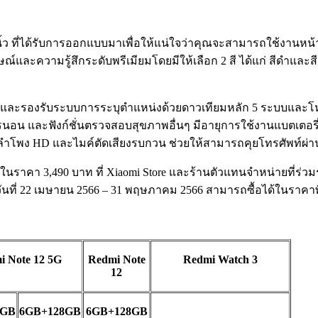
ที่ได้รับการออกแบบมาเพื่อให้แน่ใจว่าคุณจะสามารถใช้งานหน้า
และความรู้สึกระดับพรีเมียมโดยมีให้เลือก 2 สี ได้แก่ สีดำและสี
ละรองรับระบบการระบุตำแหน่งด้วยดาวเทียมหลัก 5 ระบบและโหมด
น และฟังก์ชั่นตรวจสอบสุขภาพอื่นๆ มีอายุการใช้งานแบตเตอรี่ที่
บลำโพง HD และไมค์ตัดเสียงรบกวน ช่วยให้สามารถคุยโทรศัพท์ผ่าน
น่ายในราคา 3,490 บาท ที่ Xiaomi Store และร้านตัวแทนจำหน่ายที
วันที่ 22 เมษายน 2566 – 31 พฤษภาคม 2566 สามารถซื้อได้ในราคาพิ
i Note 12 5G
Redmi Note
Redmi Watch 3
12
6GB
6GB+128GB
6GB+128GB