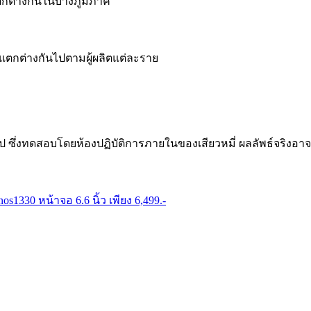
่แตกต่างกันในบางภูมิภาค
ตกต่างกันไปตามผู้ผลิตแต่ละราย
ป ซึ่งทดสอบโดยห้องปฏิบัติการภายในของเสียวหมี่ ผลลัพธ์จริงอา
1330 หน้าจอ 6.6 นิ้ว เพียง 6,499.-