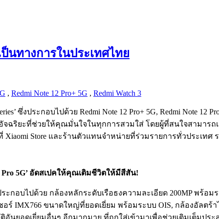
่างเป็นทางการในประเทศไทย
5G
,
Redmi Note 12 Pro+ 5G
,
Redmi Watch 3
eries’ ซึ่งประกอบไปด้วย Redmi Note 12 Pro+ 5G, Redmi Note 12 Pr
าอัจฉริยะที่ช่วยให้คุณมั่นใจในทุกการสวมใส่ โดยผู้ที่สนใจสาม
นี้ที่ Xiaomi Store และร้านตัวแทนจำหน่ายที่ร่วมรายการทั่วปร
o 5G’ อัดสเปคให้คุณเติมชีวิตให้มีสีสัน!
งประกอบไปด้วย กล้องหลักระดับเรือธงความละเอียด 200MP พร้อมร
ซอร์ IMX766 ขนาดใหญ่ที่ยอดเยี่ยม พร้อมระบบ OIS, กล้องอัลตร้า
อันยอดเยี่ยมอื่นๆ อีกมากมาย ที่ถูกใส่เข้ามาเพื่อช่วยเติมเต็ม