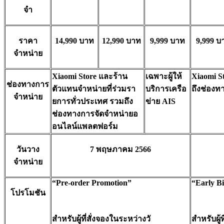
จำ
ราคา
14,990
บาท
12,990
บาท
9,999
บาท
9,999
บ
จำหน่าย
Xiaomi Store
และร้าน
เฉพาะผู้ให้
Xiaomi S
ช่องทางการ
ตัวแทนจำหน่ายที่ร่
วมรา
บริการเครือ
ถึงช่องท
จำหน่าย
ยการทั่วประเทศ รวมถึง
ข่าย
AIS
ช่องทางการจัดจำหน่
ายอ
อนไลน์แพลตฟอร์ม
วันวาง
7
พฤษภาคม
2566
จำหน่าย
“Pre-order Promotion”
“Early B
โปรโมชัน
สำหรับผู้ที่สั่งจองในระหว่างวั
สำหรับผู้ที