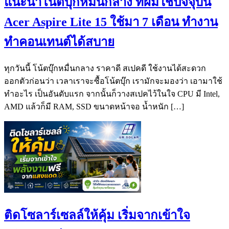
แนะนำโน้ตบุ๊กหมื่นกลาง ที่ผมใช้ปัจจุบัน
Acer Aspire Lite 15 ใช้มา 7 เดือน ทำงาน
ทำคอนเทนต์ได้สบาย
ทุกวันนี้ โน้ตบุ๊กหมื่นกลาง ราคาดี สเปคดี ใช้งานได้สะดวก
ออกตัวก่อนว่า เวลาเราจะซื้อโน้ตบุ๊ก เรามักจะมองว่า เอามาใช้
ทำอะไร เป็นอันดับแรก จากนั้นก็วางสเปคไว้ในใจ CPU มี Intel,
AMD แล้วก็มี RAM, SSD ขนาดหน้าจอ น้ำหนัก […]
ติดโซลาร์เซลล์ให้คุ้ม เริ่มจากเข้าใจ