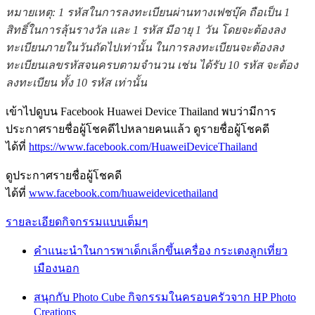
หมายเหตุ: 1 รหัสในการลงทะเบียนผ่านทางเฟชบุ๊ค ถือเป็น 1
สิทธิ์ในการลุ้นรางวัล และ 1 รหัส มีอายุ 1 วัน โดยจะต้องลง
ทะเบียนภายในวันถัดไปเท่านั้น ในการลงทะเบียนจะต้องลง
ทะเบียนเลขรหัสจนครบตามจำนวน เช่น ได้รับ 10 รหัส จะต้อง
ลงทะเบียน ทั้ง 10 รหัส เท่านั้น
เข้าไปดูบน Facebook Huawei Device Thailand พบว่ามีการ
ประกาศรายชื่อผู้โชคดีไปหลายคนแล้ว ดูรายชื่อผู้โชคดี
ได้ที่
https://www.facebook.com/HuaweiDeviceThailand
ดูประกาศรายชื่อผู้โชคดี
ได้ที่
www.facebook.com/huaweidevicethailand
รายละเอียดกิจกรรมแบบเต็มๆ
คำแนะนำในการพาเด็กเล็กขึ้นเครื่อง กระเตงลูกเที่ยว
เมืองนอก
สนุกกับ Photo Cube กิจกรรมในครอบครัวจาก HP Photo
Creations