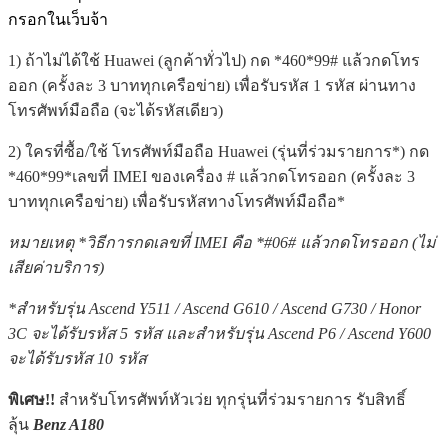
กรอกในเว็บจ้า
1) ถ้าไม่ได้ใช้ Huawei (ลูกค้าทั่วไป) กด *460*99# แล้วกดโทร
ออก (ครั้งละ 3 บาททุกเครือข่าย) เพื่อรับรหัส 1 รหัส ผ่านทาง
โทรศัพท์มือถือ (จะได้รหัสเดียว)
2) ใครที่ซื้อ/ใช้ โทรศัพท์มือถือ Huawei (รุ่นที่ร่วมรายการ*) กด
*460*99*เลขที่ IMEI ของเครื่อง # แล้วกดโทรออก (ครั้งละ 3
บาททุกเครือข่าย) เพื่อรับรหัสทางโทรศัพท์มือถือ*
หมายเหตุ *วิธีการกดเลขที่ IMEI คือ *#06# แล้วกดโทรออก (ไม่
เสียค่าบริการ)
*สำหรับรุ่น Ascend Y511 / Ascend G610 / Ascend G730 / Honor
3C จะได้รับรหัส 5 รหัส
และสำหรับรุ่น Ascend P6 / Ascend Y600
จะได้รับรหัส 10 รหัส
พิเศษ!!
สำหรับโทรศัพท์หัวเว่ย ทุกรุ่นที่ร่วมรายการ รับสิทธิ์
ลุ้น
Benz A180