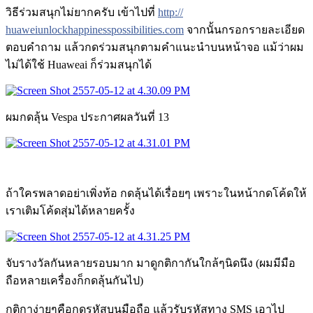
วิธีร่วมสนุกไม่ยากครับ เข้าไปที่
http://
huaweiunlockhappinesspossib
ilities.com
จากนั้นกรอกรายละเอียด
ตอบคำถาม แล้วกดร่วมสนุกตามคำแนะนำบนหน้าจอ แม้ว่าผม
ไม่ได้ใช้ Huaweai ก็ร่วมสนุกได้
ผมกดลุ้น Vespa ประกาศผลวันที่ 13
ถ้าใครพลาดอย่าเพิ่งท้อ กดลุ้นได้เรื่อยๆ เพราะในหน้ากดโค้ดให้
เราเติมโค้ดสุ่มได้หลายครั้ง
จับรางวัลกันหลายรอบมาก มาดูกติกากันใกล้ๆนิดนึง (ผมมีมือ
ถือหลายเครื่องก็กดลุ้นกันไป)
กติกาง่ายๆคือกดรหัสบนมือถือ แล้วรับรหัสทาง SMS เอาไป