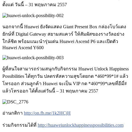
ตั้งแต่ วันนี้ – 31 พฤษภาคม 2557
นอกจากนี้ Huawei ยังจัดแสดง Giant Present Box กล่องโบว์แดง
ยักษ์ที่ Digital Gateway สยามสแควร์ ให้สัมผัสของรางวัลอย่าง
ใกล้ชิด พร้อมแนะนำรุ่นเด่น Huawei Ascend P6 และเปิดตัว
Huawei Ascend Y600
ผู้ที่สนใจสามารถร่วมสนุกกับกิจกรรม Huawei Unlock Happiness
Possibilities ได้ทุกวัน ปลดรหัสความสุขโดยกด *460*99*1# แล้ว
โทรออก ส่วนลูกค้า Huawei จะเป็น VIP กด *460*99*เลขที่อีมี่#
แล้วโทรออก ได้ตั้งแต่วันนี้ – 31 พฤษภาคม 2557
อ่านกติกา
http://on.fb.me/1k2HCjH
ร่วมกิจกรรมได้ที่
http://
huaweiunlockhappinesspossib
ilities.com