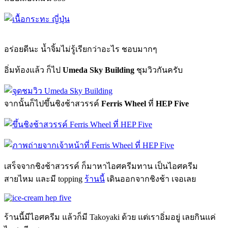
อร่อยดีนะ น้ำจิ้มไม่รู้เรียกว่าอะไร ชอบมากๆ
อิ่มท้องแล้ว ก็ไป
Umeda Sky Building
ชุมวิวกันครับ
จากนั้นก็ไปขึ้นชิงช้าสวรรค์
Ferris Wheel
ที่
HEP Five
เสร็จจากชิงช้าสวรรค์ ก็มาหาไอศครีมทาน เป็นไอศครีม
สายไหม และมี topping
ร้านนี้
เดินออกจากชิงช้า เจอเลย
ร้านนี้มีไอศครีม แล้วก็มี Takoyaki ด้วย แต่เราอิ่มอยู่ เลยกินแค่