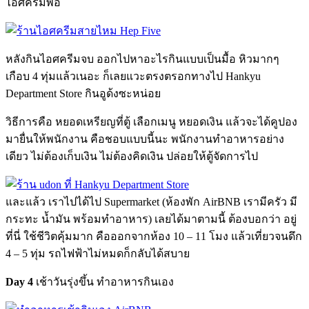
ไอศครีมพอ
หลังกินไอศครีมจบ ออกไปหาอะไรกินแบบเป็นมื้อ หิวมากๆ
เกือบ 4 ทุ่มแล้วเนอะ ก็เลยแวะตรงตรอกทางไป Hankyu
Department Store กินอูด้งซะหน่อย
วิธีการคือ หยอดเหรียญที่ตู้ เลือกเมนู หยอดเงิน แล้วจะได้คูปอง
มายื่นให้พนักงาน คือชอบแบบนี้นะ พนักงานทำอาหารอย่าง
เดียว ไม่ต้องเก็บเงิน ไม่ต้องคิดเงิน ปล่อยให้ตู้จัดการไป
และแล้ว เราไปได้ไป Supermarket (ห้องพัก AirBNB เรามีครัว มี
กระทะ น้ำมัน พร้อมทำอาหาร) เลยได้มาตามนี้ ต้องบอกว่า อยู่
ที่นี่ ใช้ชีวิตคุ้มมาก คือออกจากห้อง 10 – 11 โมง แล้วเที่ยวจนดึก
4 – 5 ทุ่ม รถไฟฟ้าไม่หมดก็กลับได้สบาย
Day 4
เช้าวันรุ่งขึ้น ทำอาหารกินเอง