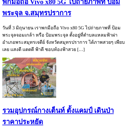
พกมือถือ Vivo x80 5G ไปถ่ายภาพที่ ป้อม
พระจุล จ.สมุทรปราการ
วันที่ 3 มิถุนายน เราพกมือถือ Vivo x80 5G ไปถ่ายภาพที่ ป้อม
พระจุลจอมเกล้า หรือ ป้อมพระจุล ตั้งอยู่ที่ตำบลแหลมฟ้าผ่า
อำเภอพระสมุทรเจดีย์ จังหวัดสมุทรปราการ ได้ภาพสวยๆ เพียบ
เลย แสงดี แดดดี ฟ้าดี ชอบท้องฟ้าสวย […]
รวมอุปกรณ์กางเต็นท์ ตั้งแคมป์ เดินป่า
ราคาประหยัด