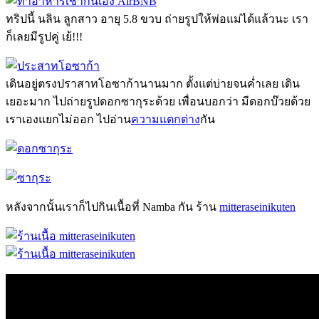
ทริปนี้ นลิน ลูกสาว อายุ 5.8 ขวบ ถ่ายรูปให้พ่อแม่ได้แล้วนะ เรา
ก็เลยมีรูปคู่ เย้!!!
เดินอยู่ตรงปราสาทโอซาก้านานมาก ตั้งแต่บ่ายจนค่ำเลย เดิน
เยอะมาก ไปถ่ายรูปดอกซากุระด้วย เพื่อนบอกว่า มีดอกบ๊วยด้วย
เราเองแยกไม่ออก ไปอ่าน
ความแตกต่าง
กัน
หลังจากนั้นเราก็ไปกินเนื้อที่ Namba กัน ร้าน
mitteraseinikuten