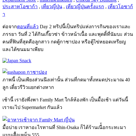
ประสาทโอซาก้า
,
เที่ยวญี่ปุ่น
,
เที่ยวญี่ปุ่นครั้งแรก
,
เที่ยวโอซาก้
า
ต่อจาก
ตอนที่แล้ว
Day 2 ทริปนี้เป็นทริปแห่งการกินของเราและ
ภรรยา วันที่ 2 ได้กินเกี๊ยวซ่า ข้าวหน้าเนื้อ และพุดดิ้ที่นัมบะ ส่วน
คนที่ฟินที่สุดคือลูกสาว กดตู้กาชาปอง หรือตู้ไข่หยอดเหรียญ
และได้ขนมมาเพียบ
ภาพนี้ เป็นเพียงส่วนนึงเท่านั้น ส่วนที่กดมาทั้งหมดประมาณ 40
ลูก เดี๋ยวรีวิวแยกต่างหาก
เช้านี้ เรายังพึ่งพา Family Mart ใกล้ห้องพัก เป็นมื้อเช้า แต่วันนี้
เราจะไป Supermarket กันแล้ว
มื้อบ่าย เราหาอะไรทานที่ Shin-Osaka ก็ได้ร้านเนื่้อกระทะมา
แบบเสื้อเหม็น 555