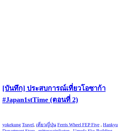
[บันทึก] ประสบการณ์เที่ยวโอซาก้า
#Japan1stTime (ตอนที่ 2)
yokekung
Travel
,
เที่ยวญี่ปุ่น
Ferris Wheel FEP Five
,
Hankyu
Department Store
,
mitteraseinikuten
,
Umeda Sky Building
,