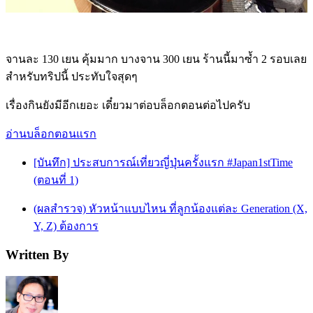
จานละ 130 เยน คุ้มมาก บางจาน 300 เยน ร้านนี้มาซ้ำ 2 รอบเลย
สำหรับทริปนี้ ประทับใจสุดๆ
เรื่องกินยังมีอีกเยอะ เดี๋ยวมาต่อบล็อกตอนต่อไปครับ
อ่านบล็อกตอนแรก
[บันทึก] ประสบการณ์เที่ยวญี่ปุ่นครั้งแรก #Japan1stTime
(ตอนที่ 1)
(ผลสำรวจ) หัวหน้าแบบไหน ที่ลูกน้องแต่ละ Generation (X,
Y, Z) ต้องการ
Written By