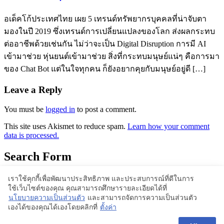
อเด็คโก้ประเทศไทย เผย 5 เทรนด์ทรัพยากรบุคคลที่น่าจับตา
มองในปี 2019 ซึ่งเทรนด์การเปลี่ยนแปลงของโลก ส่งผลกระทบ
ต่ออาชีพด้วยเช่นกัน ไม่ว่าจะเป็น Digital Disruption การมี AI
เข้ามาช่วย หุ่นยนต์เข้ามาช่วย สิ่งที่กระทบมนุษย์แน่ๆ คือการมา
ของ Chat Bot แต่ในใจทุกคน ก็ยังอยากคุยกับมนุษย์อยู่ดี […]
Leave a Reply
You must be
logged in
to post a comment.
This site uses Akismet to reduce spam.
Learn how your comment
data is processed.
Search Form
เราใช้คุกกี้เพื่อพัฒนาประสิทธิภาพ และประสบการณ์ที่ดีในการ
ใช้เว็บไซต์ของคุณ คุณสามารถศึกษารายละเอียดได้ที่
Proudly powered by WordPress | Theme: BlogStyle
นโยบายความเป็นส่วนตัว
และสามารถจัดการความเป็นส่วนตัว
เองได้ของคุณได้เองโดยคลิกที่
ตั้งค่า