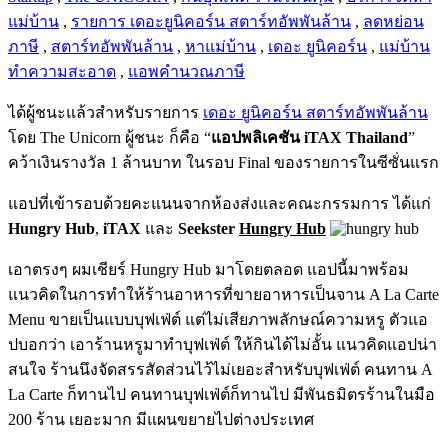
แม่บ้าน
,
รายการ เดอะยูนิคอร์น สตาร์ทอัพพันล้าน
,
ลดหย่อน
ภาษี
,
สตาร์ทอัพพันล้าน
,
หาแม่บ้าน
,
เดอะ ยูนิคอร์น
,
แม่บ้าน
ทำความสะอาด
,
แอพคำนวณภาษี
ได้ผู้ชนะแล้วสำหรับรายการ
เดอะ ยูนิคอร์น สตาร์ทอัพพันล้าน
โดย The Unicorn ผู้ชนะ ก็คือ “
แอปพลิเคชัน iTAX Thailand
”
คว้าเงินรางวัล 1 ล้านบาท ในรอบ Final ของรายการในซีซั่นแรก
แอปที่เข้ารอบด้วยคะแนนจากห้องส่งและคณะกรรมการ ได้แก่
Hungry Hub
,
iTAX
และ
Seekster
Hungry Hub
เอาตรงๆ ผมเชียร์ Hungry Hub มาโดยตลอด แอปนี้มาพร้อม
แนวคิดในการทำให้ร้านอาหารที่ขายอาหารเป็นจาน A La Carte
Menu ขายเป็นแบบบุฟเฟ่ต์ แต่ไม่เสียภาพลักษณ์ความหรู ตัวแอ
ปบอกว่า เอาร้านหรูมาทำบุฟเฟ่ต์ ให้กินได้ไม่อั้น แนวคิดแอปน่า
สนใจ ร้านนึงจัดสรรสัดส่วนไว้ไม่เยอะสำหรับบุฟเฟ่ต์ คนทาน A
La Carte ก็ทานไป คนทานบุฟเฟ่ต์ก็ทานไป มีพันธมิตรร้านในมือ
200 ร้าน เยอะมาก มีแผนขยายไปต่างประเทศ