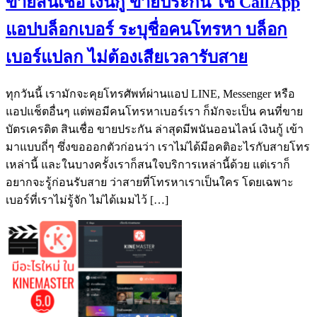
ขายสินเชื่อ เงินกู้ ขายประกัน ใช้ CallApp
แอปบล็อกเบอร์ ระบุชื่อคนโทรหา บล็อก
เบอร์แปลก ไม่ต้องเสียเวลารับสาย
ทุกวันนี้ เรามักจะคุยโทรศัพท์ผ่านแอป LINE, Messenger หรือ
แอปแช็ตอื่นๆ แต่พอมีคนโทรหาเบอร์เรา ก็มักจะเป็น คนที่ขาย
บัตรเครดิต สินเชื่อ ขายประกัน ล่าสุดมีพนันออนไลน์ เงินกู้ เข้า
มาแบบถี่ๆ ซึ่งขอออกตัวก่อนว่า เราไม่ได้มีอคติอะไรกับสายโทร
เหล่านี้ และในบางครั้งเราก็สนใจบริการเหล่านี้ด้วย แต่เราก็
อยากจะรู้ก่อนรับสาย ว่าสายที่โทรหาเราเป็นใคร โดยเฉพาะ
เบอร์ที่เราไม่รู้จัก ไม่ได้เมมไว้ […]