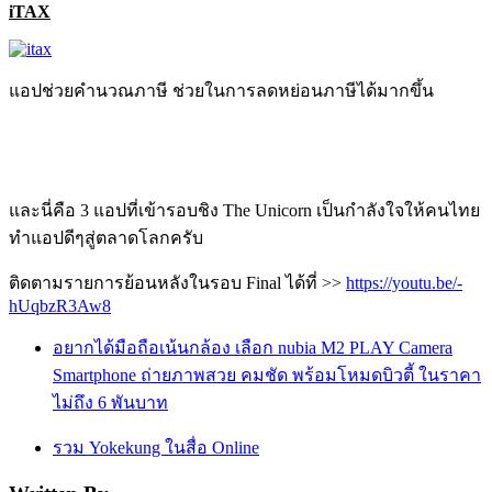
iTAX
แอปช่วยคำนวณภาษี ช่วยในการลดหย่อนภาษีได้มากขึ้น
และนี่คือ 3 แอปที่เข้ารอบชิง The Unicorn เป็นกำลังใจให้คนไทย
ทำแอปดีๆสู่ตลาดโลกครับ
ติดตามรายการย้อนหลังในรอบ Final ได้ที่ >>
https://youtu.be/-
hUqbzR3Aw8
อยากได้มือถือเน้นกล้อง เลือก nubia M2 PLAY Camera
Smartphone ถ่ายภาพสวย คมชัด พร้อมโหมดบิวตี้ ในราคา
ไม่ถึง 6 พันบาท
รวม Yokekung ในสื่อ Online