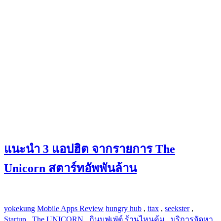
แนะนำ 3 แอปฮิต จากรายการ The
Unicorn สตาร์ทอัพพันล้าน
yokekung
Mobile Apps Review
hungry hub
,
itax
,
seekster
,
Startup
,
The UNICORN
,
กินบุฟเฟ่ต์ ร้านไหนคุ้ม
,
บริการจัดหา