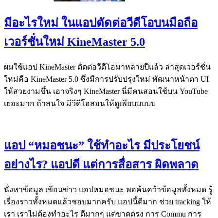
มีอะไรใหม่ ในแอปตัดต่อวีดีโอบนมือถือ
เวอร์ชั่นใหม่ KineMaster 5.0
ผมใช้แอป KineMaster ตัดต่อวีดีโอมาหลายปีแล้ว ล่าสุดเวอร์ชั่น
ใหม่คือ KineMaster 5.0 ซึ่งมีการปรับปรุงใหม่ พัฒนาหน้าตา UI
ให้สวยงามขึ้น เอาจริงๆ KineMaster นี่มีคนสอนใช้บน YouTube
เยอะมาก ถ้าสนใจ มีวีดีโอสอนให้ดูเพียบบบบบ
แอป “หมอชนะ” ใช้ทำอะไร มีประโยชน์
อย่างไร? แอปดี แต่การสื่อสาร ผิดพลาด
นั่งหาข้อมูล เขียนข่าว แอปหมอชนะ พอค้นคว้าข้อมูลทั้งหมด รู้
เรื่องราวทั้งหมดแล้วชอบมากครับ แอปนี้ดีมาก ช่วย tracking ให้
เรา เราไม่ต้องทำอะไร ดีมากๆ แต่ขาดตรง การ Commu การ