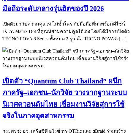
มือถือระดับกลางรุ่นฮิตของปี 2026
เปิดตัวมากับความคูล เท่ ไม่ซ้ำใคร กับมือถือที่มาพร้อมดีไซน์
D.I.Y. Matrix Dot ที่คุณนิยามความคูลได้เอง โดยได้มีการเปิดตัว
TECNO POVA 8 Series ทั้งหมด 2 รุ่น คือ TECNO POVA 8 […]
เปิดตัว “Quantum Club Thailand” ผนึก
ภาครัฐ–เอกชน–นักวิจัย วางรากฐานระบบ
นิเวศควอนตัมไทย เชื่อมงานวิจัยสู่การใช้
จริงในภาคอุตสาหกรรม
กระทรวง อว. เครือซีพี อไรซ์ ทรู QTRic และ qBraid ร่วมสร้าง