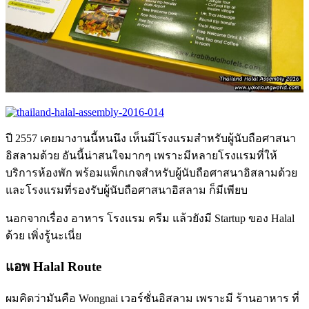
ปี 2557 เคยมางานนี้หนนึง เห็นมีโรงแรมสำหรับผู้นับถือศาสนา
อิสลามด้วย อันนี้น่าสนใจมากๆ เพราะมีหลายโรงแรมที่ให้
บริการห้องพัก พร้อมแพ็กเกจสำหรับผู้นับถือศาสนาอิสลามด้วย
และโรงแรมที่รองรับผู้นับถือศาสนาอิสลาม ก็มีเพียบ
นอกจากเรื่อง อาหาร โรงแรม ครีม แล้วยังมี Startup ของ Halal
ด้วย เพิ่งรู้นะเนี่ย
แอพ Halal Route
ผมคิดว่ามันคือ Wongnai เวอร์ชั่นอิสลาม เพราะมี ร้านอาหาร ที่