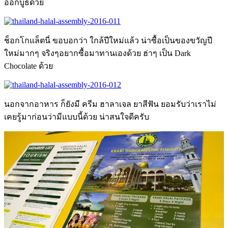
ออกบูธด้วย
ช็อกโกแล็ตนี่ ขอบอกว่า ใกล้ปีใหม่แล้ว น่าซื้อเป็นของขวัญปี
ใหม่มากๆ จริงๆอยากซื้อมาทานเองด้วย ฮ่าๆ เป็น Dark
Chocolate ด้วย
นอกจากอาหาร ก็ยังมี ครีม ฮาลาเจล ยาสีฟัน ยอมรับว่าเราไม่
เคยรู้มาก่อนว่ามีแบบนี้ด้วย น่าสนใจดีครับ