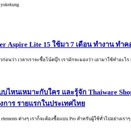
อ yokekung
Acer Aspire Lite 15 ใช้มา 7 เดือน ทำงาน ท
ตัวก่อนว่า เวลาเราจะซื้อโน้ตบุ๊ก เรามักจะมองว่า เอามาใช้ทำอะไร
 แบบไหนเหมาะกับใคร และรู้จัก Thaiware Sh
ทางการ รายแรกในประเทศไทย
elements ต่างๆ เราก็จะต้องซื้อแบบ Pro สำหรับผู้ใช้ทั่วไปอย่างเราๆ ซ