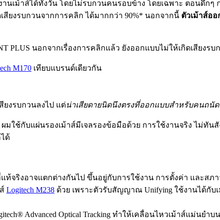
งานเม้าส์ได้ทั้งวัน โดยไม่รบกวนคนรอบข้าง โดยเฉพาะ ตอนดึกๆ กล
ลดเสียงรบกวนจากการคลิก ได้มากกว่า 90%* นอกจากนี้
ตัวเม้าส์อ
T PLUS นอกจากเรื่องการคลิกแล้ว ยังออกแบบไม่ให้เกิดเสียงรบกวน
tech M170
เทียบแบรนด์เดียวกัน
ลดเสียงรบกวนลงไป แต่
น่าเสียดายนิดนึงตรงที่ออกแบบสำหรับคนถนั
 ผมใช้กับแผ่นรองเม้าส์มีเจลรองข้อมือด้วย การใช้งานจริง ไม่ทั
ได้
ี่แท้จริงอาจแตกต่างกันไป ขึ้นอยู่กับการใช้งาน การตั้งค่า และส
ส์
Logitech M238
ด้วย เพราะตัวรับสัญญาณ Unifying ใช้งานได้กับเม้
h® Advanced Optical Tracking ทำให้เคลื่อนไหวเม้าส์แม่นยำบนเก