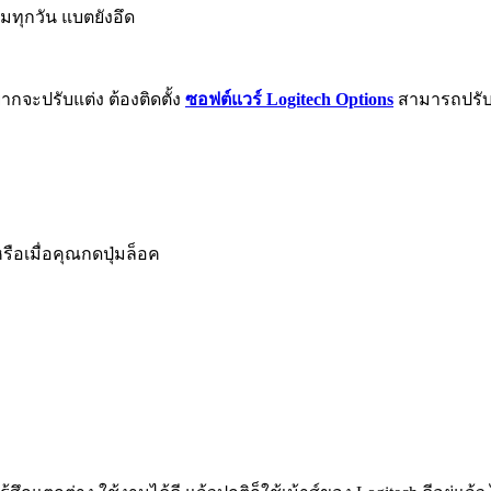
่มทุกวัน แบตยังอึด
ากจะปรับแต่ง ต้องติดตั้ง
ซอฟต์แวร์ Logitech Options
สามารถปรับแ
ือเมื่อคุณกดปุ่มล็อค