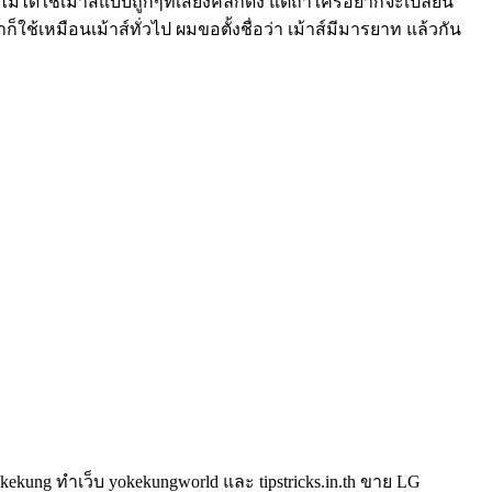
ว ไม่ได้ใช้เม้าส์แบบถูกๆที่เสียงคลิกดัง แต่ถ้าใครอยากจะเปลี่ยน
็ใช้เหมือนเม้าส์ทั่วไป ผมขอตั้งชื่อว่า เม้าส์มีมารยาท แล้วกัน
kung ทำเว็บ yokekungworld และ tipstricks.in.th ขาย LG