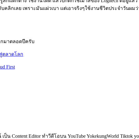
รู้สึกแตกต่าง ใช้งานได้ดี แล้วปกติก็ใช้เม้าส์ของ Logitech ดีอยู่แล้
นกับคลิกเลย เพราะมันแผ่วเบา แต่เอาจริงๆใช้งานชีวิตประจำวันผมว่าก
็อกมาตลอดปีครับ
าสู่ตลาดโลก
ud First
็น Content Editor ทำวีดีโอบน YouTube YokekungWorld Tiktok yoke