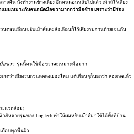
างคืน นั่งทำงานข้างเตียง อีกคนนอนหลับไปแล้ว เม้าส์ไร้เสียง
อกแบบเหมาะกับคนถนัดมือขวามากกว่ามือซ้าย เพราะว่ามีร่อง
ตอนเลื่อนขยับเม้าส์และล้อเลื่อนก็ไร้เสียงรบกวนด้วยเช่นกัน
ดมือขวา
รุ่นนี้คนใช้มือขวาจะเหมาะมือมาก
นสังเกตว่าเสียงรบกวนลดลงเยอะไหม แต่เพื่อนๆก็บอกว่า ลองกดแล้ว
ภาวะแวดล้อม)
าส์หลายรุ่นของ Logitech ทำให้ผมหยิบเม้าส์มาใช้ได้ทั้งที่บ้าน
ือบทุกพื้นผิว