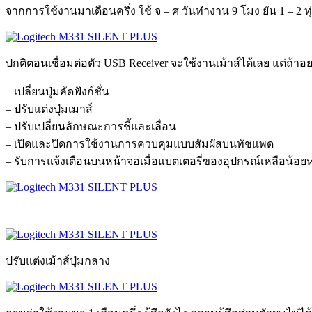
จากการใช้งานมาเดือนครึ่ง ใช้ จ – ศ วันทำงาน 9 โมง ยัน 1 – 2 ทุ
ปกติตอนเชื่อมต่อตัว USB Receiver จะใช้งานเม้าส์ได้เลย แต่ถ้าอย
– เปลี่ยนปุ่มลัดฟังก์ชั่น
– ปรับแต่งปุ่มเมาส์
– ปรับเปลี่ยนลักษณะการชี้และเลื่อน
– เปิดและปิดการใช้งานการควบคุมแบบสัมผัสบนทัชแพด
– รับการแจ้งเตือนบนหน้าจอเมื่อแบตเตอรี่ของอุปกรณ์เหลือน้อยหร
ปรับแต่งเม้าส์ปุ่มกลาง