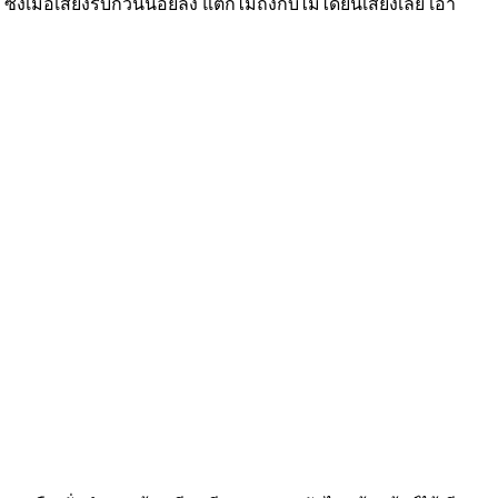
ซึ่งเมื่อเสียงรบกวนน้อยลง แต่ก็ไม่ถึงกับไม่ได้ยินเสียงเลย เอา