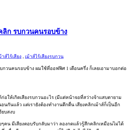
ียงคลิก รบกวนคนรอบข้าง
ม้าส์ไร้เสียง
,
เม้าส์ไร้เสียงรบกวน
ก รบกวนคนรอบข้าง ผมใช้ที่ออฟฟิศ 1 เดือนครึ่ง ก็เลยเอามาบอกต่อ
ได้ก่อให้เกิดเสียงรบกวนอะไร (มีแต่หน้าจอที่สว่างจ้าแสบตายาม
ันแล้ว แต่เรายังต้องทำงานดึกดื่น เสียงคลิกเม้าส์ก็เป็นอีก
งียบสงบ
ยๆคน มีเสียงตอบรับกลับมาว่า ลองกดแล้วรู้สึกคลิกเหมือนไม่ได้