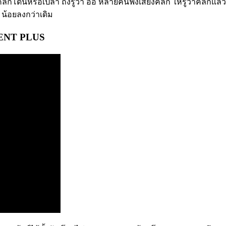
ิกโดนหรือเปล่า ถึงรู้ว่า อ่อ หลายคนฟังเสียงคลิก ให้รู้ว่าคลิกแล้ว 
 น้อยลงกว่าเดิม
ILENT PLUS