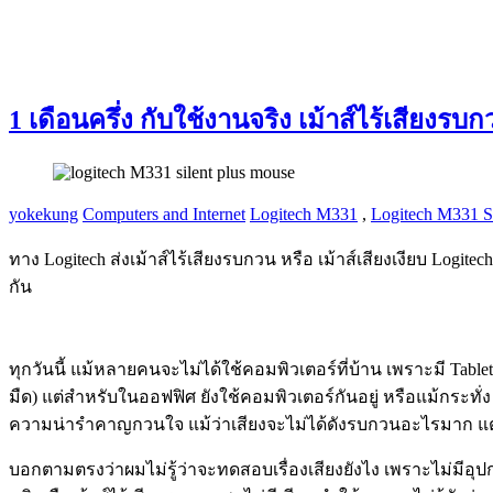
1 เดือนครึ่ง กับใช้งานจริง เม้าส์ไร้เสีย
yokekung
Computers and Internet
Logitech M331
,
Logitech M331
ทาง Logitech ส่งเม้าส์ไร้เสียงรบกวน หรือ เม้าส์เสียงเงียบ Log
กัน
ทุกวันนี้ แม้หลายคนจะไม่ได้ใช้คอมพิวเตอร์ที่บ้าน เพราะมี Tab
มืด) แต่สำหรับในออฟฟิศ ยังใช้คอมพิวเตอร์กันอยู่ หรือแม้กระทั
ความน่ารำคาญกวนใจ แม้ว่าเสียงจะไม่ได้ดังรบกวนอะไรมาก แต่เส
บอกตามตรงว่าผมไม่รู้ว่าจะทดสอบเรื่องเสียงยังไง เพราะไม่มีอุป