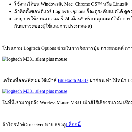
ใช้งานได้บน Windows®, Mac, Chrome OS™ หรือ Linux®
ถ้าติดตั้งซอฟต์แวร์ Logitech Options ก็จะดูระดับแบตได้
อายุการใช้งานแบตเตอรี่ 24 เดือน* พร้อมคุณสมบัติพักการใช
กับสภาวะของผู้ใช้และการประมวลผล)
โปรแกรม Logitech Options ช่วยในการจัดการปุ่ม การสกอลล์ กา
เครื่องที่ออฟฟิศ ผมใช้เม้าส์
Bluetooth M337
มาก่อน ทำให้หน้า Logi
ในที่นี้เรามาพูดถึง Wireless Mouse M331 เม้าส์ไร้เสียงรบกวน เชื่
ถ้าใครทำตัว receiver หาย ลองดู
บล็อกนี้