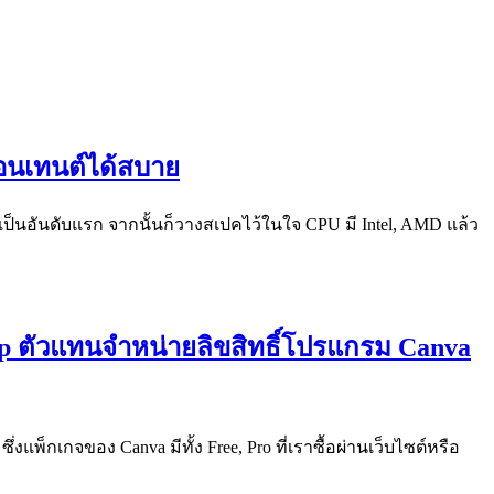
ำคอนเทนต์ได้สบาย
 เป็นอันดับแรก จากนั้นก็วางสเปคไว้ในใจ CPU มี Intel, AMD แล้ว
op ตัวแทนจำหน่ายลิขสิทธิ์โปรแกรม Canva
ึ่งแพ็กเกจของ Canva มีทั้ง Free, Pro ที่เราซื้อผ่านเว็บไซต์หรือ