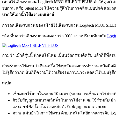
เม้าส์ไร้เสียงรบกวน
Logitech M331 SILENT PLUS
ทำให้คุณใช้
รบกวน หรือ Silent Mice ให้ความรู้สึกในการคลิกแบบปกติ และ
บากให้เอานิ้วโป้งวางบนเม้าส์
การลดเสียงรบกวนของ เม้าส์ไร้เสียงรบกวน Logitech M331 SILEN
*อ้อ ที่บอกว่าเสียงรบกวนลดลงกว่า 90% เขาเปรียบเทียบกับ
Logi
ถามว่า เม้าส์รุ่นนี้ น่าสนใจไหม เป็นนวัตกรรมดีครับ แล้วก็ดีที่
สำหรับการใช้งาน 1 เดือนครึ่ง ใช้ทุกวันของการทำงาน ถนัดมือดี
ไม่รู้สึกว่ากด นั่นก็ตีความได้ว่าเสียงรบกวนน่าจะลดลงได้แบบรู้สึก
สเปค
เชื่อมต่อไร้สายในระยะ 10 เมตร (ระยะการเชื่อมต่อไร้สายท
ตัวรับสัญญาณขนาดเล็กจิ๋ว ในการใช้งาน ผมใช้ร่วมกับเม้า
และออฟฟิศ โดยไม่ต้องหยิบตัวรับสัญญาณมาด้วยเลย
ความแม่นยำในการใช้งาน ด้วยเทคโนโลยีการตรวจจับ Logitec