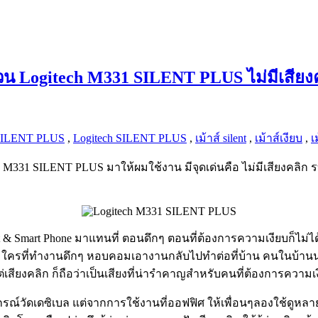
งรบกวน Logitech M331 SILENT PLUS ไม่มีเส
 SILENT PLUS
,
Logitech SILENT PLUS
,
เม้าส์ silent
,
เม้าส์เงียบ
,
เ
itech M331 SILENT PLUS มาให้ผมใช้งาน มีจุดเด่นคือ ไม่มีเสียงคลิ
let & Smart Phone มาแทนที่ ตอนดึกๆ ตอนที่ต้องการความเงียบก็ไม่
่ง ใครที่ทำงานดึกๆ หอบคอมเอางานกลับไปทำต่อที่บ้าน คนในบ้านนอนก
ียงคลิก ก็ถือว่าเป็นเสียงที่น่ารำคาญสำหรับคนที่ต้องการความเ
กรณ์วัดเดซิเบล แต่จากการใช้งานที่ออฟฟิศ ให้เพื่อนๆลองใช้ดูหลา