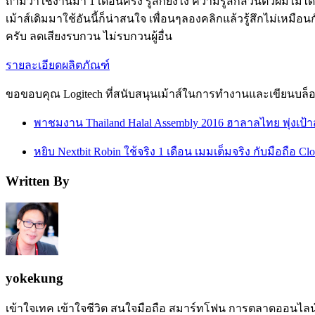
ถามว่าใช้งานมา 1 เดือนครึ่ง รู้สึกยังไง ความรู้สึกส่วนตัวผมไม่ได้
เม้าส์เดิมมาใช้อันนี้ก็น่าสนใจ เพื่อนๆลองคลิกแล้วรู้สึกไม่เหมือ
ครับ ลดเสียงรบกวน ไม่รบกวนผู้อื่น
รายละเอียดผลิตภัณฑ์
ขอขอบคุณ Logitech ที่สนับสนุนเม้าส์ในการทำงานและเขียนบล
พาชมงาน Thailand Halal Assembly 2016 ฮาลาลไทย พุ่งเป้
หยิบ Nextbit Robin ใช้จริง 1 เดือน เมมเต็มจริง กับมือถือ Clo
Written By
yokekung
เข้าใจเทค เข้าใจชีวิต สนใจมือถือ สมาร์ทโฟน การตลาดออนไลน์ เป