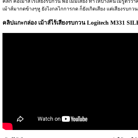
คลิก คือเม้าส์ไร้เสียงรบกวน พอไม่มีเสียง ทำให้บางคนไม่รู้ตัวว่าคล
เม้าส์มากดข้างๆหู ยังไงกลไกการกด ก็ยังเกิดเสียง แต่เสียงรบกวน
คลิปแกะกล่อง เม้าส์ไร้เสียงรบกวน Logitech M331 S