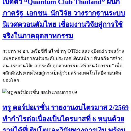
เปิดตัว “Quantum Club Thailand” ผนึก
ภาครัฐ–เอกชน–นักวิจัย วางรากฐานระบบ
นิเวศควอนตัมไทย เชื่อมงานวิจัยสู่การใช้
จริงในภาคอุตสาหกรรม
กระทรวง อว. เครือซีพี อไรซ์ ทรู QTRic และ qBraid ร่วมสร้าง
แพลตฟอร์มควอนตัมระดับประเทศ เดินหน้า 4 พันธกิจ “สร้าง
คน–เร่งงานวิจัย–ยกระดับอุตสาหกรรม–สร้างนวัตกรรม” เพื่อ
ผลักดันประเทศไทยสู่การเป็นผู้ร่วมสร้างเทคโนโลยีควอนตัม
ของโลก
ทรู คอร์ปอเรชั่น รายงานงบไตรมาส 2/2569
ทำกำไรต่อเนื่องเป็นไตรมาสที่ 6 หนุนด้วย
รายได้ที่เติบโตและวินัยทางการเงิน พร้อม