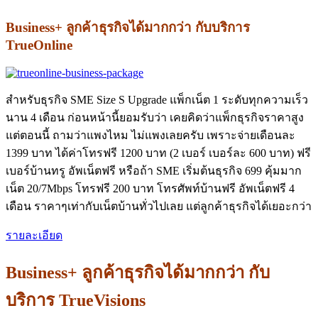
Business+ ลูกค้าธุรกิจได้มากกว่า กับบริการ
TrueOnline
สำหรับธุรกิจ SME Size S Upgrade แพ็กเน็ต 1 ระดับทุกความเร็ว
นาน 4 เดือน ก่อนหน้านี้ยอมรับว่า เคยคิดว่าแพ็กธุรกิจราคาสูง
แต่ตอนนี้ ถามว่าแพงไหม ไม่แพงเลยครับ เพราะจ่ายเดือนละ
1399 บาท ได้ค่าโทรฟรี 1200 บาท (2 เบอร์ เบอร์ละ 600 บาท) ฟรี
เบอร์บ้านทรู อัพเน็ตฟรี หรือถ้า SME เริ่มต้นธุรกิจ 699 คุ้มมาก
เน็ต 20/7Mbps โทรฟรี 200 บาท โทรศัพท์บ้านฟรี อัพเน็ตฟรี 4
เดือน ราคาๆเท่ากับเน็ตบ้านทั่วไปเลย แต่ลูกค้าธุรกิจได้เยอะกว่า
รายละเอียด
Business+ ลูกค้าธุรกิจได้มากกว่า กับ
บริการ TrueVisions