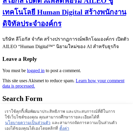
ลีโอกัส เปิดตัวแพลตฟอร์ม AILEO ชู
เทคโนโลยี Human Digital สร้างพนักงาน
ดิจิทัลประจำองค์กร
บริษัท ลีโอกัส จำกัด สร้างปรากฏการณ์พลิกโฉมองค์กร เปิดตัว
AILEO “Human Digital™” นิยามใหม่ของ AI สำหรับธุรกิจ
Leave a Reply
You must be
logged in
to post a comment.
This site uses Akismet to reduce spam.
Learn how your comment
data is processed.
Search Form
เราใช้คุกกี้เพื่อพัฒนาประสิทธิภาพ และประสบการณ์ที่ดีในการ
ใช้เว็บไซต์ของคุณ คุณสามารถศึกษารายละเอียดได้ที่
Proudly powered by WordPress | Theme: BlogStyle
นโยบายความเป็นส่วนตัว
และสามารถจัดการความเป็นส่วนตัว
เองได้ของคุณได้เองโดยคลิกที่
ตั้งค่า