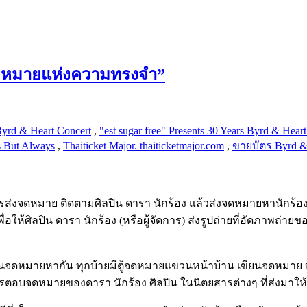
 “จดหมายแห่งความทรงจำ”
 Byrd & Heart Concert
,
"est sugar free" Presents 30 Years Byrd & Hea
 But Always
,
Thaiticket Major. thaiticketmajor.com
,
ขายบัตร Byrd &
ารส่งจดหมาย ติดตามศิลปิน ดารา นักร้อง แล้วส่งจดหมายหานักร้องท
ื่อให้ศิลปิน ดารา นักร้อง (หรือผู้จัดการ) ส่งรูปถ่ายที่อัดภาพถ่าย
ุคที่เขียนจดหมายหากัน ทุกบ้ายมีตู้จดหมายแขวนหน้าบ้าน เขียนจดหม
ารตอบจดหมายของดารา นักร้อง ศิลปิน ในนิตยสารต่างๆ ที่ส่งมาให้ดา