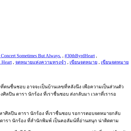
rt Concert Sometimes But Always.
,
#30thByrdHeart
,
 Heart
,
จดหมายแห่งความทรงจำ
,
เขียนจดหมาย
,
เขียนจดหมาย
ี่ตนชื่นชอบ อาจจะเป็นบ้านเลขที่หลังนึง เพือความเป็นส่วนตัว
ของศิลปิน ดารา นักร้อง ที่เราชื่นชอบ ส่งกลับมา เวลาที่เรารอ
าย หาศิลปิน ดารา นักร้อง ที่เราชื่นชอบ รอการตอบจดหมายกลับ
รา นักร้อง ที่สำนักพิมพ์ เป็นคอลัมน์ที่อ่านสนุก น่าติดตาม