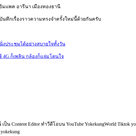
่ อิมแพค อารีนา เมืองทองธานี
ันบันทึกเรื่องราวความทรงจำครั้งใหม่นี้ด้วยกันครับ
นั่งประชุมได้อย่างสบายใจทั้งวัน
ช้ 4G ก็เพลิน กล้องก็แจ่มโดนใจ
็น Content Editor ทำวีดีโอบน YouTube YokekungWorld Tiktok yoke
อ yokekung