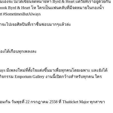
งจะไม่ได้เขียนจดหมายหา Byrd & Heart แต่วัยที่เราอยู่ด้วยกัน
ok Byrd & Heart โห ใครเป็นแฟนคลับที่มีจดหมายในกองน้ำ
‬ ‪#‎SometimesButAlways
่เราจะไปเจอศิลปินที่เราชื่นชอบมากๆแล้วล่ะ
ร้องได้เกือบทุกเพลงละ
ays‬ มีเพลงใหม่ที่ตั้งใจแต่งขึ้นมาเพื่อทุกคนโดยเฉพาะ และยังได้
นกิจกรรม Emporium Gallery งานนี้เปิดกว้างสำหรับทุกคน ใคร
อมกัน วันพุธที่ 22 กรกฎาคม 2558 ที่ Thaiticket Major ทุกสาขา