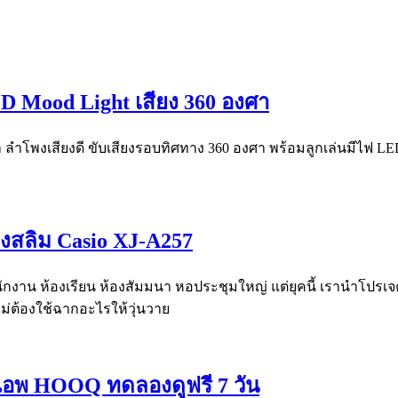
D Mood Light เสียง 360 องศา
 ลำโพงเสียงดี ขับเสียงรอบทิศทาง 360 องศา พร้อมลูกเล่นมีไฟ
างสลิม Casio XJ-A257
าน ห้องเรียน ห้องสัมมนา หอประชุมใหญ่ แต่ยุคนี้ เรานำโปรเจคเตอ
ไม่ต้องใช้ฉากอะไรให้วุ่นวาย
่านแอพ HOOQ ทดลองดูฟรี 7 วัน