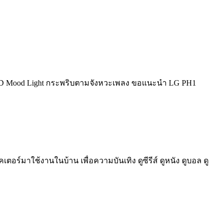
 LED Mood Light กระพริบตามจังหวะเพลง ขอแนะนำ LG PH1
ร์มาใช้งานในบ้าน เพื่อความบันเทิง ดูซีรีส์ ดูหนัง ดูบอล ดู