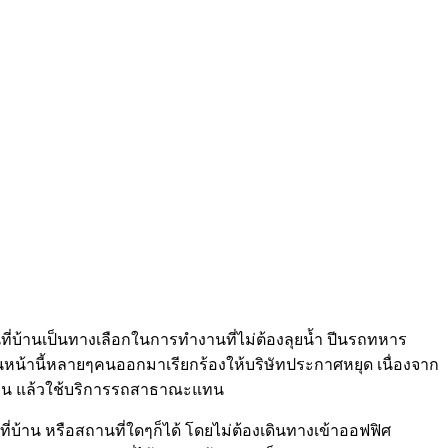
ี่บ้านเป็นทางเลือกในการทำงานที่ไม่ต้องลุยน้ำ ปีนรถทหาร
หน้านี้หลายๆคนออกมาเรียกร้องให้บริษัทประกาศหยุด เนื่องจาก
่วน แล้วใช้บริการรถสาธาณะแทน
้าน หรือสถานที่ใดๆก็ได้ โดยไม่ต้องเดินทางเข้าออฟฟิศ