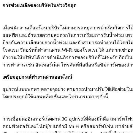
การช่วยเหลือของบริษัทในช่วงวิกฤต
เมื่อพนักงานเดือดร้อน บริษัทไม่สามารถหยุดการดำเนินกิจการไ
ออฟฟิศ และอำนวยความสะดวกในการเตรียมการรับน้ำท่วม เพราะการท
ป้องกันความเสียหายจากน้ำท่วม และยังสามารถทำงานได้โดยไม่ต
โรงแรม รีสอร์ทก็ทำงานผ่าน Wi-Fi ของโรงแรมได้ แต่หากเช่าอพ
ทำงานให้บริษัทได้ การดำเนินกิจการของบริษัทก็ไม่ชะงัก ถือเป็
การทำงาน เช่น อินเทอร์เน็ต โทรศัพท์มือถือหรือซิมการ์ดของสำนั
เตรียมอุปกรณ์ทำงานผ่านออนไลน์
อุปกรณ์แบบพกพา หลายๆอย่าง สามารถนำมาปรับใช้เพื่อช่วยในการท
โดยประยุกต์ใช้แอพพลิเคชั่นและโปรแกรมต่างๆดังนี้
การเชื่อมต่ออินเทอร์เน็ตผ่าน 3G อุปกรณ์ที่ต้องมีก็คือ สมาร์ทโฟ
คอมพิวเตอร์และโน้ตบุ๊ก แต่ถ้ามี Mi-Fi หรือสมาร์ทโฟน เราจ่ายสั