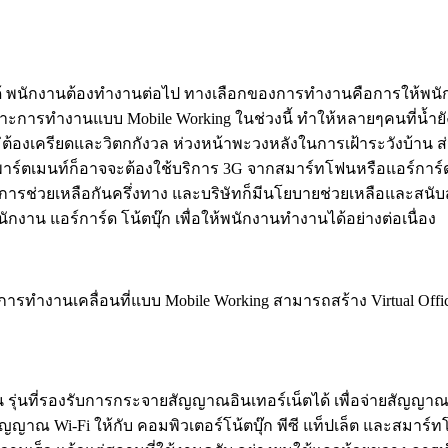
ด้ พนักงานต้องทำงานต่อไป ทางเลือกของการทำงานคือการให้พนักงาน
ำงานแบบ Mobile Working ในช่วงนี้ ทำให้หลายๆคนที่น้ำยังไม่ท่
้องเครียดและวิตกกังวล ห่วงหน้าพะวงหลังในการเฝ้าระวังบ้าน ส
าร์ตเมนท์ก็อาจจะต้องใช้บริการ 3G จากสมาร์ทโฟนหรือแอร์การ์ด 
นการช่วยเหลือกันครึ่งทาง และบริษัทก็มีนโยบายช่วยเหลือและสนับ
กงาน แอร์การ์ด โน้ตบุ๊ก เพื่อให้พนักงานทำงานได้อย่างต่อเนื่อง
ำงานเคลื่อนที่แบบ Mobile Working สามารถสร้าง Virtual Office 
น รุ่นที่รองรับการกระจายสัญญาณอินเทอร์เน็ตได้ เพื่อจ่ายสัญญาณ W
ญญาณ Wi-Fi ให้กับ คอมพิวเตอร์โน้ตบุ๊ก พีซี แท็ปเล็ต และสมาร์ทโฟน