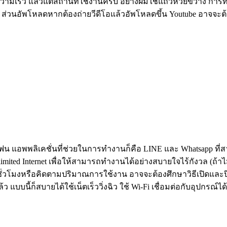
มเร็ว แล้วแต่สถานที่ใช้งานครับ อย่างผมใช้แถวห้วยขวาง การทำงา
ส่วนอัพโหลดหากต้องถ่ายวีดีโอแล้วอัพโหลดขึ้น Youtube อาจจะต
พพลิเคชั่นที่ช่วยในการทำงานก็คือ LINE และ Whatsapp ที่สามา
ited Internet เพื่อให้สามารถทำงานได้อย่างสบายใจไร้กังวล (ถ้าไม
ายชั่วโมงหรือคิดตามปริมาณการใช้งาน อาจจะต้องศึกษาวิธีเปิดและป
ู่แล้ว แบบนี้ก็สบายได้ใช้เน็ตเร็ววิ่งฉิว ใช้ Wi-Fi เชื่อมต่อกับอุ