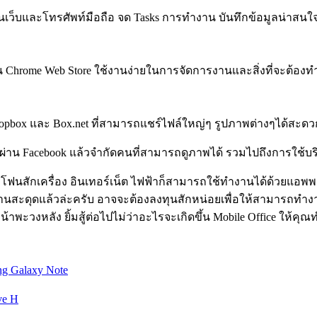
้งบนเว็บและโทรศัพท์มือถือ จด Tasks การทำงาน บันทึกข้อมูลน่าส
บน Chrome Web Store ใช้งานง่ายในการจัดการงานและสิ่งที่จะต้องท
pbox และ Box.net ที่สามารถแชร์ไฟล์ใหญ่ๆ รูปภาพต่างๆได้สะดว
่าน Facebook แล้วจำกัดคนที่สามารถดูภาพได้ รวมไปถึงการใช้บริ
โฟนสักเครื่อง อินเทอร์เน็ต ไฟฟ้าก็สามารถใช้ทำงานได้ด้วยแอพพ
ะดุดแล้วล่ะครับ อาจจะต้องลงทุนสักหน่อยเพื่อให้สามารถทำงานได้ท
ะวงหลัง ยิ้มสู้ต่อไปไม่ว่าอะไรจะเกิดขึ้น Mobile Office ให้คุณท
g Galaxy Note
ve H