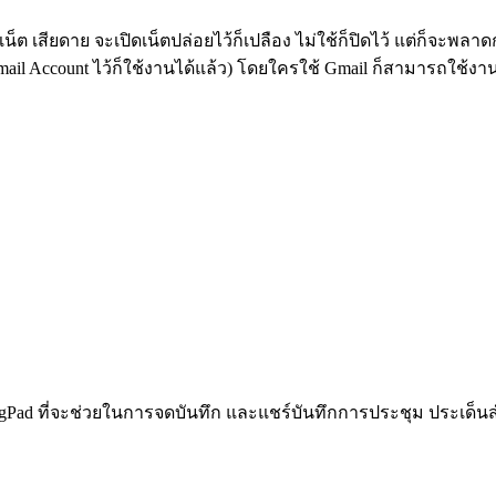
ๆ เน็ต เสียดาย จะเปิดเน็ตปล่อยไว้ก็เปลือง ไม่ใช้ก็ปิดไว้ แต่ก็จ
ail Account ไว้ก็ใช้งานได้แล้ว) โดยใครใช้ Gmail ก็สามารถใช้งาน
ngPad ที่จะช่วยในการจดบันทึก และแชร์บันทึกการประชุม ประเด็น