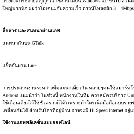
iPhone4 กระจายสัญญาณ ใช้งานได้บน Windows XP ขึ้นไป ส่วนควา
ใหญ่มากนัก ผมว่าโอเคนะกับความเร็ว ดาวน์โหลดสัก 3 – 4Mbps 
สื่อสาร และสนทนาผ่านแอพ
สนทนากันบน GTalk
แช็ตกันผ่าน Line
การประสานงานระหว่างทีมแผนกเดียวกัน หลายๆคนใช้สมาร์ทโฟน แอ
Android แนะนำว่า ในช่วงนี้ พนักงานในทีม ควรสมัครบริการ Unlim
ใช้เดือนเดียวไว้ใช้ชั่วคราวก็ได้) เพราะถ้าใครเน็ตมือถือแบบร
เคลื่อนกันได้ สำหรับใครที่อยู่บ้าน อาจจะมี Hi-Speed Internet อย
ใช้งานแอพพลิเคชั่นแบบออฟไลน์