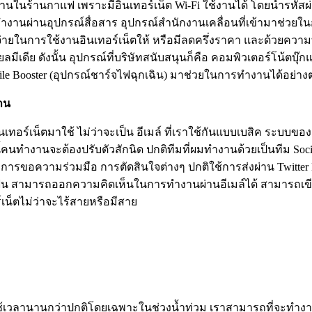
ในร้านกาแฟ เพราะมีอินเทอร์เน็ต Wi-Fi ใช้งานได้ โดยนำรหัสผ่านข
งานผ่านอุปกรณ์สื่อสาร อุปกรณ์สำนักงานเคลื่อนที่เข้ามาช่วย
่ายในการใช้งานอินเทอร์เน็ตให้ หรือมีลดครึ่งราคา และด้วยความท
มีเดีย ดังนั้น อุปกรณ์ที่บริษัทสนับสนุนก็คือ คอมพิวเตอร์โน้ต
le Booster (อุปกรณ์ชาร์จไฟฉุกเฉิน) มาช่วยในการทำงานได้อย่างต่
าน
์เน็ตมาใช้ ไม่ว่าจะเป็น อีเมล์ ที่เราใช้กันแบบเบสิค ระบบของอี
ี้คนทำงานจะต้องปรับตัวสักนิด ปกติทีมที่ผมทำงานด้วยเป็นทีม Soci
 การขอความร่วมมือ การตัดสินใจต่างๆ ปกติใช้การส่งผ่าน Twitter 
โฟน สามารถออกความคิดเห็นในการทำงานผ่านอีเมล์ได้ สามารถเขียนบ
เน็ตไม่ว่าจะไร้สายหรือมีสาย
้เวลานานกว่าปกติโดยเฉพาะในช่วงน้ำท่วม เราสามารถที่จะทำงานจาก