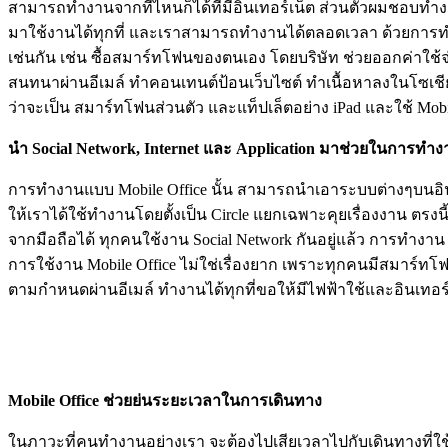
สามารถทำงานจากที่ไหนก็ได้ทีมีอินเทอร์เน็ต ส่วนตัวผมชอบทำงาน
มาใช้งานได้ทุกที่ และเราสามารถทำงานได้ตลอดเวลา ด้วยการทำ
เช่นกัน เช่น ซื้อสมาร์ทโฟนของตนเอง โดยบริษัท ช่วยออกค่าใช้จ
สนทนาผ่านอีเมล์ ทำคอนเทนต์ป้อนเว็บไซต์ ทำเนื้อหาลงในโซเชียล
ว่าจะเป็น สมาร์ทโฟนส่วนตัว และแท็ปเล็ตอย่าง iPad และใช้ Mobi
นำ Social Network, Internet
และ Application
มาช่วยในการทำง
การทำงานแบบ Mobile Office นั้น สามารถนำเอาระบบต่างๆบนอินเทอร
ให้เราได้ใช้ทำงานโดยตั้งเป็น Circle แยกเฉพาะคุยเรื่องงาน ตรงน
จากมือถือได้ ทุกคนใช้งาน Social Network กันอยู่แล้ว การทำงาน
การใช้งาน Mobile Office ไม่ใช่เรื่องยาก เพราะทุกคนมีสมาร์ท
ตามกำหนดผ่านอีเมล์ ทำงานได้ทุกที่ขอให้มีไฟฟ้าใช้และอินเทอร์
Mobile Office
ช่วยย่นระยะเวลาในการเดินทาง
ในภาวะที่คนทำงานอย่างเรา จะต้องไปเสียเวลาไปกับเดินทางที่ใช