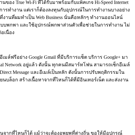
อง True Wi-Fi ที่ได้รับมาพร้อมกับแพ็คเกจ Hi-Speed Internet
ในการทำงาน แต่เราก็ต้องลงทุนกับอุปกรณ์ในการทำงานบางอย่าง
ี่งานที่ผมทำเป็น Web Business นั่นคือหลักๆ ทำงานออนไลน์
บุ๊กแบบพกพา และใช้อุปกรณ์พกพาส่วนตัวเพื่อช่วยในการทำงาน ไม่
อเนื่อง
เมล์ฟรีอย่าง Google Gmail ที่มีบริการแช็ต บริการ Google+ มา
al Network อยู่แล้ว ดังนั้น ทุกคนมีสมาร์ทโฟน สามารถเช็กอีเมล์
Direct Message และอีเมล์เป็นหลัก ดังนั้นการปรับพฤติกรรมใน
ล็อก สร้างเนื้อหาจากที่ไหนก็ได้ที่มีอินเทอร์เน็ต และส่งงาน
ที่ไหนก็ได้ แม้ว่าจะต้องอพยพที่ต่างถิ่น ขอให้มีอุปกรณ์