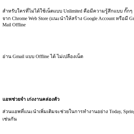
สำหรับใครที่ไม่ได้ใช้เน็ตแบบ Unlimited คือมีความรู้สึกแบบ กั๊ก
จาก Chrome Web Store (แนะนำให้สร้าง Google Account หรือมี Gm
Mail Offline
อ่าน Gmail แบบ Offline ได้ ไม่เปลืองเน็ต
แอพช่วยจำ เก่งงานคล่องตัว
ส่วนแอพที่แนะนำเพิ่มเติมจะช่วยในการทำงานอย่าง Today, Spri
เช่นกัน