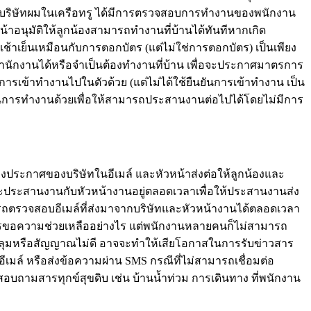
นนั้น บริษัทผมในเครือทรู ได้มีการตรวจสอบการทำงานของพนักงาน
าอนุมัติให้ลูกน้องสามารถทำงานที่บ้านได้ทันทีหากเกิด
เช้าเย็นเหมือนกับการตอกบัตร (แต่ไม่ใช่การตอกบัตร) เป็นเพียง
กงานได้หรือจำเป็นต้องทำงานที่บ้าน เพื่อจะประกาศมาตรการ
นยันการเข้าทำงานไปในตัวด้วย (แต่ไม่ได้ใช้ยืนยันการเข้าทำงาน เป็น
ย์ในการทำงานด้วยเพื่อให้สามารถประสานงานต่อไปได้โดยไม่มีการ
งประกาศของบริษัทในอีเมล์ และหัวหน้าส่งต่อให้ลูกน้องและ
ประสานงานกับหัวหน้างานอยู่ตลอดเวลาเพื่อให้ประสานงานส่ง
ามารถตรวจสอบอีเมล์ที่ส่งมาจากบริษัทและหัวหน้างานได้ตลอดเวลา
นการขอความช่วยเหลืออย่างไร แต่พนักงานหลายคนก็ไม่สามารถ
คลุมหรือสัญญาณไม่ดี อาจจะทำให้เสียโอกาสในการรับข่าวสาร
งอีเมล์ หรือส่งข้อความผ่าน SMS กรณีที่ไม่สามารถเชื่อมต่อ
สอบถามสารทุกข์สุขดิบ เช่น บ้านน้ำท่วม การเดินทาง ที่พนักงาน