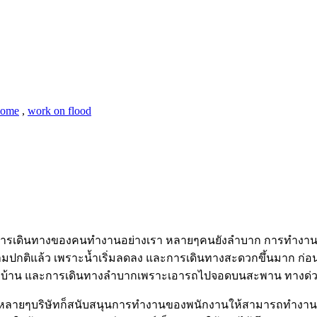
home
,
work on flood
 แต่การเดินทางของคนทำงานอย่างเรา หลายๆคนยังลำบาก การทำงานท
มปกติแล้ว เพราะน้ำเริ่มลดลง และการเดินทางสะดวกขึ้นมาก ก่อน
ังดูแลบ้าน และการเดินทางลำบากเพราะเอารถไปจอดบนสะพาน ทางด
ะหลายๆบริษัทก็สนับสนุนการทำงานของพนักงานให้สามารถทำงานที่บ