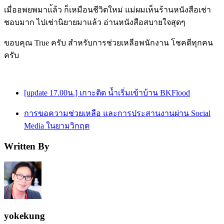
เมื่ออพยพมาแ้ล้ว ก็เหมือนชีวิตใหม่ แม่ผมเห็นร้านหนังสือเช่า
ชอบมาก ไปเช่านิยายมาแล้ว อ่านหนังสือสบายใจสุดๆ
ขอบคุณ True ครับ สำหรับการช่วยเหลือพนักงาน โชคดีทุกคน
ครับ
[update 17.00น.] เกาะติด น้ำเริ่มเข้าบ้าน BKFlood
การขอความช่วยเหลือ และการประสานงานผ่าน Social
Media ในยามวิกฤต
Written By
yokekung