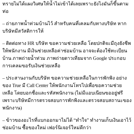
ทรายไม่ได้แผงวิเศษให้น้ำไม่เข้าได้เลยเพราะยังไงมันก็ขึ้นตาม
ท่อ
– ถ่ายภาพน้ำท่วมบ้านไว้ สำหรับคนที่เคลมกับทางบริษัท หาก
บริษัทมีสวัสดิการให้
– ติดต่อทาง HR บริษัท ขอความช่วยเหลือ โดยปกติจะมีถุงยังชีพ
ให้พนักงาน มีเงินช่วยเหลือค่าซ่อมบ้าน อาจจะต้องใช้ทะเบียน
บ้าน ภาพถ่ายน้ำท่วม ภาพถ่ายดาวเทียมจาก Google ประกอบ
การเคลมขอรับเงินช่วยเหลือ
– ประสานงานกับบริษัท ขอความช่วยเหลือในการพักพิง อย่าง
ของ True มี Call Center ให้พนักงานโทรไปเพื่อขอความช่วย
เหลือ โดยบอกชื่อและรหัสพนักงาน (ไม่มีแอบเนียนขออยู่ฟรี
เพราะบริษัทมีการตรวจสอบการพักพิงและตรวจสอบสถานะของ
พนักงาน)
– ข้าวของอะไรที่แบกออกมาไม่ได้ “ทำใจ” ทำงานเก็บเงินเอาไว้
ซ่อมบ้าน ซื้อของใหม่ เฟอร์นิเจอร์ใหม่ดีกว่า