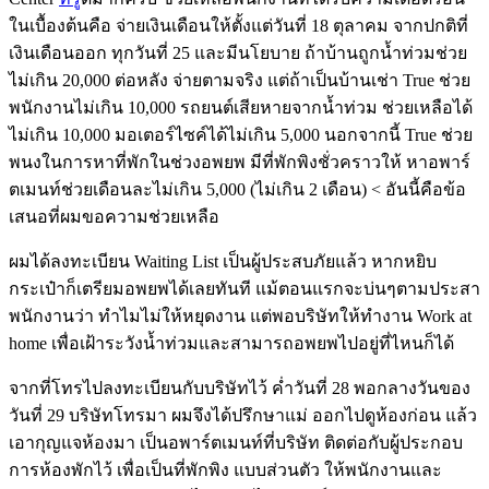
ในเบื้องต้นคือ จ่ายเงินเดือนให้ตั้งแต่วันที่ 18 ตุลาคม จากปกติที่
เงินเดือนออก ทุกวันที่ 25 และมีนโยบาย ถ้าบ้านถูกน้ำท่วมช่วย
ไม่เกิน 20,000 ต่อหลัง จ่ายตามจริง แต่ถ้าเป็นบ้านเช่า True ช่วย
พนักงานไม่เกิน 10,000 รถยนต์เสียหายจากน้ำท่วม ช่วยเหลือได้
ไม่เกิน 10,000 มอเตอร์ไซค์ได้ไม่เกิน 5,000 นอกจากนี้ True ช่วย
พนงในการหาที่พักในช่วงอพยพ มีที่พักพิงชั่วคราวให้ หาอพาร์
ตเมนท์ช่วยเดือนละไม่เกิน 5,000 (ไม่เกิน 2 เดือน) < อันนี้คือข้อ
เสนอที่ผมขอความช่วยเหลือ
ผมได้ลงทะเบียน Waiting List เป็นผู้ประสบภัยแล้ว หากหยิบ
กระเป๋าก็เตรียมอพยพได้เลยทันที แม้ตอนแรกจะบ่นๆตามประสา
พนักงานว่า ทำไมไม่ให้หยุดงาน แต่พอบริษัทให้ทำงาน Work at
home เพื่อเฝ้าระวังน้ำท่วมและสามารถอพยพไปอยู่ที่ไหนก็ได้
จากที่โทรไปลงทะเบียนกับบริษัทไว้ ค่ำวันที่ 28 พอกลางวันของ
วันที่ 29 บริษัทโทรมา ผมจึงได้ปรึกษาแม่ ออกไปดูห้องก่อน แล้ว
เอากุญแจห้องมา เป็นอพาร์ตเมนท์ที่บริษัท ติดต่อกับผู้ประกอบ
การห้องพักไว้ เพื่อเป็นที่พักพิง แบบส่วนตัว ให้พนักงานและ