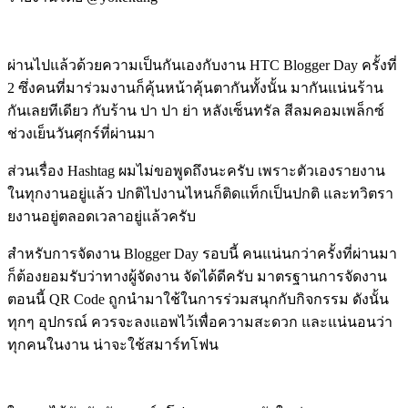
ผ่านไปแล้วด้วยความเป็นกันเองกับงาน HTC Blogger Day ครั้งที่
2 ซึ่งคนที่มาร่วมงานก็คุ้นหน้าคุ้นตากันทั้งนั้น มากันแน่นร้าน
กันเลยทีเดียว กับร้าน ปา ปา ย่า หลังเซ็นทรัล สีลมคอมเพล็กซ์
ช่วงเย็นวันศุกร์ที่ผ่านมา
ส่วนเรื่อง Hashtag ผมไม่ขอพูดถึงนะครับ เพราะตัวเองรายงาน
ในทุกงานอยู่แล้ว ปกติไปงานไหนก็ติดแท็กเป็นปกติ และทวิตรา
ยงานอยู่ตลอดเวลาอยู่แล้วครับ
สำหรับการจัดงาน Blogger Day รอบนี้ คนแน่นกว่าครั้งที่ผ่านมา
ก็ต้องยอมรับว่าทางผู้จัดงาน จัดได้ดีครับ มาตรฐานการจัดงาน
ตอนนี้ QR Code ถูกนำมาใช้ในการร่วมสนุกกับกิจกรรม ดังนั้น
ทุกๆ อุปกรณ์ ควรจะลงแอพไว้เพื่อความสะดวก และแน่นอนว่า
ทุกคนในงาน น่าจะใช้สมาร์ทโฟน