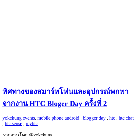
ทิศทางของสมาร์ทโฟนและอุปกรณ์พกพา
จากงาน HTC Bloger Day ครั้งที่ 2
yokekung
events
,
mobile phone
android
,
blogger day
,
htc
,
htc chat
,
htc sense
,
myhtc
รายงานโดย @yokekung