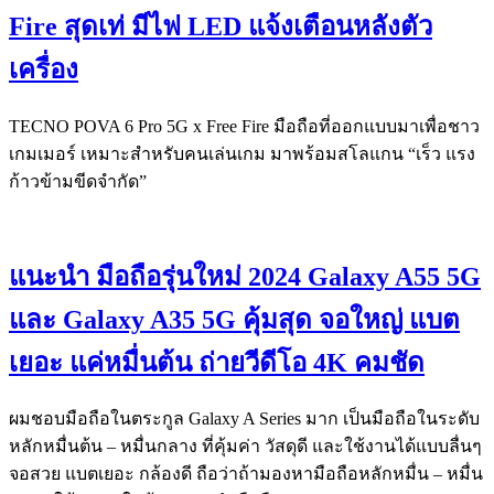
Fire สุดเท่ มีไฟ LED แจ้งเตือนหลังตัว
เครื่อง
TECNO POVA 6 Pro 5G x Free Fire มือถือที่ออกแบบมาเพื่อชาว
เกมเมอร์ เหมาะสำหรับคนเล่นเกม มาพร้อมสโลแกน “เร็ว แรง
ก้าวข้ามขีดจำกัด”
แนะนำ มือถือรุ่นใหม่ 2024 Galaxy A55 5G
และ Galaxy A35 5G คุ้มสุด จอใหญ่ แบต
เยอะ แค่หมื่นต้น ถ่ายวีดีโอ 4K คมชัด
ผมชอบมือถือในตระกูล Galaxy A Series มาก เป็นมือถือในระดับ
หลักหมื่นต้น – หมื่นกลาง ที่คุ้มค่า วัสดุดี และใช้งานได้แบบลื่นๆ
จอสวย แบตเยอะ กล้องดี ถือว่าถ้ามองหามือถือหลักหมื่น – หมื่น