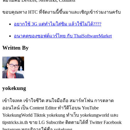
ฟอร์มคือ Devices, Networks, Contnets
ขอบคุณทาง HTC ที่จัดงานนี้ขึ้นมาและเชิญเข้าร่วมงานครับ
อยากใช้ 3G แต่ทำไมใส่ซิม แล้วใช้ไม่ได้????
อนาคตของซอฟต์แวร์ไทย กับ ThaiSoftwareMarket
Written By
yokekung
เข้าใจเทค เข้าใจชีวิต สนใจมือถือ สมาร์ทโฟน การตลาด
ออนไลน์ เป็น Content Editor ทำวีดีโอบน YouTube
YokekungWorld Tiktok yokekung ทำเว็บ yokekungworld และ
tipstricks.in.th ขาย LG Subscribe ติดตามได้ที่ Twitter Facebook
Instagram ทุกบริการใช้ชื่อ yokekung