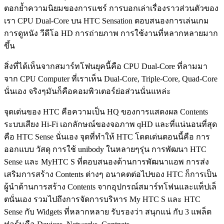
ตอกย้ำความนิยมของการแชร์ การบอกเล่าเรื่องราวส่วนตัวของ
เรา CPU Dual-Core บน HTC Sensation ตอบสนองการเล่นเกม
การดูหนัง วีดีโอ HD การถ่ายภาพ การใช้งานที่หลากหลายมาก
ขึ้น
สิ่งที่ได้เห็นจากสมาร์ทโฟนยุคนี้คือ CPU Dual-Core ที่ลามมา
จาก CPU Computer ที่เราเห็น Dual-Core, Triple-Core, Quad-Core
นั่นเอง จริงๆมันก็คือคอมพิวเตอร์ย่อส่วนนั่นแหล่ะ
จุดเด่นของ HTC คือความเป็น HQ ของการแสดงผล Contents
ระบบเสียง Hi-Fi เอกลักษณ์ของจอภาพ qHD และที่แน่นอนที่สุด
คือ HTC Sense นั่นเอง จุดที่ทำให้ HTC โดดเด่นตอนนี้คือ การ
ออกแบบ วัสดุ การใช้ unibody ในหลายๆรุ่น การพัฒนา HTC
Sense และ MyHTC S ที่ตอบสนองด้านการพัฒนาแอพ การส่ง
เสริมการสร้าง Contents ต่างๆ อนาคตต่อไปของ HTC ก็การเป็น
ผู้นำด้านการสร้าง Contents จากอุปกรณ์สมาร์ทโฟนและแท็ปเล็
ตนั่นเอง รวมไปถึงการจัดการบริหาร My HTC S และ HTC
Sense กับ Widgets ที่หลากหลาย รับรองว่า สนุกแน่ กับ 3 แพล็ต