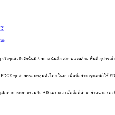
??
rue
จริงๆแล้วปัจจัยนั้นมี 3 อย่าง นั่นคือ สภาพแวดล้อม พื้นที่ อุปกรณ
 EDGE ทุกค่ายครอบคลุมทั่วไทย ในบางพื้นที่อย่างกรุงเทพก็ใช้ EDG
หลักๆมักทำการตลาดร่วมกับ AIS เพราะว่า มือถือที่นำมาจำหน่าย รอ