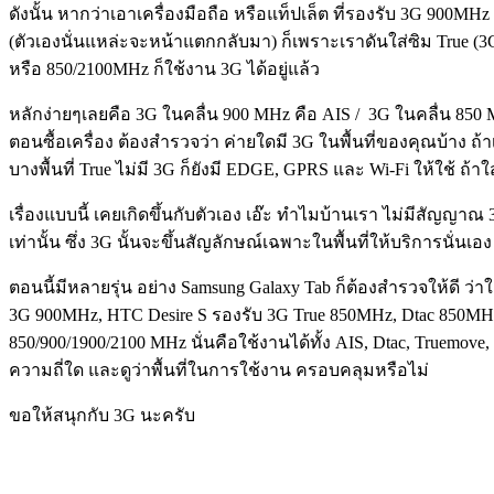
ดังนั้น หากว่าเอาเครื่องมือถือ หรือแท็ปเล็ต ที่รองรับ 3G 900MH
(ตัวเองนั่นแหล่ะจะหน้าแตกกลับมา) ก็เพราะเราดันใส่ซิม True (3
หรือ 850/2100MHz ก็ใช้งาน 3G ได้อยู่แล้ว
หลักง่ายๆเลยคือ 3G ในคลื่น 900 MHz คือ AIS / 3G ในคลื่น 850 M
ตอนซื้อเครื่อง ต้องสำรวจว่า ค่ายใดมี 3G ในพื้นที่ของคุณบ้าง 
บางพื้นที่ True ไม่มี 3G ก็ยังมี EDGE, GPRS และ Wi-Fi ให้ใช้ ถ้า
เรื่องแบบนี้ เคยเกิดขึ้นกับตัวเอง เอ๊ะ ทำไมบ้านเรา ไม่มีสัญญาณ
เท่านั้น ซึ่ง 3G นั้นจะขึ้นสัญลักษณ์เฉพาะในพื้นที่ให้บริการนั่นเอง
ตอนนี้มีหลายรุ่น อย่าง Samsung Galaxy Tab ก็ต้องสำรวจให้ดี ว
3G 900MHz, HTC Desire S รองรับ 3G True 850MHz, Dtac 850MHz
850/900/1900/2100 MHz นั่นคือใช้งานได้ทั้ง AIS, Dtac, Truemove
ความถี่ใด และดูว่าพื้นที่ในการใช้งาน ครอบคลุมหรือไม่
ขอให้สนุกกับ 3G นะครับ