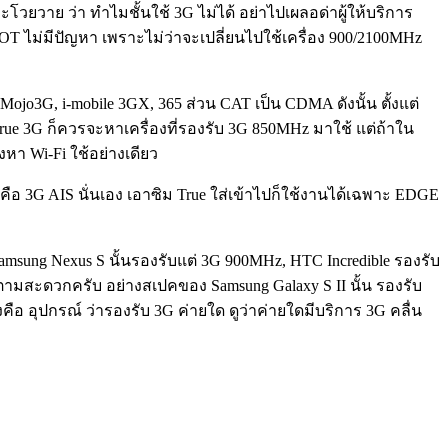
อะโวยวาย ว่า ทำไมชั้นใช้ 3G ไม่ได้ อย่าไปเผลอด่าผู้ให้บริการ
OT ไม่มีปัญหา เพราะไม่ว่าจะเปลี่ยนไปใช้เครื่อง 900/2100MHz
ojo3G, i-mobile 3GX, 365 ส่วน CAT เป็น CDMA ดังนั้น ตั้งแต่
True 3G ก็ควรจะหาเครื่องที่รองรับ 3G 850MHz มาใช้ แต่ถ้าใน
่งหา Wi-Fi ใช้อย่างเดียว
่นคือ 3G AIS นั่นเอง เอาซิม True ใส่เข้าไปก็ใช้งานได้เฉพาะ EDGE
amsung Nexus S นั้นรองรับแต่ 3G 900MHz, HTC Incredible รองรับ
ตามสะดวกครับ อย่างสเปคของ Samsung Galaxy S II นั้น รองรับ
คือ อุปกรณ์ ว่ารองรับ 3G ค่ายใด ดูว่าค่ายใดมีบริการ 3G คลื่น