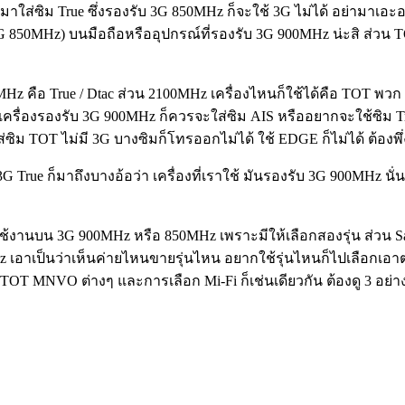
z มาใส่ซิม True ซึ่งรองรับ 3G 850MHz ก็จะใช้ 3G ไม่ได้ อย่ามาเอะ
G 850MHz) บนมือถือหรืออุปกรณ์ที่รองรับ 3G 900MHz น่ะสิ ส่วน T
Hz คือ True / Dtac ส่วน 2100MHz เครื่องไหนก็ใช้ได้คือ TOT พวก M
ถ้าเครื่องรองรับ 3G 900MHz ก็ควรจะใส่ซิม AIS หรืออยากจะใช้ซิม 
ใส่ซิม TOT ไม่มี 3G บางซิมก็โทรออกไม่ได้ ใช้ EDGE ก็ไม่ได้ ต้องพึ
 3G True ก็มาถึงบางอ้อว่า เครื่องที่เราใช้ มันรองรับ 3G 900MHz นั
่าใช้งานบน 3G 900MHz หรือ 850MHz เพราะมีให้เลือกสองรุ่น ส่วน S
 เอาเป็นว่าเห็นค่ายไหนขายรุ่นไหน อยากใช้รุ่นไหนก็ไปเลือกเอา
, TOT MNVO ต่างๆ และการเลือก Mi-Fi ก็เช่นเดียวกัน ต้องดู 3 อย่าง