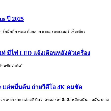
s ปี 2025
ชาร์จมือถือ คอม ด้วยสาย และอะแดปเตอร์ เซ็ตเดียว
่ มีไฟ LED แจ้งเตือนหลังตัวเครื่อง
้ามขีดจำกัด”
แค่หมื่นต้น ถ่ายวีดีโอ 4K คมชัด
อสวย แบตเยอะ กล้องดี ถือว่าถ้ามองหามือถือหลักหมื่น – หมื่นกลาง