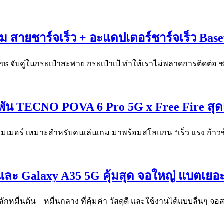
ม สายชาร์จเร็ว + อะแดปเตอร์ชาร์จเร็ว Baseu
us จับคู่ในกระเป๋าสะพาย กระเป๋าเป้ ทำให้เราไม่พลาดการติดต่อ 
พัน TECNO POVA 6 Pro 5G x Free Fire สุดเท
เกมเมอร์ เหมาะสำหรับคนเล่นเกม มาพร้อมสโลแกน “เร็ว แรง ก้าวข
และ Galaxy A35 5G คุ้มสุด จอใหญ่ แบตเยอะ 
หมื่นต้น – หมื่นกลาง ที่คุ้มค่า วัสดุดี และใช้งานได้แบบลื่นๆ จ