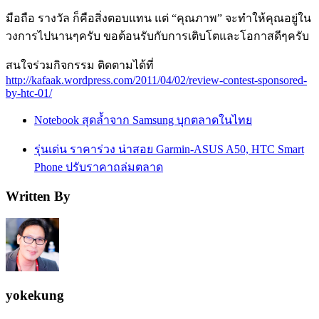
มือถือ รางวัล ก็คือสิ่งตอบแทน แต่ “คุณภาพ” จะทำให้คุณอยู่ใน
วงการไปนานๆครับ ขอต้อนรับกับการเติบโตและโอกาสดีๆครับ
สนใจร่วมกิจกรรม ติดตามได้ที่
http://kafaak.wordpress.com/2011/04/02/review-contest-sponsored-
by-htc-01/
Notebook สุดล้ำจาก Samsung บุกตลาดในไทย
รุ่นเด่น ราคาร่วง น่าสอย Garmin-ASUS A50, HTC Smart
Phone ปรับราคาถล่มตลาด
Written By
yokekung