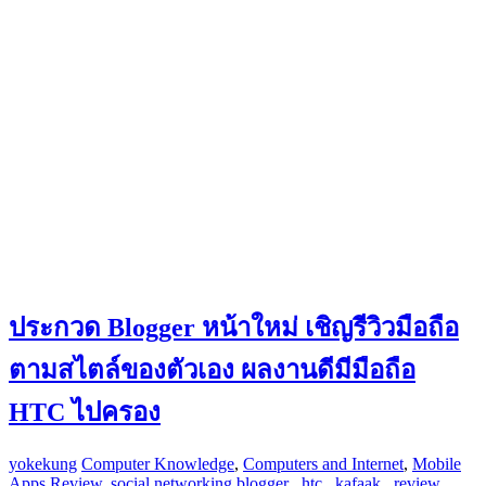
ประกวด Blogger หน้าใหม่ เชิญรีวิวมือถือ
ตามสไตล์ของตัวเอง ผลงานดีมีมือถือ
HTC ไปครอง
yokekung
Computer Knowledge
,
Computers and Internet
,
Mobile
Apps Review
,
social networking
blogger
,
htc
,
kafaak
,
review