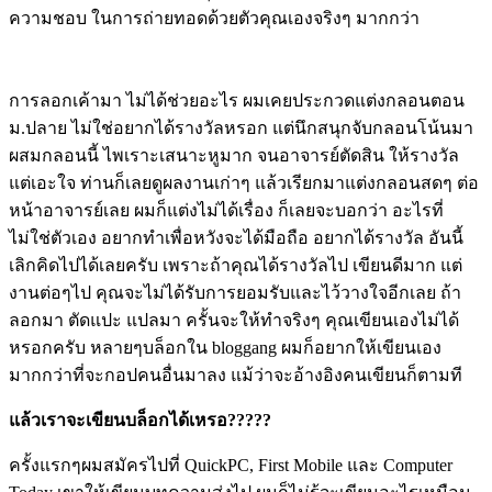
ความชอบ ในการถ่ายทอดด้วยตัวคุณเองจริงๆ มากกว่า
การลอกเค้ามา ไม่ได้ช่วยอะไร ผมเคยประกวดแต่งกลอนตอน
ม.ปลาย ไม่ใช่อยากได้รางวัลหรอก แต่นึกสนุกจับกลอนโน้นมา
ผสมกลอนนี้ ไพเราะเสนาะหูมาก จนอาจารย์ตัดสิน ให้รางวัล
แต่เอะใจ ท่านก็เลยดูผลงานเก่าๆ แล้วเรียกมาแต่งกลอนสดๆ ต่อ
หน้าอาจารย์เลย ผมก็แต่งไม่ได้เรื่อง ก็เลยจะบอกว่า อะไรที่
ไม่ใช่ตัวเอง อยากทำเพื่อหวังจะได้มือถือ อยากได้รางวัล อันนี้
เลิกคิดไปได้เลยครับ เพราะถ้าคุณได้รางวัลไป เขียนดีมาก แต่
งานต่อๆไป คุณจะไม่ได้รับการยอมรับและไว้วางใจอีกเลย ถ้า
ลอกมา ตัดแปะ แปลมา ครั้นจะให้ทำจริงๆ คุณเขียนเองไม่ได้
หรอกครับ หลายๆบล็อกใน bloggang ผมก็อยากให้เขียนเอง
มากกว่าที่จะกอปคนอื่นมาลง แม้ว่าจะอ้างอิงคนเขียนก็ตามที
แล้วเราจะเขียนบล็อกได้เหรอ?????
ครั้งแรกๆผมสมัครไปที่ QuickPC, First Mobile และ Computer