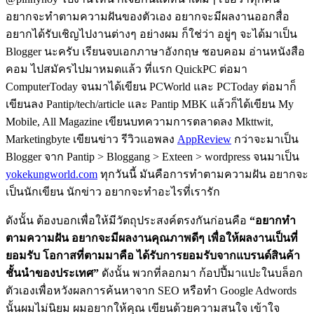
อยากจะทำตามความฝันของตัวเอง อยากจะมีผลงานออกสื่อ
อยากได้รับเชิญไปงานต่างๆ อย่างผม ก็ใช่ว่า อยู่ๆ จะได้มาเป็น
Blogger นะครับ เรียนจบเอกภาษาอังกฤษ ชอบคอม อ่านหนังสือ
คอม ไปสมัครไปมาหมดแล้ว ที่แรก QuickPC ต่อมา
ComputerToday จนมาได้เขียน PCWorld และ PCToday ต่อมาก็
เขียนลง Pantip/tech/article และ Pantip MBK แล้วก็ได้เขียน My
Mobile, All Magazine เขียนบทความการตลาดลง Mkttwit,
Marketingbyte เขียนข่าว รีวิวแอพลง
AppReview
กว่าจะมาเป็น
Blogger จาก Pantip > Bloggang > Exteen > wordpress จนมาเป็น
yokekungworld.com
ทุกวันนี้ มันคือการทำตามความฝัน อยากจะ
เป็นนักเขียน นักข่าว อยากจะทำอะไรที่เรารัก
ดังนั้น ต้องบอกเพื่อให้มีวัตถุประสงค์ตรงกันก่อนคือ
“อยากทำ
ตามความฝัน อยากจะมีผลงานคุณภาพดีๆ เพื่อให้ผลงานเป็นที่
ยอมรับ โอกาสที่ตามมาคือ ได้รับการยอมรับจากแบรนด์สินค้า
ชั้นนำของประเทศ”
ดังนั้น พวกที่ลอกมา ก้อปปี้มาแปะในบล็อก
ตัวเองเพื่อหวังผลการค้นหาจาก SEO หรือทำ Google Adwords
นั้นผมไม่นิยม ผมอยากให้คุณ เขียนด้วยความสนใจ เข้าใจ