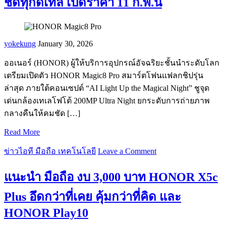
ชัดทุกดีเทล เปิดราคา 11 ก.พ.นี้
yokekung
January 30, 2026
ออเนอร์ (HONOR) ผู้ให้บริการอุปกรณ์อัจฉริยะชั้นนำระดับโลก
เตรียมเปิดตัว HONOR Magic8 Pro สมาร์ตโฟนแฟลกชิปรุ่น
ล่าสุด ภายใต้คอนเซปต์ “AI Light Up the Magical Night” ชูจุด
เด่นกล้องเทเลโฟโต้ 200MP Ultra Night ยกระดับการถ่ายภาพ
กลางคืนให้คมชัด […]
Read More
ข่าวไอที มือถือ เทคโนโลยี
Leave a Comment
แนะนำ มือถือ งบ 3,000 บาท HONOR X5c
Plus อึดกว่าที่เคย คุ้มกว่าที่คิด และ
HONOR Play10