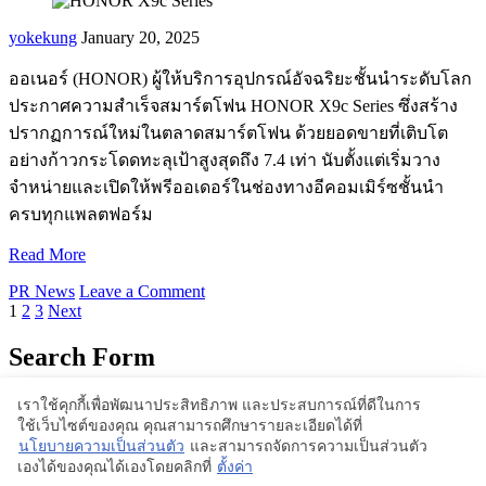
yokekung
January 20, 2025
ออเนอร์ (HONOR) ผู้ให้บริการอุปกรณ์อัจฉริยะชั้นนำระดับโลก
ประกาศความสำเร็จสมาร์ตโฟน HONOR X9c Series ซึ่งสร้าง
ปรากฏการณ์ใหม่ในตลาดสมาร์ตโฟน ด้วยยอดขายที่เติบโต
อย่างก้าวกระโดดทะลุเป้าสูงสุดถึง 7.4 เท่า นับตั้งแต่เริ่มวาง
จำหน่ายและเปิดให้พรีออเดอร์ในช่องทางอีคอมเมิร์ซชั้นนำ
ครบทุกแพลตฟอร์ม
Read More
PR News
Leave a Comment
1
2
3
Next
Search Form
เราใช้คุกกี้เพื่อพัฒนาประสิทธิภาพ และประสบการณ์ที่ดีในการ
ใช้เว็บไซต์ของคุณ คุณสามารถศึกษารายละเอียดได้ที่
Proudly powered by WordPress | Theme: BlogStyle
นโยบายความเป็นส่วนตัว
และสามารถจัดการความเป็นส่วนตัว
เองได้ของคุณได้เองโดยคลิกที่
ตั้งค่า