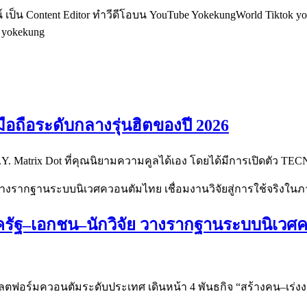
็น Content Editor ทำวีดีโอบน YouTube YokekungWorld Tiktok yoke
อ yokekung
มือถือระดับกลางรุ่นฮิตของปี 2026
.I.Y. Matrix Dot ที่คุณนิยามความคูลได้เอง โดยได้มีการเปิดตัว T
รัฐ–เอกชน–นักวิจัย วางรากฐานระบบนิเวศควอ
แพลตฟอร์มควอนตัมระดับประเทศ เดินหน้า 4 พันธกิจ “สร้างคน–เร่ง