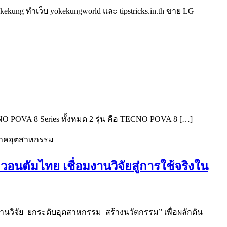
kung ทำเว็บ yokekungworld และ tipstricks.in.th ขาย LG
ECNO POVA 8 Series ทั้งหมด 2 รุ่น คือ TECNO POVA 8 […]
นตัมไทย เชื่อมงานวิจัยสู่การใช้จริงใน
งานวิจัย–ยกระดับอุตสาหกรรม–สร้างนวัตกรรม” เพื่อผลักดัน