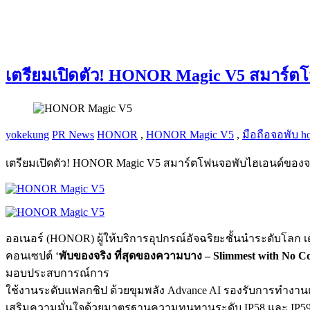
เตรียมเปิดตัว! HONOR Magic V5 สมาร์ตโฟน
yokekung
PR News
HONOR
,
HONOR Magic V5
,
มือถือจอพับ h
เตรียมเปิดตัว! HONOR Magic V5 สมาร์ตโฟนจอพับไฮเอนด์ของจริง
ออเนอร์ (HONOR) ผู้ให้บริการอุปกรณ์อัจฉริยะชั้นนำระดับโลก เ
คอนเซปต์ ‘
พับของจริง ที่สุดของความบาง – Slimmest with No 
มอบประสบการณ์การ
ใช้งานระดับแฟลกชิป ด้วยขุมพลัง Advance AI รองรับการทำงานแบ
เสริมความมั่นใจด้วยมาตรฐานความทนทานระดับ IP58 และ IP59 ป้