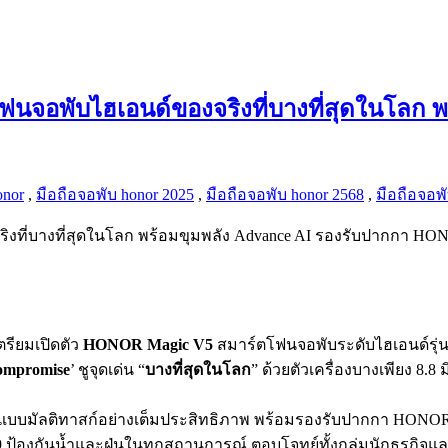
จอพับไฮเอนด์ของจริงที่บางที่สุดในโลก พบกั
onor
,
มือถือจอพับ honor 2025
,
มือถือจอพับ honor 2568
,
มือถือจอพั
ที่บางที่สุดในโลก พร้อมขุมพลัง Advance AI รองรับปากกา HONOR 
ตรียมเปิดตัว
HONOR Magic V5
สมาร์ตโฟนจอพับระดับไฮเอนด์รุ่
Compromise
’ ชูจุดเด่น “
บางที่สุดในโลก
” ด้วยตัวเครื่องบางเพียง 8.
บมัลติทาสก์อย่างเต็มประสิทธิภาพ พร้อมรองรับปากกา HONOR Magic
องกันน้ำและฝุ่นในทุกสถานการณ์ ตอบโจทย์ทั้งกลุ่มนักธุรกิจและ