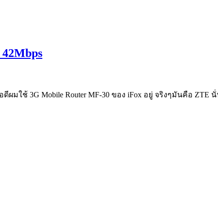
 42Mbps
อดีผมใช้ 3G Mobile Router MF-30 ของ iFox อยู่ จริงๆมันคือ ZTE นั