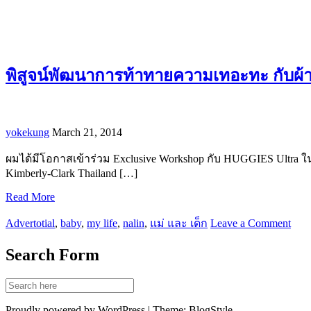
พิสูจน์พัฒนาการท้าทายความเทอะทะ กับผ้
yokekung
March 21, 2014
ผมได้มีโอกาสเข้าร่วม Exclusive Workshop กับ HUGGIES Ultra ในห
Kimberly-Clark Thailand […]
Read More
Advertotial
,
baby
,
my life
,
nalin
,
แม่ และ เด็ก
Leave a Comment
Search Form
Proudly powered by WordPress | Theme: BlogStyle