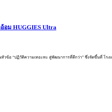
าอ้อม HUGGIES Ultra
ัวข้อ “ปฏิวัติความเทอะทะ สู่พัฒนาการที่ดีกว่า” ซึ่งจัดขึ้นที่ 