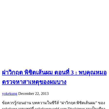
ผ่าวิกฤต พิชิตเส้นผม ตอนที่ 3 : พบคุณหมอ
ตรวจหาสาเหตุของผมบาง
yokekung
December 22, 2013
ข้อควรรู้ก่อนอ่าน บทความในซีรีส์ “ผ่าวิกฤต พิชิตเส้นผม” ของ
yokekung เผยแพร่ที่ yokekungworld.com Disclaimer: ผมเป็นเพียง